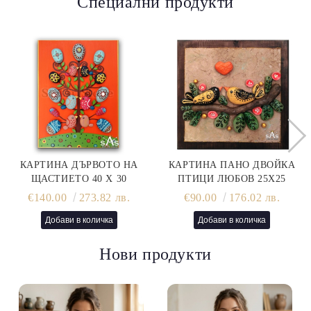
Специални продукти
КАРТИНА ДЪРВОТО НА
КАРТИНА ПАНО ДВОЙКА
ЩАСТИЕТО 40 Х 30
ПТИЦИ ЛЮБОВ 25Х25
€140.00
273.82 лв.
€90.00
176.02 лв.
Нови продукти