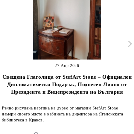
27 Апр 2026
Свещена Глаголица от StefArt Stone – Официален
Дипломатически Подарък, Поднесен Лично от
Президента и Вицепрезидента на България
Ръчно рисувана картина на дърво от магазин StefArt Stone
намери своето място в кабинета на директора на Ягелонската
библиотека в Краков.