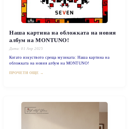
Наша картина на обложката на новия
албум на MONTUNO!
Дата: 01 Апр 2025
Когато изкуството среща музиката: Наша картина на
обложката на новия албум на MONTUNO!
ПРОЧЕТИ ОЩЕ →