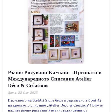
Ръчно Рисувани Камъни – Признати в
Международното Списание Atelier
Déco & Créations
Дата: 22 Окт 2025
Изкуството на StefArt Stone беше представено в брой 42
на френското списание „Atelier Déco & Créations“! Вижте
нашите ръчно рисувани камъни, вдъхновени от