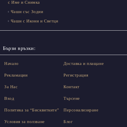
с Име и Снимка
Чаши със Зодии
Чаши с Икони и Светци
Бързи връзки:
Начало
Доставка и плащане
Рекламации
Регистрация
За Нас
Контакт
Вход
Търсене
Политика за “Бисквитките”
Персонализиране
Условия за ползване
Блог