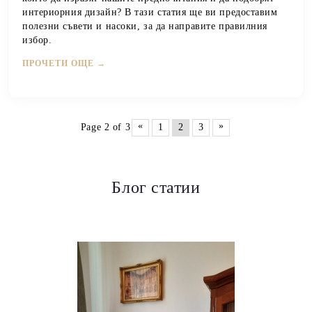
интериорния дизайн?
В тази статия ще ви предоставим
полезни съвети и насоки, за да направите правилния
избор.
ПРОЧЕТИ ОЩЕ →
«
»
Page 2 of 3
1
2
3
Блог статии