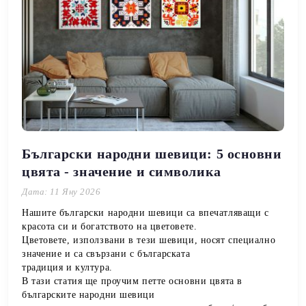
Български народни шевици: 5 основни
цвята - значение и символика
Дата: 11 Яну 2026
Нашите български народни шевици са впечатляващи с
красота си и богатството на цветовете.
Цветовете, използвани в тези шевици, носят специално
значение и са свързани с българската
традиция и култура.
В тази статия ще проучим петте основни цвята в
българските народни шевици