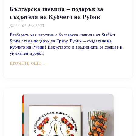
Българска шевица – подарък за
създателя на Кубчето на Рубик
Дата: 03 Авг 2025
Разберете как картина с българска шевица от StefArt
Stone стана подарък за Ерньо Рубик – създателя на
Кубчето на Рубик! Изкуството и традицията се срещат в
уникален проект.
ПРОЧЕТИ ОЩЕ →