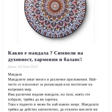
Какво е мандала ? Символи на
духовност, хармония и баланс!
Дата: 02 Окт 2025
Мандала
Мандалите имат много и различни приложения. Най-
често се използват за релаксация или постигане на
вътрешен мир.
Има различни видове мандали, но тази, която сте
избрали, трябва да ви харесва.
Това е първото и може би най-важно нещо. Мандалата
трябва да действа хипнотично, да отвлича мислите ви