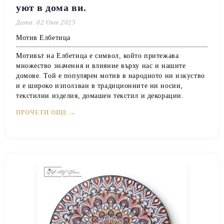
уют в дома ви.
Дата: 02 Окт 2025
Мотив Елбетица
Мотивът на
Елбетица
е символ, който притежава
множество значения и влияние върху нас и нашите
домове. Той е популярен мотив в народното ни изкуство
и е широко използван в традиционните ни носии,
текстилни изделия, домашен текстил и декорации.
ПРОЧЕТИ ОЩЕ →