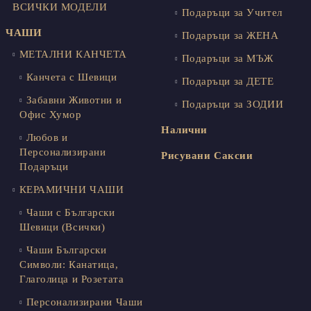
ВСИЧКИ МОДЕЛИ
Подаръци за Учител
ЧАШИ
Подаръци за ЖЕНА
МЕТАЛНИ КАНЧЕТА
Подаръци за МЪЖ
Канчета с Шевици
Подаръци за ДЕТЕ
Забавни Животни и
Подаръци за ЗОДИИ
Офис Хумор
Налични
Любов и
Персонализирани
Рисувани Саксии
Подаръци
КЕРАМИЧНИ ЧАШИ
Чаши с Български
Шевици (Всички)
Чаши Български
Символи: Канатица,
Глаголица и Розетата
Персонализирани Чаши