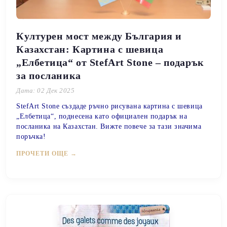
Културен мост между България и
Казахстан: Картина с шевица
„Елбетица“ от StefArt Stone – подарък
за посланика
Дата: 02 Дек 2025
StefArt Stone създаде ръчно рисувана картина с шевица
„Елбетица“, поднесена като официален подарък на
посланика на Казахстан. Вижте повече за тази значима
поръчка!
ПРОЧЕТИ ОЩЕ →