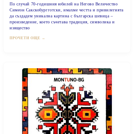
По случай
70-годишния юбилей
на
Негово Величество
Симеон Сакскобургготски
, имахме
честта и привилегията
да създадем
уникална картина с българска шевица
–
произведение, което съчетава
традиция, символика и
изящество
ПРОЧЕТИ ОЩЕ →