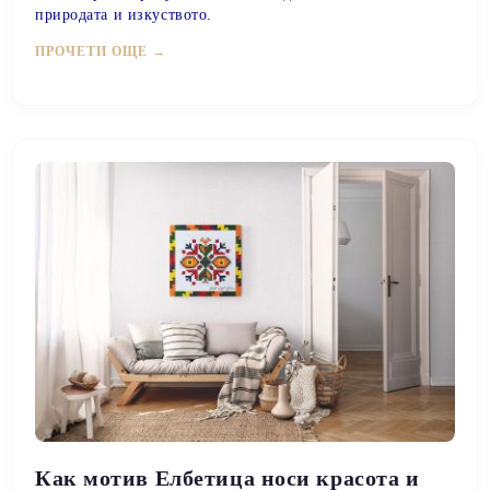
природата и изкуството.
ПРОЧЕТИ ОЩЕ →
Как мотив Елбетица носи красота и