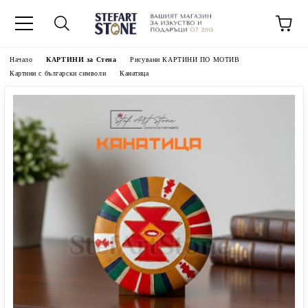
Начало
КАРТИНИ за Стена
Рисувани КАРТИНИ ПО МОТИВ
Картини с български символи
Канатица