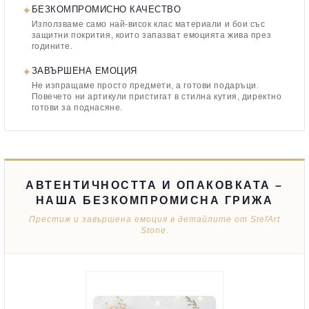
✦
БЕЗКОМПРОМИСНО КАЧЕСТВО
Използваме само най-висок клас материали и бои със
защитни покрития, които запазват емоцията жива през
годините.
✦
ЗАВЪРШЕНА ЕМОЦИЯ
Не изпращаме просто предмети, а готови подаръци.
Повечето ни артикули пристигат в стилна кутия, директно
готови за поднасяне.
АВТЕНТИЧНОСТТА И ОПАКОВКАТА –
НАША БЕЗКОМПРОМИСНА ГРИЖА
Престиж и завършена емоция в детайлите от StefArt
Stone.