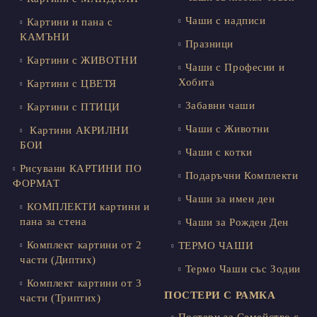
Чаши с надписи
Картини и пана с
КАМЪНИ
Празници
Картини с ЖИВОТНИ
Чаши с Професии и
Хобита
Картини с ЦВЕТЯ
Забавни чаши
Картини с ПТИЦИ
Чаши с Животни
Картини АКРИЛНИ
БОИ
Чаши с котки
Рисувани КАРТИНИ ПО
Подаръчни Комплекти
ФОРМАТ
Чаши за имен ден
КОМПЛЕКТИ картини и
пана за стена
Чаши за Рожден Ден
Комплект картини от 2
ТЕРМО ЧАШИ
части (Диптих)
Термо Чаши със Зодии
Комплект картини от 3
ПОСТЕРИ С РАМКА
части (Триптих)