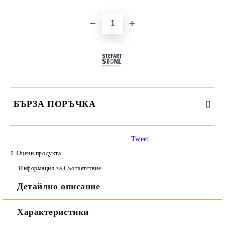
БЪРЗА ПОРЪЧКА
САМО ПОПЪЛНЕТЕ 3 ПОЛЕТА
Tweet
Оцени продукта
Информация за Съответствие
Детайлно описание
Съгласен съм с
Политиката за лични данни
Характеристики
Ние ще се свържем с вас в рамките на работния ден.