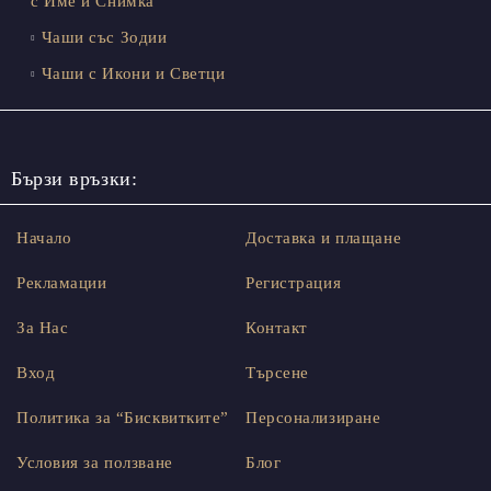
с Име и Снимка
Чаши със Зодии
Чаши с Икони и Светци
Бързи връзки:
Начало
Доставка и плащане
Рекламации
Регистрация
За Нас
Контакт
Вход
Търсене
Политика за “Бисквитките”
Персонализиране
Условия за ползване
Блог