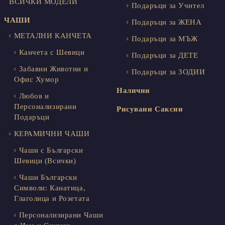
ВСИЧКИ МОДЕЛИ
Подаръци за Учител
ЧАШИ
Подаръци за ЖЕНА
МЕТАЛНИ КАНЧЕТА
Подаръци за МЪЖ
Канчета с Шевици
Подаръци за ДЕТЕ
Забавни Животни и
Подаръци за ЗОДИИ
Офис Хумор
Налични
Любов и
Персонализирани
Рисувани Саксии
Подаръци
КЕРАМИЧНИ ЧАШИ
Чаши с Български
Шевици (Всички)
Чаши Български
Символи: Канатица,
Глаголица и Розетата
Персонализирани Чаши