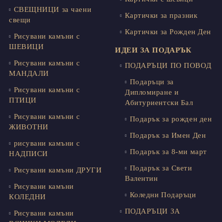
СВЕЩНИЦИ за чаени
Картички за празник
свещи
Картички за Рожден Ден
Рисувани камъни с
ШЕВИЦИ
ИДЕИ ЗА ПОДАРЪК
Рисувани камъни с
ПОДАРЪЦИ ПО ПОВОД
МАНДАЛИ
Подаръци за
Рисувани камъни с
Дипломиране и
ПТИЦИ
Абитуриентски Бал
Рисувани камъни с
Подарък за рожден ден
ЖИВОТНИ
Подарък за Имен Ден
рисувани камъни с
Подарък за 8-ми март
НАДПИСИ
Подарък за Свети
Рисувани камъни ДРУГИ
Валентин
Рисувани камъни
Коледни Подаръци
КОЛЕДНИ
ПОДАРЪЦИ ЗА
Рисувани камъни