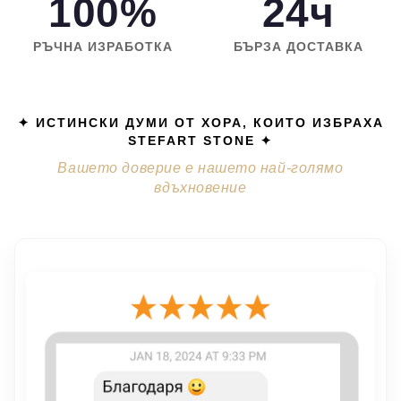
100%
24ч
РЪЧНА ИЗРАБОТКА
БЪРЗА ДОСТАВКА
✦ ИСТИНСКИ ДУМИ ОТ ХОРА, КОИТО ИЗБРАХА
STEFART STONE ✦
Вашето доверие е нашето най-голямо
вдъхновение