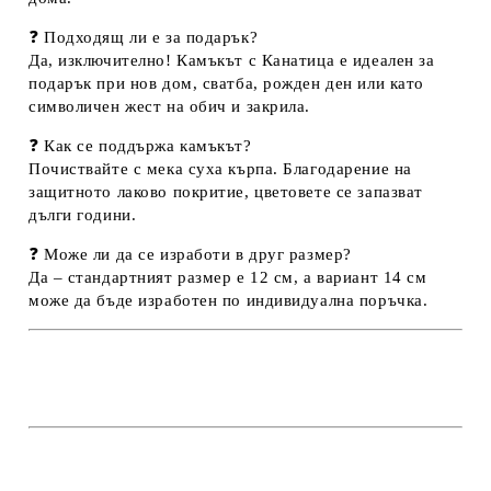
❓
Подходящ ли е за подарък?
Да, изключително! Камъкът с Канатица е идеален за
подарък при нов дом, сватба, рожден ден или като
символичен жест на обич и закрила.
❓
Как се поддържа камъкът?
Почиствайте с мека суха кърпа. Благодарение на
защитното лаково покритие, цветовете се запазват
дълги години.
❓
Може ли да се изработи в друг размер?
Да – стандартният размер е 12 см, а вариант 14 см
може да бъде изработен по индивидуална поръчка.