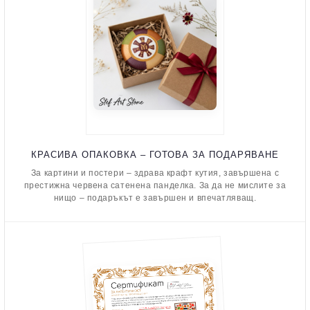
КРАСИВА ОПАКОВКА – ГОТОВА ЗА ПОДАРЯВАНЕ
За картини и постери – здрава крафт кутия, завършена с
престижна червена сатенена панделка. За да не мислите за
нищо – подаръкът е завършен и впечатляващ.