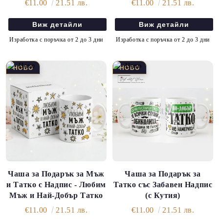
€11.00
21.51 лв.
€11.00
21.51 лв.
Виж детайли
Виж детайли
Изработка с поръчка от 2 до 3 дни
Изработка с поръчка от 2 до 3 дни
Чаша за Подарък за Мъж
Чаша за Подарък за
и Татко с Надпис - Любим
Татко със Забавен Надпис
Мъж и Най-Добър Татко
(с Кутия)
€11.00
21.51 лв.
€11.00
21.51 лв.