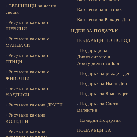
СВЕЩНИЦИ за чаени
Картички за празник
свещи
Картички за Рожден Ден
Рисувани камъни с
ШЕВИЦИ
ИДЕИ ЗА ПОДАРЪК
Рисувани камъни с
ПОДАРЪЦИ ПО ПОВОД
МАНДАЛИ
Подаръци за
Рисувани камъни с
Дипломиране и
ПТИЦИ
Абитуриентски Бал
Рисувани камъни с
Подарък за рожден ден
ЖИВОТНИ
Подарък за Имен Ден
рисувани камъни с
Подарък за 8-ми март
НАДПИСИ
Подарък за Свети
Рисувани камъни ДРУГИ
Валентин
Рисувани камъни
Коледни Подаръци
КОЛЕДНИ
ПОДАРЪЦИ ЗА
Рисувани камъни