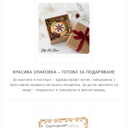
КРАСИВА ОПАКОВКА – ГОТОВА ЗА ПОДАРЯВАНЕ
За картини и постери – здрава крафт кутия, завършена с
престижна червена сатенена панделка. За да не мислите за
нищо – подаръкът е завършен и впечатляващ.