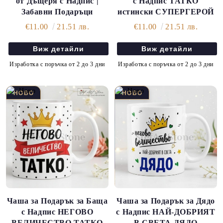
от Дъщеря с Надпис |
с Надпис ТАТКО
Забавни Подаръци
истински СУПЕРГЕРОЙ
€11.00
21.51 лв.
€11.00
21.51 лв.
Виж детайли
Виж детайли
Изработка с поръчка от 2 до 3 дни
Изработка с поръчка от 2 до 3 дни
Чаша за Подарък за Баща
Чаша за Подарък за Дядо
с Надпис НЕГОВО
с Надпис НАЙ-ДОБРИЯТ
ВЕЛИЧЕСТВО ТАТКО
В СВЕТА ДЯДО