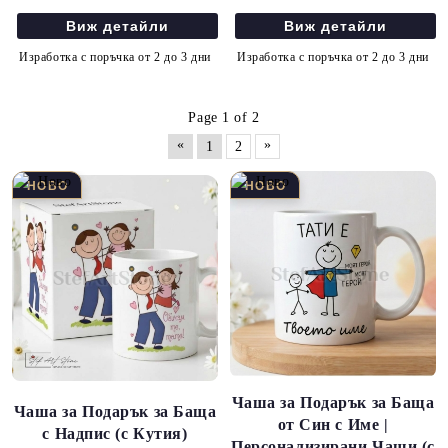
Виж детайли
Виж детайли
Изработка с поръчка от 2 до 3 дни
Изработка с поръчка от 2 до 3 дни
Page 1 of 2
«
»
1
2
Чаша за Подарък за Баща
Чаша за Подарък за Баща
от Син с Име |
с Надпис (с Кутия)
Персонализирани Чаши (с