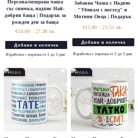
Персонализирана чаша
Забавна Чаша с Надпис
със снимка, надпис Най-
"Убивам с поглед" и
добрия баща | Подарък за
Мотиви Овца | Подарък
рожден ден за баща
€11.00
21.51 лв.
€14.00
27.38 лв.
Изработка с поръчка от 2 до 3 дни
Изработка с поръчка от 2 до 3 дни