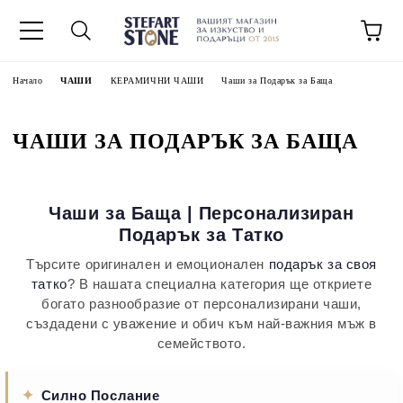
Начало
ЧАШИ
КЕРАМИЧНИ ЧАШИ
Чаши за Подарък за Баща
ЧАШИ ЗА ПОДАРЪК ЗА БАЩА
Чаши за Баща | Персонализиран
Подарък за Татко
Търсите оригинален и емоционален
подарък за своя
татко
? В нашата специална категория ще откриете
богато разнообразие от персонализирани чаши,
създадени с уважение и обич към най-важния мъж в
семейството.
✦
Силно Послание