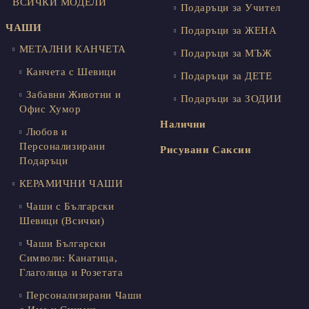
ВСИЧКИ МОДЕЛИ
Подаръци за Учител
ЧАШИ
Подаръци за ЖЕНА
МЕТАЛНИ КАНЧЕТА
Подаръци за МЪЖ
Канчета с Шевици
Подаръци за ДЕТЕ
Забавни Животни и
Подаръци за ЗОДИИ
Офис Хумор
Налични
Любов и
Персонализирани
Рисувани Саксии
Подаръци
КЕРАМИЧНИ ЧАШИ
Чаши с Български
Шевици (Всички)
Чаши Български
Символи: Канатица,
Глаголица и Розетата
Персонализирани Чаши