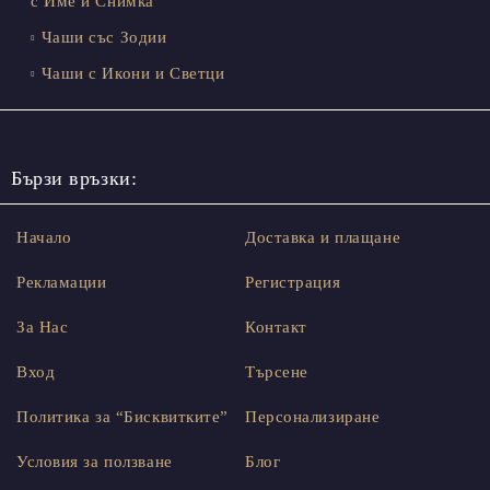
с Име и Снимка
Чаши със Зодии
Чаши с Икони и Светци
Бързи връзки:
Начало
Доставка и плащане
Рекламации
Регистрация
За Нас
Контакт
Вход
Търсене
Политика за “Бисквитките”
Персонализиране
Условия за ползване
Блог