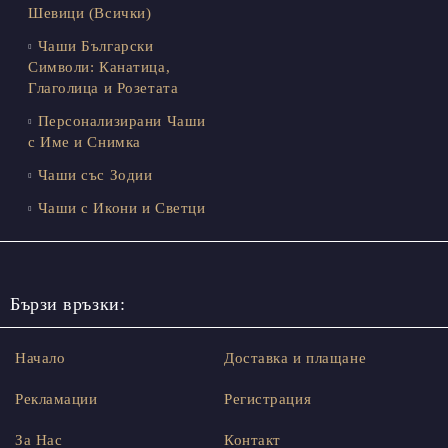
Шевици (Всички)
Чаши Български
Символи: Канатица,
Глаголица и Розетата
Персонализирани Чаши
с Име и Снимка
Чаши със Зодии
Чаши с Икони и Светци
Бързи връзки:
Начало
Доставка и плащане
Рекламации
Регистрация
За Нас
Контакт