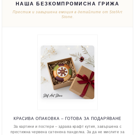
НАША БЕЗКОМПРОМИСНА ГРИЖА
Престиж и завършена емоция в детайлите от StefArt
Stone.
КРАСИВА ОПАКОВКА – ГОТОВА ЗА ПОДАРЯВАНЕ
За картини и постери – здрава крафт кутия, завършена с
престижна червена сатенена панделка. За да не мислите за