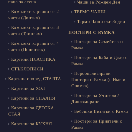
пана за стена
Чаши за Рожден Ден
Комплект картини от 2
ТЕРМО ЧАШИ
части (Диптих)
Термо Чаши със Зодии
Комплект картини от 3
ПОСТЕРИ С РАМКА
части (Триптих)
Постери за Семейство с
Комплект картини от 4
Рамка
части (Полиптих)
Постери за Баба и Дядо с
Картини ПЛАСТИКА
Рамка
СТЪКЛОПИСИ
Персонализирани
Картини според СТАЯТА
Постери с Рамка (с Име и
Снимка)
Картини за ХОЛ
Постери за Учители /
Картини за СПАЛНЯ
Дипломиране
Картини за ДЕТСКА
Бебешки Визитки с Рамка
СТАЯ
Постери за Приятели с
Картини за КУХНЯ
Рамка