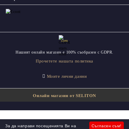
GDPR
Нашият онлайн магазин е 100% съобразен с GDPR.
Прочетете нашата политика
Моите лични данни
Онлайн магазин от SELITON
За да направи посещенията Ви на
Съгласен съм!