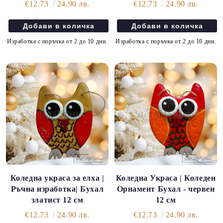
€12.73
24.90 лв.
€12.73
24.90 лв.
Изработка с поръчка от 2 до 10 дни.
Изработка с поръчка от 2 до 10 дни.
Коледна украса за елха |
Коледна Украса | Коледен
Ръчна изработка| Бухал
Орнамент Бухал - червен
златист 12 см
12 см
€12.73
24.90 лв.
€12.73
24.90 лв.