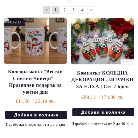
«
»
1
2
3
4
Коледна чаша "Весели
Комплект КОЛЕДНА
Снежни Човеци" –
ДЕКОРАЦИЯ - ИГРАЧКИ
Празничен подарък за
ЗА ЕЛХА | Сет 7 броя
уютни дни
€89.12
174.30 лв.
€11.50
22.49 лв.
Изработка с поръчка от 2 до 10 дни.
Изработка с поръчка от 2 до 3 дни