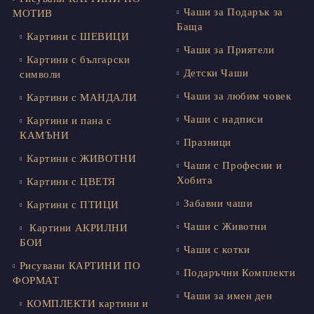
Чаши за Подарък за
МОТИВ
Баща
Картини с ШЕВИЦИ
Чаши за Приятели
Картини с български
Детски Чаши
символи
Чаши за любим човек
Картини с МАНДАЛИ
Чаши с надписи
Картини и пана с
КАМЪНИ
Празници
Картини с ЖИВОТНИ
Чаши с Професии и
Хобита
Картини с ЦВЕТЯ
Забавни чаши
Картини с ПТИЦИ
Чаши с Животни
Картини АКРИЛНИ
БОИ
Чаши с котки
Рисувани КАРТИНИ ПО
Подаръчни Комплекти
ФОРМАТ
Чаши за имен ден
КОМПЛЕКТИ картини и