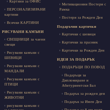
Картини за ОФИС
Мотивационни Постери с
ПЕРСОНАЛИЗИРАНИ
Рамка
картини
Постери за Рожден Ден
Всички КАРТИНИ
Подаръчни картички
РИСУВАНИ КАМЪНИ
Картички с шевици
СВЕЩНИЦИ за чаени
Картички за празник
свещи
Картички за Рожден Ден
Рисувани камъни с
ШЕВИЦИ
ИДЕИ ЗА ПОДАРЪК
Рисувани камъни с
ПОДАРЪЦИ ПО ПОВОД
МАНДАЛИ
Подаръци за
Рисувани камъни с
Дипломиране и
ПТИЦИ
Абитуриентски Бал
Рисувани камъни с
Подарък за рожден ден
ЖИВОТНИ
Подарък за Имен Ден
рисувани камъни с
Подарък за 8-ми март