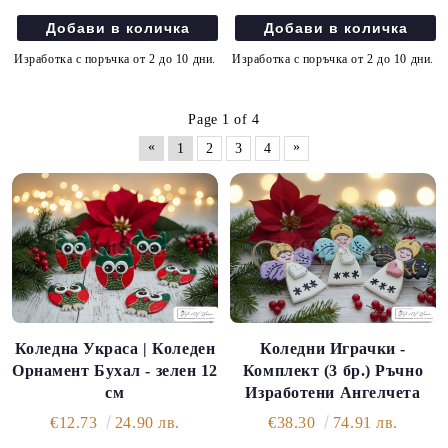
Изработка с поръчка от 2 до 10 дни.
Изработка с поръчка от 2 до 10 дни.
Page 1 of 4
«
»
1
2
3
4
Коледна Украса | Коледен
Коледни Играчки -
Орнамент Бухал - зелен 12
Комплект (3 бр.) Ръчно
см
Изработени Ангелчета
€12.73
24.90 лв.
€38.30
74.91 лв.