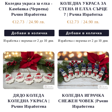
Коледна украса за елха -
КОЛЕДНА УКРАСА ЗА
Камбанка (Червена)
СТЕНА И ЕЛХА СЪРЦЕ
Ръчно Изработена
? | Ръчна Изработка
€12.73
24.90 лв.
€12.73
24.90 лв.
Изработка с поръчка от 2 до 10 дни.
Изработка с поръчка от 2 до 10 дни.
ДЯДО КОЛЕДА
КОЛЕДНА ИГРАЧКА
КОЛЕДНА УКРАСА |
СНЕЖЕН ЧОВЕК |Ръчно
Ръчно Изработена
Изработена