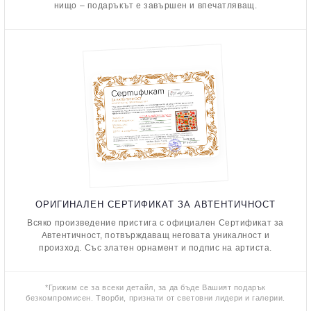
нищо – подаръкът е завършен и впечатляващ.
ОРИГИНАЛЕН СЕРТИФИКАТ ЗА АВТЕНТИЧНОСТ
Всяко произведение пристига с официален Сертификат за
Автентичност, потвърждаващ неговата уникалност и
произход. Със златен орнамент и подпис на артиста.
*Грижим се за всеки детайл, за да бъде Вашият подарък
безкомпромисен. Творби, признати от световни лидери и галерии.