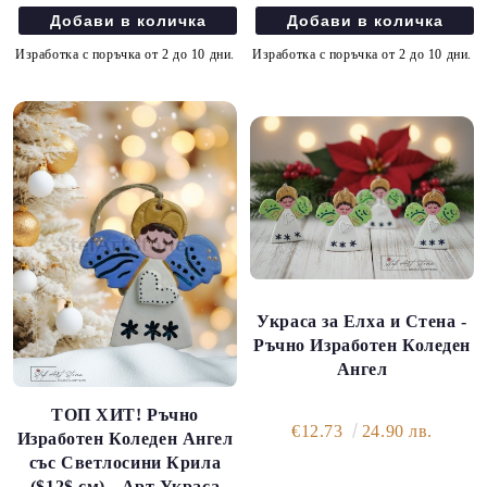
Изработка с поръчка от 2 до 10 дни.
Изработка с поръчка от 2 до 10 дни.
Украса за Елха и Стена -
Ръчно Изработен Коледен
Ангел
ТОП ХИТ! Ръчно
€12.73
24.90 лв.
Изработен Коледен Ангел
със Светлосини Крила
($12$ см) - Арт Украса