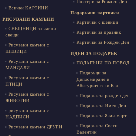
Постери за Рожден Ден
Всички КАРТИНИ
Подаръчни картички
РИСУВАНИ КАМЪНИ
Картички с шевици
СВЕЩНИЦИ за чаени
Картички за празник
свещи
Картички за Рожден Ден
Рисувани камъни с
ШЕВИЦИ
ИДЕИ ЗА ПОДАРЪК
Рисувани камъни с
ПОДАРЪЦИ ПО ПОВОД
МАНДАЛИ
Подаръци за
Рисувани камъни с
Дипломиране и
ПТИЦИ
Абитуриентски Бал
Рисувани камъни с
Подарък за рожден ден
ЖИВОТНИ
Подарък за Имен Ден
рисувани камъни с
Подарък за 8-ми март
НАДПИСИ
Подарък за Свети
Рисувани камъни ДРУГИ
Валентин