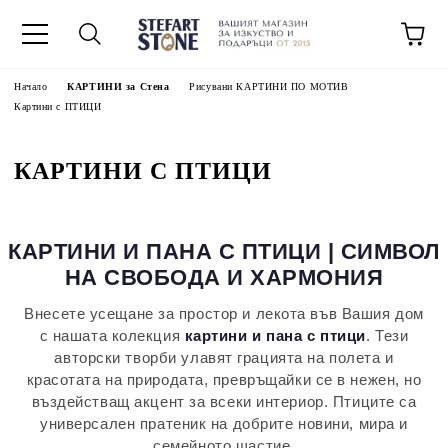
Начало
КАРТИНИ за Стена
Рисувани КАРТИНИ ПО МОТИВ
Картини с ПТИЦИ
КАРТИНИ С ПТИЦИ
КАРТИНИ И ПАНА С ПТИЦИ | СИМВОЛ
НА СВОБОДА И ХАРМОНИЯ
Внесете усещане за простор и лекота във Вашия дом
с нашата колекция
картини и пана с птици
. Тези
авторски творби улавят грацията на полета и
красотата на природата, превръщайки се в нежен, но
въздействащ акцент за всеки интериор. Птиците са
универсален пратеник на добрите новини, мира и
семейното щастие.