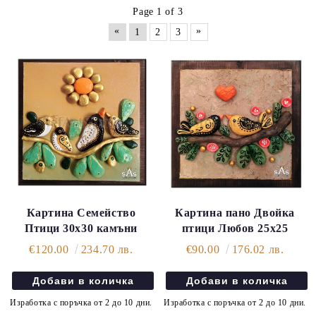
Page 1 of 3
«
»
1
2
3
Картина Семейство
Картина пано Двойка
Птици 30х30 камъни
птици Любов 25х25
€120.00
234.70 лв.
€90.00
176.02 лв.
Изработка с поръчка от 2 до 10 дни.
Изработка с поръчка от 2 до 10 дни.