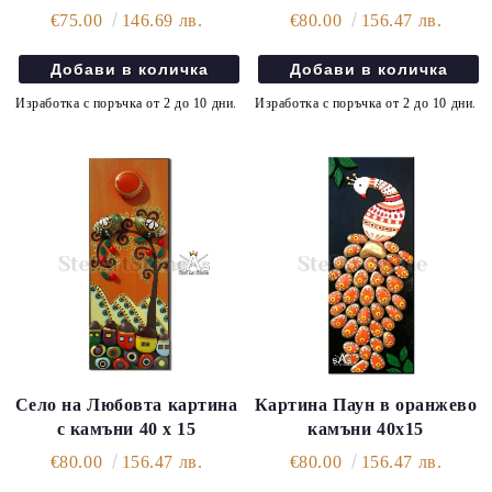
€75.00
146.69 лв.
€80.00
156.47 лв.
Изработка с поръчка от 2 до 10 дни.
Изработка с поръчка от 2 до 10 дни.
Село на Любовта картина
Картина Паун в оранжево
с камъни 40 х 15
камъни 40х15
€80.00
156.47 лв.
€80.00
156.47 лв.