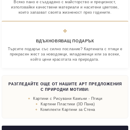
Всяко пано е създадено с майсторство и прецизност,
използвайки качествени материали и наситени цветове,
които запазват своята жизненост през годините.
❖
ВДЪХНОВЯВАЩ ПОДАРЪК
Търсите подарък със силно послание? Картината с птици е
прекрасен жест за новодомци, младоженци или за всеки,
който цени красотата на природата.
РАЗГЛЕДАЙТЕ ОЩЕ ОТ НАШИТЕ АРТ ПРЕДЛОЖЕНИЯ
С ПРИРОДНИ МОТИВИ:
Картини с Рисувани Камъни - Птици
Картини Пластики (3D Пана)
Комплекти Картини за Стена