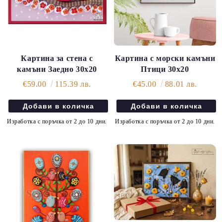
Картина за стена с
Картина с морски камъни
камъни Заедно 30х20
Птици 30х20
€59.00
115.39 лв.
€45.00
88.01 лв.
Изработка с поръчка от 2 до 10 дни.
Изработка с поръчка от 2 до 10 дни.