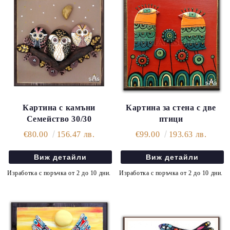
Картина с камъни
Картина за стена с две
Семейство 30/30
птици
€80.00
156.47 лв.
€99.00
193.63 лв.
Виж детайли
Виж детайли
Изработка с поръчка от 2 до 10 дни.
Изработка с поръчка от 2 до 10 дни.