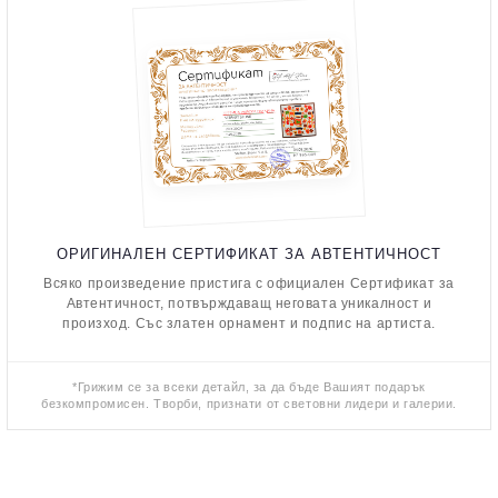
ОРИГИНАЛЕН СЕРТИФИКАТ ЗА АВТЕНТИЧНОСТ
Всяко произведение пристига с официален Сертификат за
Автентичност, потвърждаващ неговата уникалност и
произход. Със златен орнамент и подпис на артиста.
*Грижим се за всеки детайл, за да бъде Вашият подарък
безкомпромисен. Творби, признати от световни лидери и галерии.