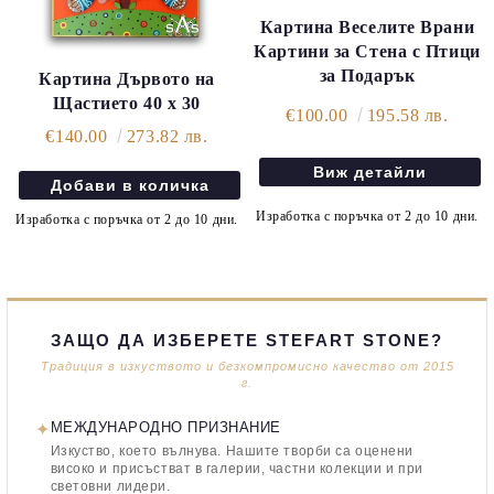
Картина Веселите Врани
Картини за Стена с Птици
за Подарък
Картина Дървото на
Щастието 40 х 30
€100.00
195.58 лв.
€140.00
273.82 лв.
Виж детайли
Изработка с поръчка от 2 до 10 дни.
Изработка с поръчка от 2 до 10 дни.
ЗАЩО ДА ИЗБЕРЕТЕ STEFART STONE?
Традиция в изкуството и безкомпромисно качество от 2015
г.
✦
МЕЖДУНАРОДНО ПРИЗНАНИЕ
Изкуство, което вълнува. Нашите творби са оценени
високо и присъстват в галерии, частни колекции и при
световни лидери.