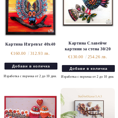
Картина Славейче
Картина Изгревът 40х40
картини за стена 30/20
€160.00
312.93 лв.
€130.00
254.26 лв.
Изработка с поръчка от 2 до 10 дни.
Изработка с поръчка от 2 до 10 дни.