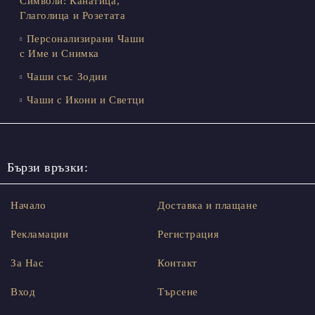
Символи: Канатица,
Глаголица и Розетата
Персонализирани Чаши
с Име и Снимка
Чаши със Зодии
Чаши с Икони и Светци
Бързи връзки:
Начало
Доставка и плащане
Рекламации
Регистрация
За Нас
Контакт
Вход
Търсене