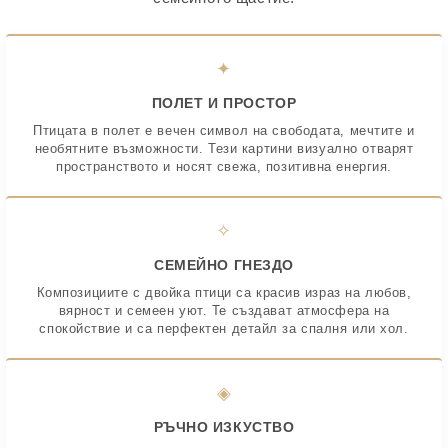
✦
ПОЛЕТ И ПРОСТОР
Птицата в полет е вечен символ на свободата, мечтите и
необятните възможности. Тези картини визуално отварят
пространството и носят свежа, позитивна енергия.
✧
СЕМЕЙНО ГНЕЗДО
Композициите с двойка птици са красив израз на любов,
вярност и семеен уют. Те създават атмосфера на
спокойствие и са перфектен детайл за спалня или хол.
◈
РЪЧНО ИЗКУСТВО