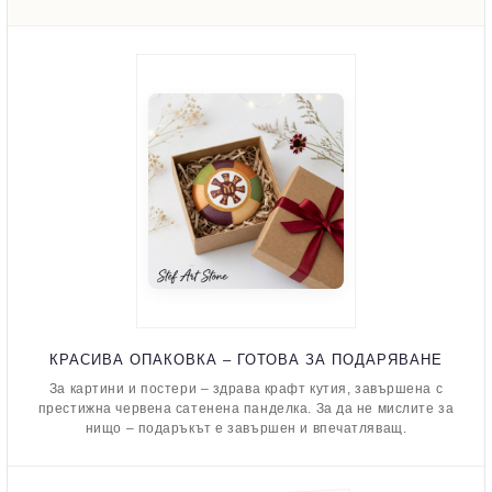
КРАСИВА ОПАКОВКА – ГОТОВА ЗА ПОДАРЯВАНЕ
За картини и постери – здрава крафт кутия, завършена с
престижна червена сатенена панделка. За да не мислите за
нищо – подаръкът е завършен и впечатляващ.