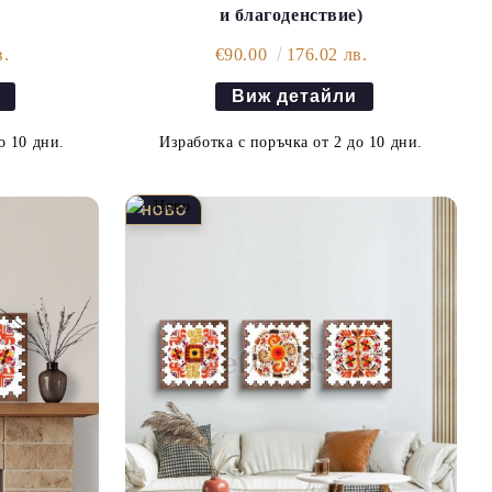
и благоденствие)
в.
€90.00
176.02 лв.
Виж детайли
о 10 дни.
Изработка с поръчка от 2 до 10 дни.