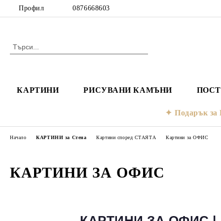
Профил
0876668603
КАРТИНИ
РИСУВАНИ КАМЪНИ
ПОСТ
Подарък з
Начало
КАРТИНИ за Стена
Картини според СТАЯТА
Картини за ОФИС
КАРТИНИ ЗА ОФИС
КАРТИНИ ЗА ОФИС 