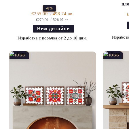
пло
-6%
€255.00
498.74 лв.
€270.00
528.07 лв.
Виж детайли
Изработк
Изработка с поръчка от 2 до 10 дни.