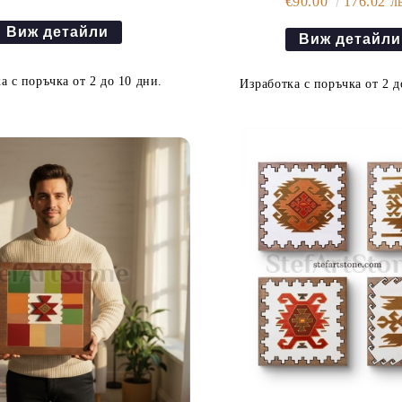
€90.00
176.02 л
Виж детайли
Виж детайли
а с поръчка от 2 до 10 дни.
Изработка с поръчка от 2 д