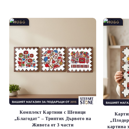
Комплект Картини с Шевици
Карти
„Благодат" – Триптих Дървото на
„Плодор
Живота от 3 части
картина з