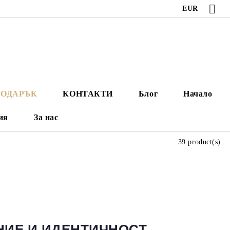
EUR
ПОДАРЪК
КОНТАКТИ
Блог
Начало
ия
За нас
39 product(s)
НИЕ И ИДЕНТИЧНОСТ