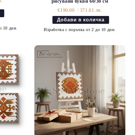
в.
рисувани букви 60/30 см
€190.00
371.61 лв.
о 10 дни.
Изработка с поръчка от 2 до 10 дни.