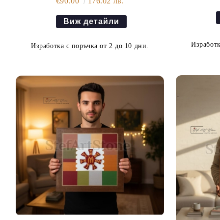
€90.00
176.02 лв.
Виж детайли
Изработк
Изработка с поръчка от 2 до 10 дни.