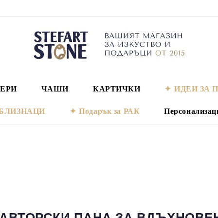
ЕРИ
ЧАШИ
КАРТИЧКИ
ИДЕИ ЗА 
а БЛИЗНАЦИ
Подарък за РАК
Персонализац
| АВТОРСКИ ПАНА ЗА ВДЪХНОВЕ