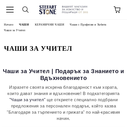
Начало
ЧАШИ
КЕРАМИЧНИ ЧАШИ
Чаши с Професии и Хобита
Чаши за Учител
ЧАШИ ЗА УЧИТЕЛ
Чаши за Учител | Подарък за Знанието и
Вдъхновението
Изразете своята искрена благодарност към хората,
които дават знания и вдъхновение! В подкатегорията
"Чаши за учител"
ще откриете специално подбрани
предложения за персонален подарък, който казва
"Благодаря за търпението и грижата" по най-красивия
начин.