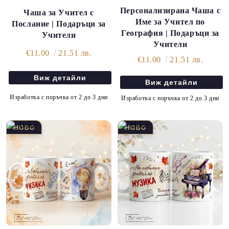
Персонализирана Чаша с
Чаша за Учител с
Име за Учител по
Послание | Подаръци за
География | Подаръци за
Учители
Учители
€11.00
21.51 лв.
€11.00
21.51 лв.
Виж детайли
Виж детайли
Изработка с поръчка от 2 до 3 дни
Изработка с поръчка от 2 до 3 дни