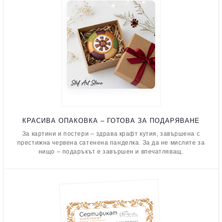
КРАСИВА ОПАКОВКА – ГОТОВА ЗА ПОДАРЯВАНЕ
За картини и постери – здрава крафт кутия, завършена с
престижна червена сатенена панделка. За да не мислите за
нищо – подаръкът е завършен и впечатляващ.