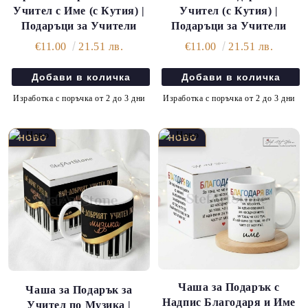
Учител с Име (с Кутия) |
Учител (с Кутия) |
Подаръци за Учители
Подаръци за Учители
€11.00
21.51 лв.
€11.00
21.51 лв.
Изработка с поръчка от 2 до 3 дни
Изработка с поръчка от 2 до 3 дни
Чаша за Подарък с
Чаша за Подарък за
Надпис Благодаря и Име
Учител по Музика |