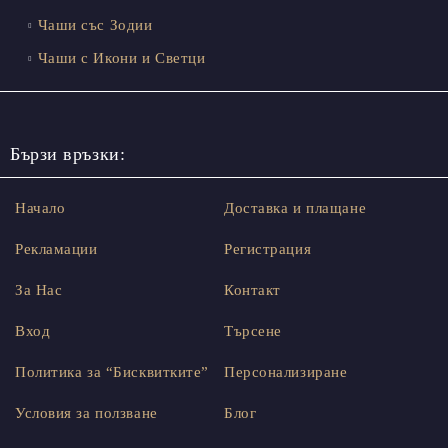
Чаши със Зодии
Чаши с Икони и Светци
Бързи връзки:
Начало
Доставка и плащане
Рекламации
Регистрация
За Нас
Контакт
Вход
Търсене
Политика за “Бисквитките”
Персонализиране
Условия за ползване
Блог