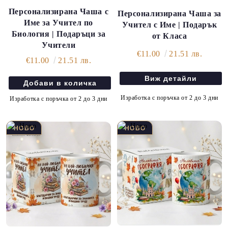
Персонализирана Чаша с
Персонализирана Чаша за
Име за Учител по
Учител с Име | Подарък
Биология | Подаръци за
от Класа
Учители
€11.00
21.51 лв.
€11.00
21.51 лв.
Виж детайли
Изработка с поръчка от 2 до 3 дни
Изработка с поръчка от 2 до 3 дни