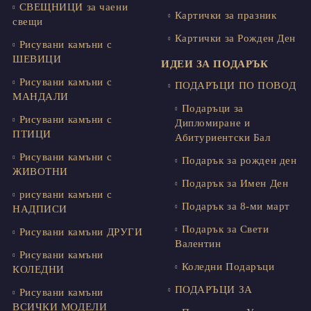
СВЕЩНИЦИ за чаени
Картички за празник
свещи
Картички за Рожден Ден
Рисувани камъни с
ШЕВИЦИ
ИДЕИ ЗА ПОДАРЪК
Рисувани камъни с
ПОДАРЪЦИ ПО ПОВОД
МАНДАЛИ
Подаръци за
Рисувани камъни с
Дипломиране и
ПТИЦИ
Абитуриентски Бал
Рисувани камъни с
Подарък за рожден ден
ЖИВОТНИ
Подарък за Имен Ден
рисувани камъни с
Подарък за 8-ми март
НАДПИСИ
Подарък за Свети
Рисувани камъни ДРУГИ
Валентин
Рисувани камъни
Коледни Подаръци
КОЛЕДНИ
ПОДАРЪЦИ ЗА
Рисувани камъни
ВСИЧКИ МОДЕЛИ