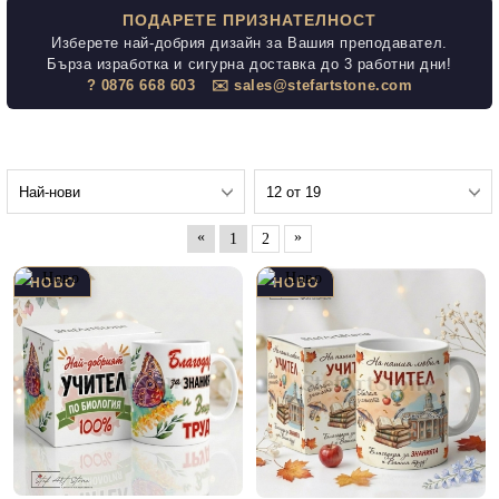
ПОДАРЕТЕ ПРИЗНАТЕЛНОСТ
Изберете най-добрия дизайн за Вашия преподавател.
Бърза изработка и сигурна доставка до 3 работни дни!
? 0876 668 603
✉️ sales@stefartstone.com
«
»
1
2