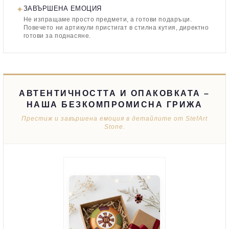
✦
ЗАВЪРШЕНА ЕМОЦИЯ
Не изпращаме просто предмети, а готови подаръци.
Повечето ни артикули пристигат в стилна кутия, директно
готови за поднасяне.
АВТЕНТИЧНОСТТА И ОПАКОВКАТА –
НАША БЕЗКОМПРОМИСНА ГРИЖА
Престиж и завършена емоция в детайлите от StefArt
Stone.