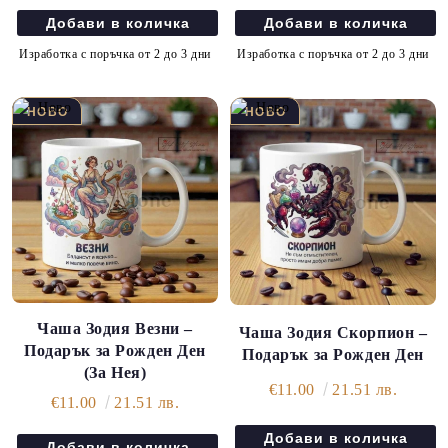
Изработка с поръчка от 2 до 3 дни
Изработка с поръчка от 2 до 3 дни
Чаша Зодия Везни –
Чаша Зодия Скорпион –
Подарък за Рожден Ден
Подарък за Рожден Ден
(За Нея)
€11.00
21.51 лв.
€11.00
21.51 лв.