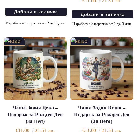
€11.00
21.51 лв.
Изработка с поръчка от 2 до 3 дни
Изработка с поръчка от 2 до 3 дни
Чаша Зодия Дева –
Чаша Зодия Везни –
Подарък за Рожден Ден
Подарък за Рожден Ден
(За Нея)
(За Него)
€11.00
21.51 лв.
€11.00
21.51 лв.