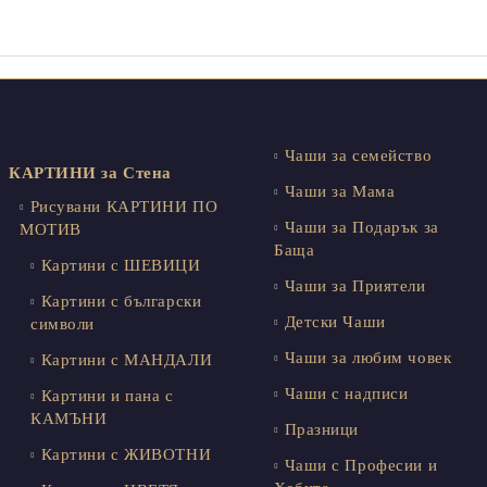
Чаши за семейство
КАРТИНИ за Стена
Чаши за Мама
Рисувани КАРТИНИ ПО
Чаши за Подарък за
МОТИВ
Баща
Картини с ШЕВИЦИ
Чаши за Приятели
Картини с български
Детски Чаши
символи
Чаши за любим човек
Картини с МАНДАЛИ
Чаши с надписи
Картини и пана с
КАМЪНИ
Празници
Картини с ЖИВОТНИ
Чаши с Професии и