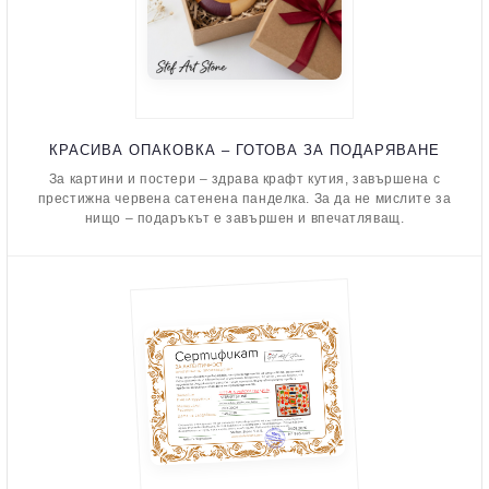
КРАСИВА ОПАКОВКА – ГОТОВА ЗА ПОДАРЯВАНЕ
За картини и постери – здрава крафт кутия, завършена с
престижна червена сатенена панделка. За да не мислите за
нищо – подаръкът е завършен и впечатляващ.