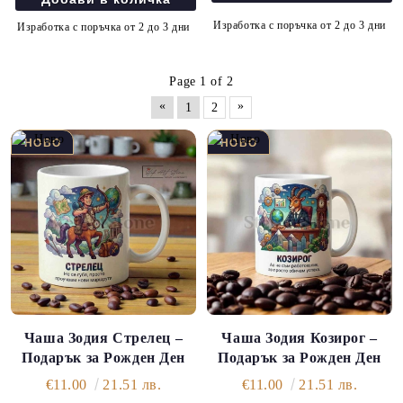
Изработка с поръчка от 2 до 3 дни
Изработка с поръчка от 2 до 3 дни
Page 1 of 2
«
»
1
2
Чаша Зодия Стрелец –
Чаша Зодия Козирог –
Подарък за Рожден Ден
Подарък за Рожден Ден
€11.00
21.51 лв.
€11.00
21.51 лв.