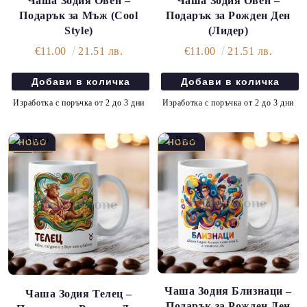
Чаша Зодия Овен –
Чаша Зодия Овен –
Подарък за Мъж (Cool
Подарък за Рожден Ден
Style)
(Лидер)
€11.00
21.51 лв.
€11.00
21.51 лв.
Изработка с поръчка от 2 до 3 дни
Изработка с поръчка от 2 до 3 дни
Чаша Зодия Близнаци –
Чаша Зодия Телец –
Подарък за Рожден Ден