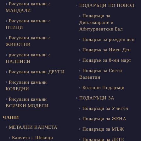
Рисувани камъни с
ПОДАРЪЦИ ПО ПОВОД
МАНДАЛИ
Подаръци за
Рисувани камъни с
Дипломиране и
ПТИЦИ
Абитуриентски Бал
Рисувани камъни с
Подарък за рожден ден
ЖИВОТНИ
Подарък за Имен Ден
рисувани камъни с
Подарък за 8-ми март
НАДПИСИ
Подарък за Свети
Рисувани камъни ДРУГИ
Валентин
Рисувани камъни
Коледни Подаръци
КОЛЕДНИ
ПОДАРЪЦИ ЗА
Рисувани камъни
ВСИЧКИ МОДЕЛИ
Подаръци за Учител
ЧАШИ
Подаръци за ЖЕНА
МЕТАЛНИ КАНЧЕТА
Подаръци за МЪЖ
Канчета с Шевици
Подаръци за ДЕТЕ