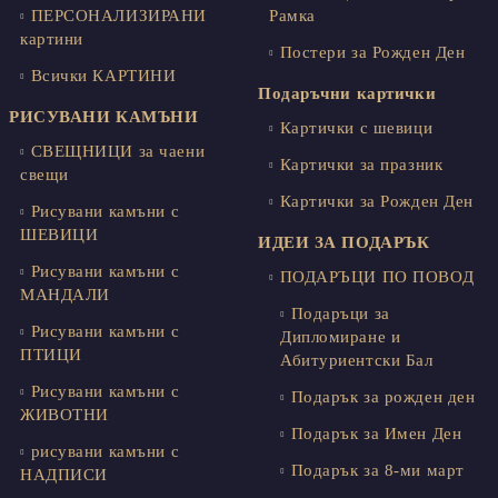
ПЕРСОНАЛИЗИРАНИ
Рамка
картини
Постери за Рожден Ден
Всички КАРТИНИ
Подаръчни картички
РИСУВАНИ КАМЪНИ
Картички с шевици
СВЕЩНИЦИ за чаени
Картички за празник
свещи
Картички за Рожден Ден
Рисувани камъни с
ШЕВИЦИ
ИДЕИ ЗА ПОДАРЪК
Рисувани камъни с
ПОДАРЪЦИ ПО ПОВОД
МАНДАЛИ
Подаръци за
Рисувани камъни с
Дипломиране и
ПТИЦИ
Абитуриентски Бал
Рисувани камъни с
Подарък за рожден ден
ЖИВОТНИ
Подарък за Имен Ден
рисувани камъни с
Подарък за 8-ми март
НАДПИСИ