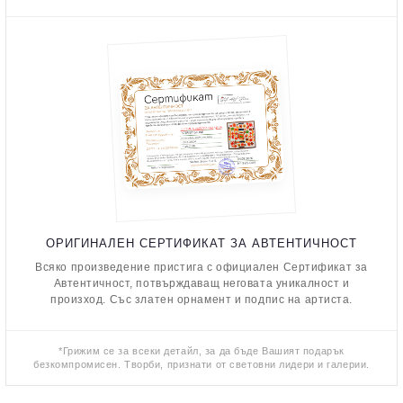
ОРИГИНАЛЕН СЕРТИФИКАТ ЗА АВТЕНТИЧНОСТ
Всяко произведение пристига с официален Сертификат за
Автентичност, потвърждаващ неговата уникалност и
произход. Със златен орнамент и подпис на артиста.
*Грижим се за всеки детайл, за да бъде Вашият подарък
безкомпромисен. Творби, признати от световни лидери и галерии.