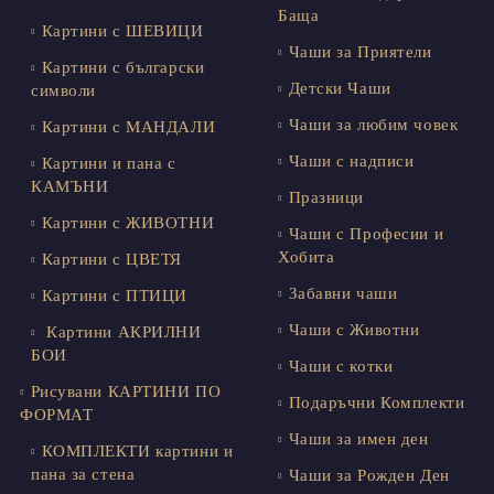
Баща
Картини с ШЕВИЦИ
Чаши за Приятели
Картини с български
Детски Чаши
символи
Чаши за любим човек
Картини с МАНДАЛИ
Чаши с надписи
Картини и пана с
КАМЪНИ
Празници
Картини с ЖИВОТНИ
Чаши с Професии и
Хобита
Картини с ЦВЕТЯ
Забавни чаши
Картини с ПТИЦИ
Чаши с Животни
Картини АКРИЛНИ
БОИ
Чаши с котки
Рисувани КАРТИНИ ПО
Подаръчни Комплекти
ФОРМАТ
Чаши за имен ден
КОМПЛЕКТИ картини и
пана за стена
Чаши за Рожден Ден