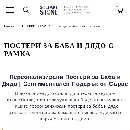
Начало
ПОСТЕРИ С РАМКА
Постери за Баба и Дядо с Рамка
ПОСТЕРИ ЗА БАБА И ДЯДО С
РАМКА
Персонализирани Постери за Баба и
Дядо | Сентиментален Подарък от Сърце
Връзката между баба, дядо и техните внуци е
вълшебство, което заслужава да бъде отпразнувано.
Нашите
персонализирани постери за баба и дядо
пренасят топлината на семейните ценности директно
върху стените на дома.