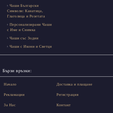
Чаши Български
Символи: Канатица,
Глаголица и Розетата
Персонализирани Чаши
с Име и Снимка
Чаши със Зодии
Чаши с Икони и Светци
Бързи връзки:
Начало
Доставка и плащане
Рекламации
Регистрация
За Нас
Контакт