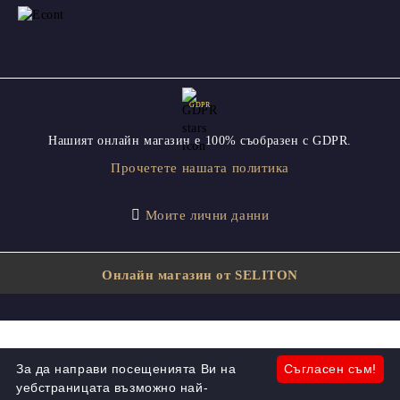
GDPR
Нашият онлайн магазин е 100% съобразен с GDPR.
Прочетете нашата политика
Моите лични данни
Онлайн магазин от SELITON
За да направи посещенията Ви на
Съгласен съм!
уебстраницата възможно най-