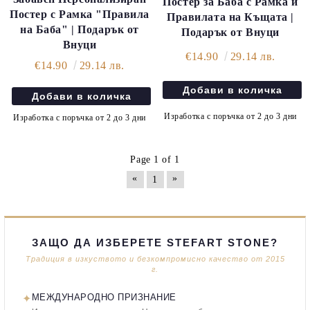
Постер за Баба с Рамка и
Постер с Рамка "Правила
Правилата на Къщата |
на Баба" | Подарък от
Подарък от Внуци
Внуци
€14.90
29.14 лв.
€14.90
29.14 лв.
Изработка с поръчка от 2 до 3 дни
Изработка с поръчка от 2 до 3 дни
Page 1 of 1
«
»
1
ЗАЩО ДА ИЗБЕРЕТЕ STEFART STONE?
Традиция в изкуството и безкомпромисно качество от 2015
г.
✦
МЕЖДУНАРОДНО ПРИЗНАНИЕ