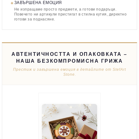
✦
ЗАВЪРШЕНА ЕМОЦИЯ
Не изпращаме просто предмети, а готови подаръци.
Повечето ни артикули пристигат в стилна кутия, директно
готови за поднасяне.
АВТЕНТИЧНОСТТА И ОПАКОВКАТА –
НАША БЕЗКОМПРОМИСНА ГРИЖА
Престиж и завършена емоция в детайлите от StefArt
Stone.