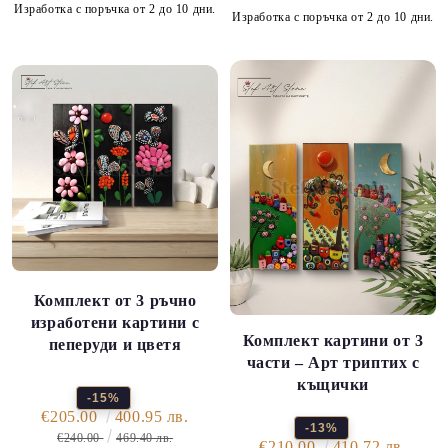
Изработка с поръчка от 2 до 10 дни.
Изработка с поръчка от 2 до 10 дни.
Комплект от 3 ръчно
изработени картини с
Комплект картини от 3
пеперуди и цветя
части – Арт триптих с
къщички
-15%
€205.00
400.95 лв.
-13%
€240.00
469.40 лв.
€210.00
410.72 лв.