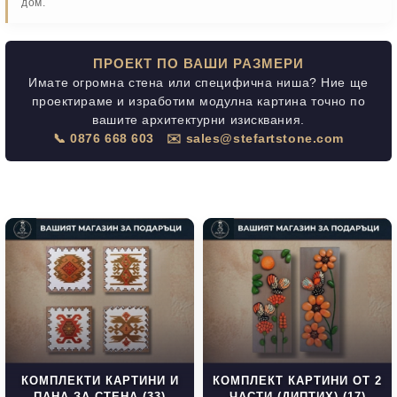
дом.
ПРОЕКТ ПО ВАШИ РАЗМЕРИ
Имате огромна стена или специфична ниша? Ние ще
проектираме и изработим модулна картина точно по
вашите архитектурни изисквания.
📞 0876 668 603
✉️ sales@stefartstone.com
КОМПЛЕКТИ КАРТИНИ И
КОМПЛЕКТ КАРТИНИ ОТ 2
ПАНА ЗА СТЕНА (33)
ЧАСТИ (ДИПТИХ) (17)