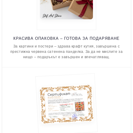
КРАСИВА ОПАКОВКА – ГОТОВА ЗА ПОДАРЯВАНЕ
За картини и постери – здрава крафт кутия, завършена с
престижна червена сатенена панделка. За да не мислите за
нищо – подаръкът е завършен и впечатляващ.