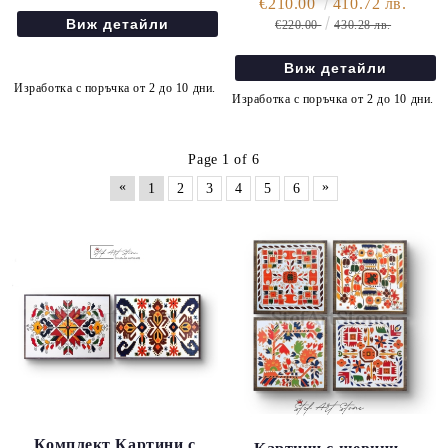
€210.00
410.72 лв.
Виж детайли
€220.00
430.28 лв.
Виж детайли
Изработка с поръчка от 2 до 10 дни.
Изработка с поръчка от 2 до 10 дни.
Page 1 of 6
«
»
1
2
3
4
5
6
Комплект Картини с