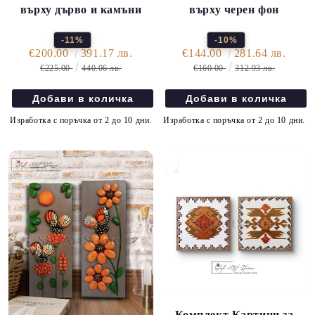
върху дърво и камъни
върху черен фон
-11%
-10%
€200.00
391.17 лв.
€144.00
281.64 лв.
€225.00
440.06 лв.
€160.00
312.93 лв.
Изработка с поръчка от 2 до 10 дни.
Изработка с поръчка от 2 до 10 дни.
Комплект Картини за