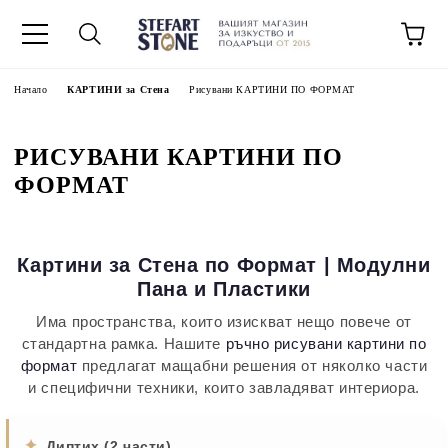
Начало
КАРТИНИ за Стена
Рисувани КАРТИНИ ПО ФОРМАТ
РИСУВАНИ КАРТИНИ ПО
ФОРМАТ
Картини за Стена по Формат | Модулни
Пана и Пластики
Има пространства, които изискват нещо повече от
стандартна рамка. Нашите
ръчно рисувани картини по
формат
предлагат мащабни решения от няколко части
и специфични техники, които завладяват интериора.
✦
Диптих (2 части)