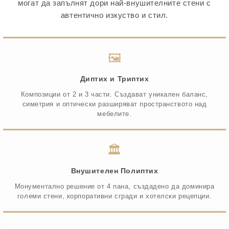
могат да запълнят дори най-внушителните стени с
автентично изкуство и стил.
🖼️
Диптих и Триптих
Композиции от 2 и 3 части. Създават уникален баланс,
симетрия и оптически разширяват пространството над
мебелите.
🏛️
Внушителен Полиптих
Монументално решение от 4 пана, създадено да доминира
големи стени, корпоративни сгради и хотелски рецепции.