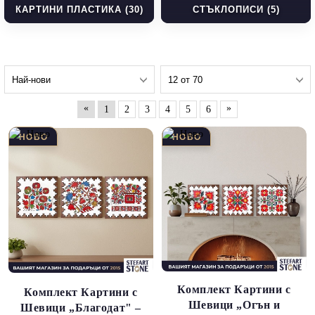
КАРТИНИ ПЛАСТИКА (30)
СТЪКЛОПИСИ (5)
«
»
1
2
3
4
5
6
Комплект Картини с
Комплект Картини с
Шевици „Огън и
Шевици „Благодат" –