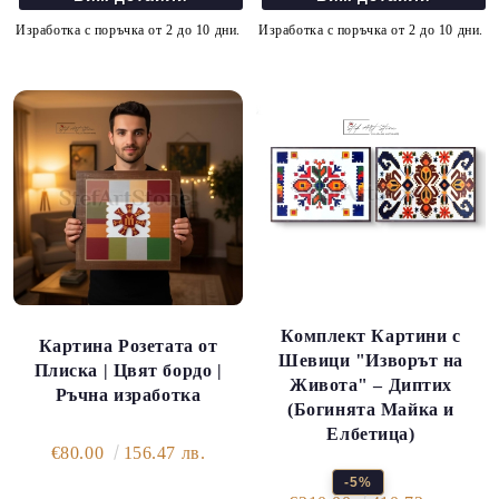
Изработка с поръчка от 2 до 10 дни.
Изработка с поръчка от 2 до 10 дни.
Комплект Картини с
Картина Розетата от
Шевици "Изворът на
Плиска | Цвят бордо |
Живота" – Диптих
Ръчна изработка
(Богинята Майка и
Елбетица)
€80.00
156.47 лв.
-5%