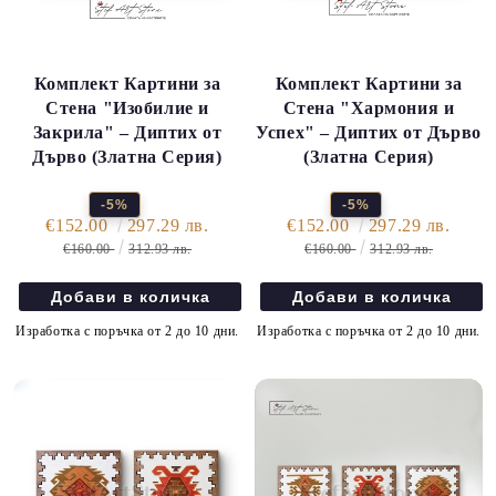
Комплект Картини за
Комплект Картини за
Стена "Изобилие и
Стена "Хармония и
Закрила" – Диптих от
Успех" – Диптих от Дърво
Дърво (Златна Серия)
(Златна Серия)
-5%
-5%
€152.00
297.29 лв.
€152.00
297.29 лв.
€160.00
312.93 лв.
€160.00
312.93 лв.
Изработка с поръчка от 2 до 10 дни.
Изработка с поръчка от 2 до 10 дни.