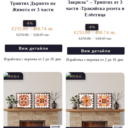
Закрила" – Триптих от 3
Триптих Дървото на
части -Тракийска розета и
Живота от 3 части
Елбетица
-6%
-6%
€255.00
498.74 лв.
€255.00
498.74 лв.
€270.00
528.07 лв.
€270.00
528.07 лв.
Виж детайли
Виж детайли
Изработка с поръчка от 2 до 10 дни.
Изработка с поръчка от 2 до 10 дни.