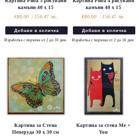
Картина Риба 5 рисувани
Картина Риба 4 рисувани
камъни 40 х 15
камъни 40 х 15
€80.00
156.47 лв.
€80.00
156.47 лв.
Изработка с поръчка от 2 до 10 дни.
Изработка с поръчка от 2 до 10 дни.
Картина за Стена
Картина за стена Me +
Пеперуда 30 х 30 см
You