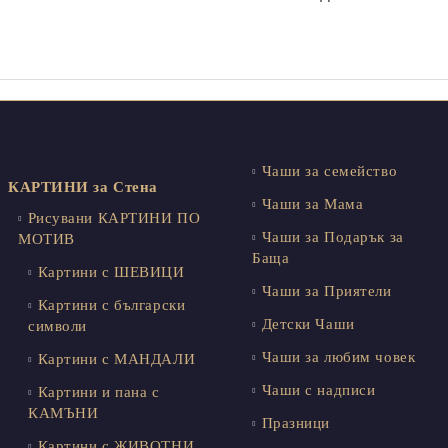
Чаши за семейство
КАРТИНИ за Стена
Чаши за Мама
Рисувани КАРТИНИ ПО
Чаши за Подарък за
МОТИВ
Баща
Картини с ШЕВИЦИ
Чаши за Приятели
Картини с български
Детски Чаши
символи
Чаши за любим човек
Картини с МАНДАЛИ
Чаши с надписи
Картини и пана с
КАМЪНИ
Празници
Картини с ЖИВОТНИ