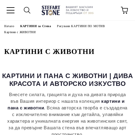
Начало
КАРТИНИ за Стена
Рисувани КАРТИНИ ПО МОТИВ
Картини с ЖИВОТНИ
КАРТИНИ С ЖИВОТНИ
КАРТИНИ И ПАНА С ЖИВОТНИ | ДИВА
КРАСОТА И АВТОРСКО ИЗКУСТВО
Внесете силата, грацията и духа на дивата природа
във Вашия интериор с нашата колекция
картини и
пана с животни
. Всяка авторска творба е създадена
с изключително внимание към детайла, улавяйки
характера и уникалната енергия на животинския свят,
за да превърне Вашата стена във впечатляващо арт
пространство.