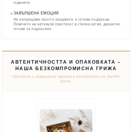
годините.
✦
ЗАВЪРШЕНА ЕМОЦИЯ
Не изпращаме просто предмети, а готови подаръци.
Повечето ни артикули пристигат в стилна кутия, директно
готови за поднасяне.
АВТЕНТИЧНОСТТА И ОПАКОВКАТА –
НАША БЕЗКОМПРОМИСНА ГРИЖА
Престиж и завършена емоция в детайлите от StefArt
Stone.