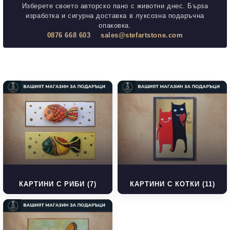
Изберете своето авторско пано с животни днес. Бърза
изработка и сигурна доставка в луксозна подаръчна
опаковка.
0876 668 603
sales@stefartstone.com
КАРТИНИ С РИБИ (7)
КАРТИНИ С КОТКИ (11)