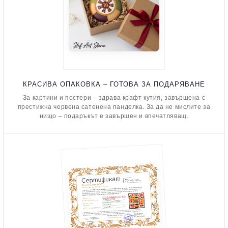
КРАСИВА ОПАКОВКА – ГОТОВА ЗА ПОДАРЯВАНЕ
За картини и постери – здрава крафт кутия, завършена с
престижна червена сатенена панделка. За да не мислите за
нищо – подаръкът е завършен и впечатляващ.