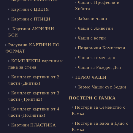
Чаши с Професии и
Хобита
Картини с ЦВЕТЯ
Забавни чаши
Картини с ПТИЦИ
Чаши с Животни
Картини АКРИЛНИ
БОИ
Чаши с котки
Рисувани КАРТИНИ ПО
Подаръчни Комплекти
ФОРМАТ
Чаши за имен ден
КОМПЛЕКТИ картини и
пана за стена
Чаши за Рожден Ден
Комплект картини от 2
ТЕРМО ЧАШИ
части (Диптих)
Термо Чаши със Зодии
Комплект картини от 3
ПОСТЕРИ С РАМКА
части (Триптих)
Постери за Семейство с
Комплект картини от 4
Рамка
части (Полиптих)
Постери за Баба и Дядо с
Картини ПЛАСТИКА
Рамка