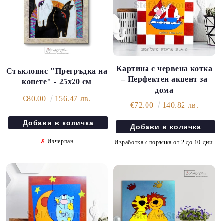
Картина с червена котка
Стъклопис "Прегръдка на
– Перфектен акцент за
конете" - 25х20 см
дома
€80.00
156.47 лв.
€72.00
140.82 лв.
✗
Изчерпан
Изработка с поръчка от 2 до 10 дни.