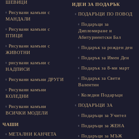
ШЕВИЦИ
ИДЕИ ЗА ПОДАРЪК
Рисувани камъни с
ПОДАРЪЦИ ПО ПОВОД
МАНДАЛИ
Подаръци за
Рисувани камъни с
Дипломиране и
ПТИЦИ
Абитуриентски Бал
Рисувани камъни с
Подарък за рожден ден
ЖИВОТНИ
Подарък за Имен Ден
рисувани камъни с
Подарък за 8-ми март
НАДПИСИ
Подарък за Свети
Рисувани камъни ДРУГИ
Валентин
Рисувани камъни
Коледни Подаръци
КОЛЕДНИ
ПОДАРЪЦИ ЗА
Рисувани камъни
ВСИЧКИ МОДЕЛИ
Подаръци за Учител
ЧАШИ
Подаръци за ЖЕНА
МЕТАЛНИ КАНЧЕТА
Подаръци за МЪЖ