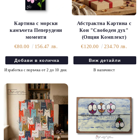
Картина с морски
Абстрактна Картина с
камъчета Пеперудени
Кон "Свободен дух"
моменти
(Опция Комплект)
€80.00
156.47 лв.
€120.00
234.70 лв.
Виж детайли
Изработка с поръчка от 2 до 10 дни.
В наличност