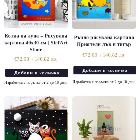
Котка на луна – Рисувана
Ръчно рисувана картина
картина 40х30 см | StefArt
Приятели лъв и тигър
Stone
€72.00
140.82 лв.
€72.00
140.82 лв.
Изработка с поръчка от 2 до 10 дни.
Изработка с поръчка от 2 до 10 дни.