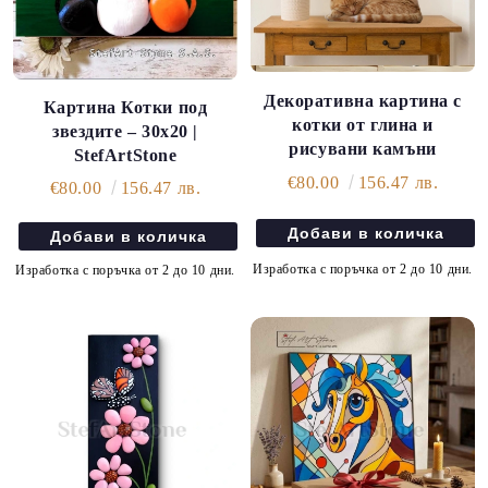
Декоративна картина с
Картина Котки под
котки от глина и
звездите – 30х20 |
рисувани камъни
StefArtStone
€80.00
156.47 лв.
€80.00
156.47 лв.
Изработка с поръчка от 2 до 10 дни.
Изработка с поръчка от 2 до 10 дни.