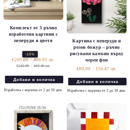
Комплект от 3 ръчно
изработени картини с
пеперуди и цветя
Картина с пеперуди и
розов божур – ръчно
рисувани камъни върху
-15%
€205.00
400.95 лв.
черен фон
€240.00
469.40 лв.
€80.00
156.47 лв.
Изработка с поръчка от 2 до 10 дни.
Изработка с поръчка от 2 до 10 дни.