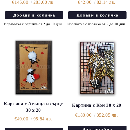
€145.00
283.60 лв.
€42.00
82.14 лв.
Изработка с поръчка от 2 до 10 дни.
Изработка с поръчка от 2 до 10 дни.
Картина с Агънца и сърце
Картина с Кон 30 х 20
30 х 20
€180.00
352.05 лв.
€49.00
95.84 лв.
Виж детайли