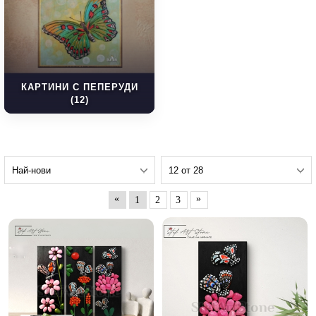
КАРТИНИ С ПЕПЕРУДИ
(12)
«
»
1
2
3