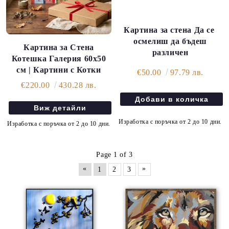
Картина за стена Да се ​​
осмелиш да бъдеш
Картина за Стена
различен
Котешка Галерия 60х50
см | Картини с Котки
€50.00
97.79 лв.
€220.00
430.28 лв.
Виж детайли
Изработка с поръчка от 2 до 10 дни.
Изработка с поръчка от 2 до 10 дни.
Page 1 of 3
«
»
1
2
3