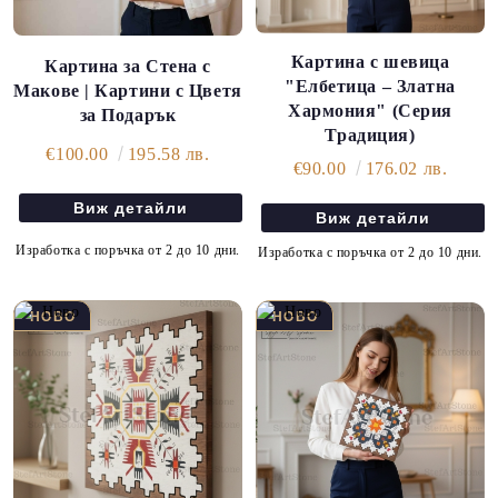
Картина с шевица
Картина за Стена с
"Елбетица – Златна
Макове | Картини с Цветя
Хармония" (Серия
за Подарък
Традиция)
€100.00
195.58 лв.
€90.00
176.02 лв.
Виж детайли
Виж детайли
Изработка с поръчка от 2 до 10 дни.
Изработка с поръчка от 2 до 10 дни.