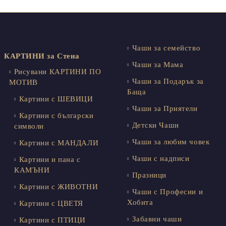
Чаши за семейство
КАРТИНИ за Стена
Чаши за Мама
Рисувани КАРТИНИ ПО
Чаши за Подарък за
МОТИВ
Баща
Картини с ШЕВИЦИ
Чаши за Приятели
Картини с български
Детски Чаши
символи
Чаши за любим човек
Картини с МАНДАЛИ
Чаши с надписи
Картини и пана с
КАМЪНИ
Празници
Картини с ЖИВОТНИ
Чаши с Професии и
Хобита
Картини с ЦВЕТЯ
Забавни чаши
Картини с ПТИЦИ