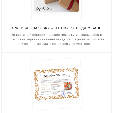
КРАСИВА ОПАКОВКА – ГОТОВА ЗА ПОДАРЯВАНЕ
За картини и постери – здрава крафт кутия, завършена с
престижна червена сатенена панделка. За да не мислите за
нищо – подаръкът е завършен и впечатляващ.