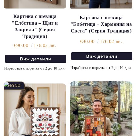
Картина с шевица
Картина с шевица
"Елбетица – Щит и
"Елбетица – Хармония на
Закрила" (Серия
Света" (Серия Традиция)
Традиция)
€90.00
176.02 лв.
€90.00
176.02 лв.
Виж детайли
Виж детайли
Изработка с поръчка от 2 до 10 дни.
Изработка с поръчка от 2 до 10 дни.