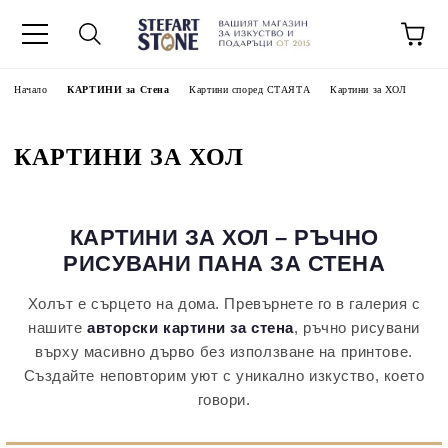
Начало
КАРТИНИ за Стена
Картини според СТАЯТА
Картини за ХОЛ
КАРТИНИ ЗА ХОЛ
КАРТИНИ ЗА ХОЛ – РЪЧНО
РИСУВАНИ ПАНА ЗА СТЕНА
Холът е сърцето на дома. Превърнете го в галерия с
нашите
авторски картини за стена
, ръчно рисувани
върху масивно дърво без използване на принтове.
Създайте неповторим уют с уникално изкуство, което
говори.