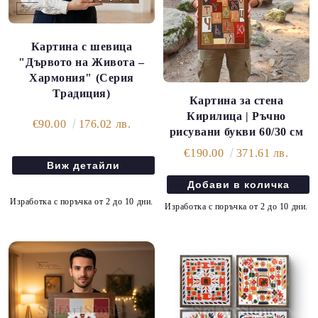
Картина с шевица
"Дървото на Живота –
Хармония" (Серия
Традиция)
Картина за стена
Кирилица | Ръчно
€90.00
176.02 лв.
рисувани букви 60/30 см
€190.00
371.61 лв.
Виж детайли
Изработка с поръчка от 2 до 10 дни.
Изработка с поръчка от 2 до 10 дни.