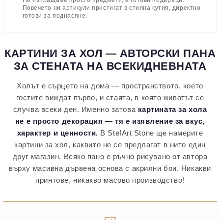
Повечето ни артикули пристигат в стилна кутия, директно
готови за поднасяне.
КАРТИНИ ЗА ХОЛ — АВТОРСКИ ПАНА
ЗА СТЕНАТА НА ВСЕКИДНЕВНАТА
Холът е сърцето на дома — пространството, което
гостите виждат първо, и стаята, в която животът се
случва всеки ден. Именно затова
картината за хола
не е просто декорация — тя е изявление за вкус,
характер и ценности.
В StefArt Stone ще намерите
картини за хол, каквито не се предлагат в нито един
друг магазин. Всяко пано е ръчно рисувано от автора
върху масивна дървена основа с акрилни бои. Никакви
принтове, никакво масово производство!