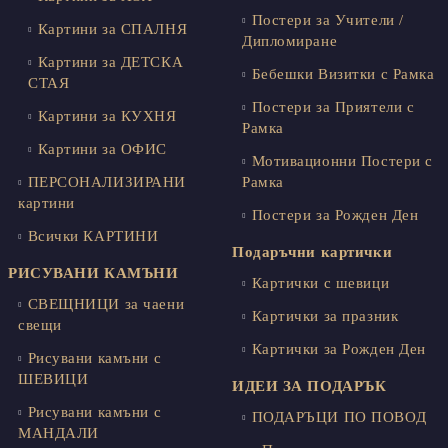
Постери за Учители /
Картини за СПАЛНЯ
Дипломиране
Картини за ДЕТСКА
Бебешки Визитки с Рамка
СТАЯ
Постери за Приятели с
Картини за КУХНЯ
Рамка
Картини за ОФИС
Мотивационни Постери с
ПЕРСОНАЛИЗИРАНИ
Рамка
картини
Постери за Рожден Ден
Всички КАРТИНИ
Подаръчни картички
РИСУВАНИ КАМЪНИ
Картички с шевици
СВЕЩНИЦИ за чаени
Картички за празник
свещи
Картички за Рожден Ден
Рисувани камъни с
ШЕВИЦИ
ИДЕИ ЗА ПОДАРЪК
Рисувани камъни с
ПОДАРЪЦИ ПО ПОВОД
МАНДАЛИ