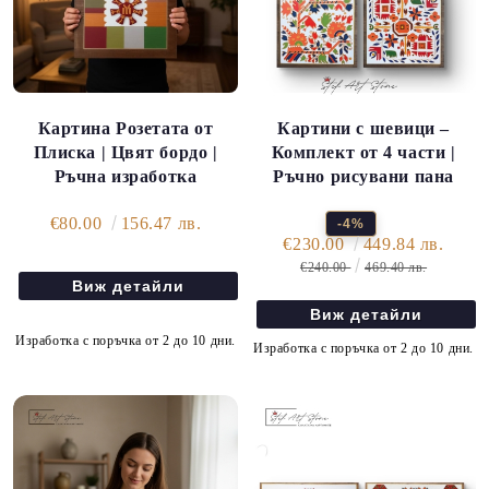
Картини с шевици –
Картина Розетата от
Комплект от 4 части |
Плиска | Цвят бордо |
Ръчно рисувани пана
Ръчна изработка
€80.00
156.47 лв.
-4%
€230.00
449.84 лв.
€240.00
469.40 лв.
Виж детайли
Виж детайли
Изработка с поръчка от 2 до 10 дни.
Изработка с поръчка от 2 до 10 дни.