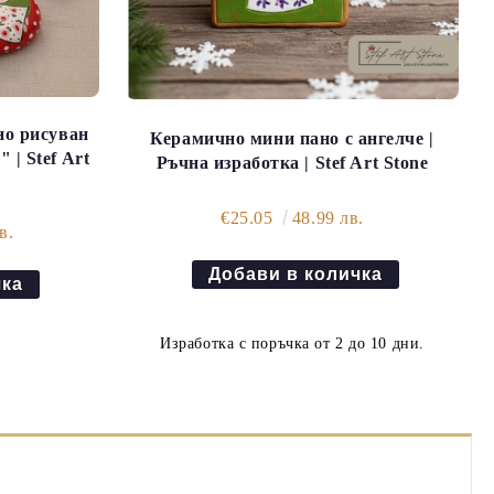
но рисуван
Керамично мини пано с ангелче |
| Stef Art
Ръчна изработка | Stef Art Stone
€25.05
48.99 лв.
в.
Изработка с поръчка от 2 до 10 дни.