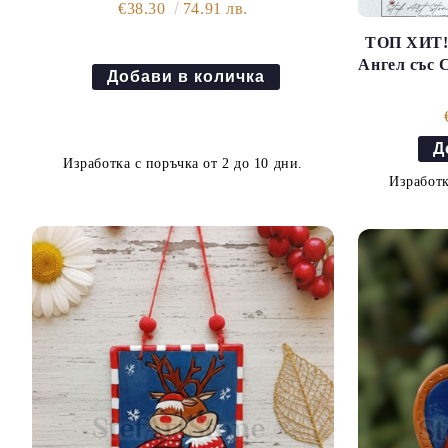
€38.30
74.91 лв.
ТОП ХИТ! 
Ангел със 
Изработка с поръчка от 2 до 10 дни.
Изработк