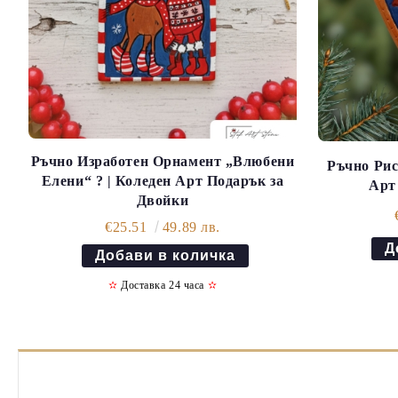
Ръчно Изработен Орнамент „Влюбени
Ръчно Рис
Елени“ ? | Коледен Арт Подарък за
Арт
Двойки
€25.51
49.89 лв.
✫
Доставка 24 часа
✫