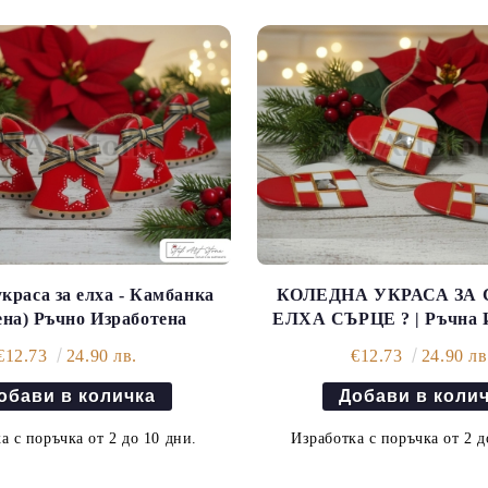
краса за елха - Камбанка
КОЛЕДНА УКРАСА ЗА 
ена) Ръчно Изработена
ЕЛХА СЪРЦЕ ? | Ръчна 
€12.73
24.90 лв.
€12.73
24.90 лв
а с поръчка от 2 до 10 дни.
Изработка с поръчка от 2 д