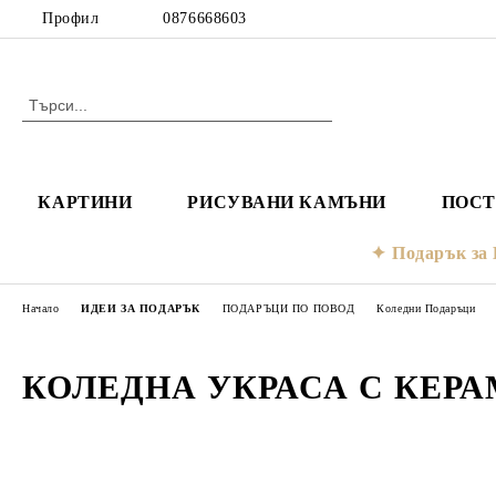
Профил
0876668603
КАРТИНИ
РИСУВАНИ КАМЪНИ
ПОСТ
Подарък з
Начало
ИДЕИ ЗА ПОДАРЪК
ПОДАРЪЦИ ПО ПОВОД
Коледни Подаръци
КОЛЕДНА УКРАСА С КЕР