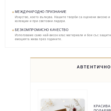
✦
МЕЖДУНАРОДНО ПРИЗНАНИЕ
Изкуство, което вълнува. Нашите творби са оценени високо и
колекции и при световни лидери.
✦
БЕЗКОМПРОМИСНО КАЧЕСТВО
Използваме само най-висок клас материали и бои със защитн
емоцията жива през годините.
АВТЕНТИЧНО
КРАСИВА
ПОДАРЯ