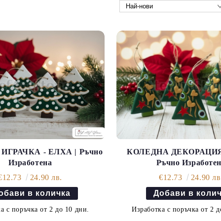
ИГРАЧКА - ЕЛХА | Ръчно
КОЛЕДНА ДЕКОРАЦИЯ
Изработена
Ръчно Изработе
€12.73
24.90 лв.
€12.73
24.90 лв
а с поръчка от 2 до 10 дни.
Изработка с поръчка от 2 д