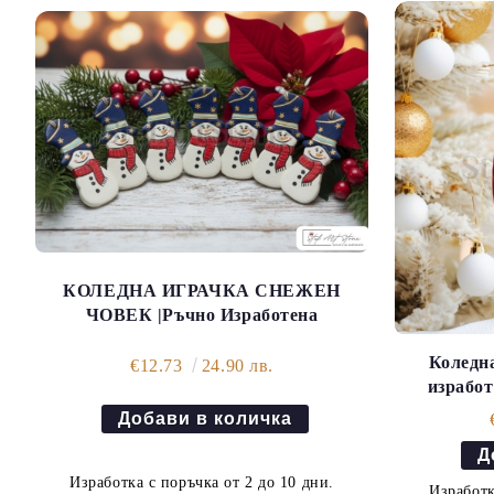
КОЛЕДНА ИГРАЧКА СНЕЖЕН
ЧОВЕК |Ръчно Изработена
Коледна
€12.73
24.90 лв.
изработ
Изработка с поръчка от 2 до 10 дни.
Изработк