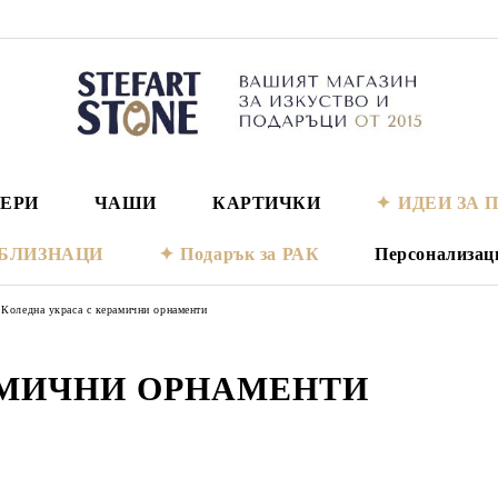
ЕРИ
ЧАШИ
КАРТИЧКИ
ИДЕИ ЗА 
а БЛИЗНАЦИ
Подарък за РАК
Персонализац
Коледна украса с керамични орнаменти
АМИЧНИ ОРНАМЕНТИ