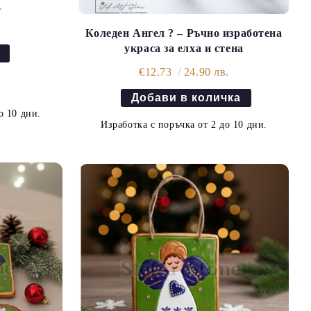
.
Коледен Ангел ? – Ръчно изработена
украса за елха и стена
€12.73
24.90 лв.
о 10 дни.
Изработка с поръчка от 2 до 10 дни.