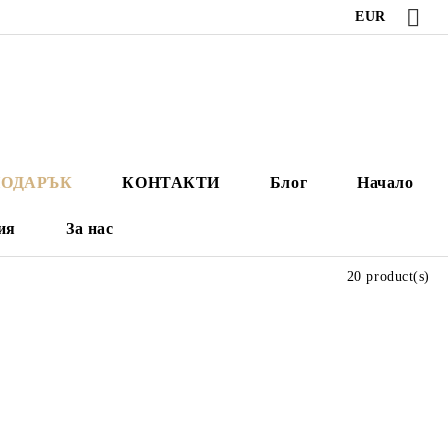
EUR
ПОДАРЪК
КОНТАКТИ
Блог
Начало
ия
За нас
20 product(s)