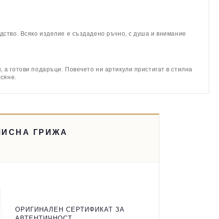
дство. Всяко изделие е създадено ръчно, с душа и внимание
 а готови подаръци. Повечето ни артикули пристигат в стилна
асяне.
МИСНА ГРИЖА
ОРИГИНАЛЕН СЕРТИФИКАТ ЗА
АВТЕНТИЧНОСТ