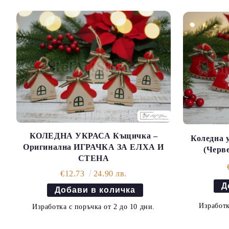
КОЛЕДНА УКРАСА Къщичка –
Коледна у
Оригинална ИГРАЧКА ЗА ЕЛХА И
(Черв
СТЕНА
€12.73
24.90 лв.
Изработк
Изработка с поръчка от 2 до 10 дни.