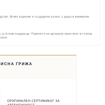
дство. Всяко изделие е създадено ръчно, с душа и внимание
 а готови подаръци. Повечето ни артикули пристигат в стилна
асяне.
МИСНА ГРИЖА
ОРИГИНАЛЕН СЕРТИФИКАТ ЗА