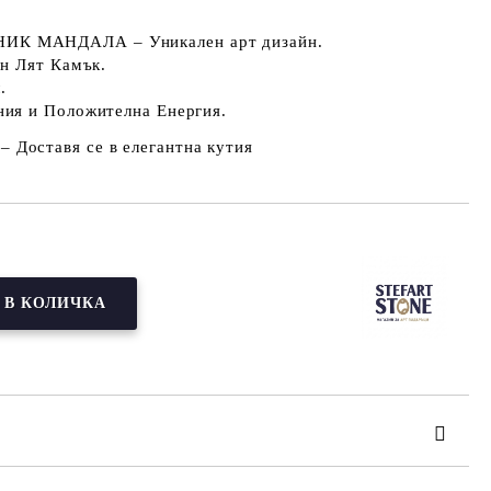
НИК МАНДАЛА
– Уникален арт дизайн.
н Лят Камък.
.
ия и Положителна Енергия
.
– Доставя се в елегантна кутия