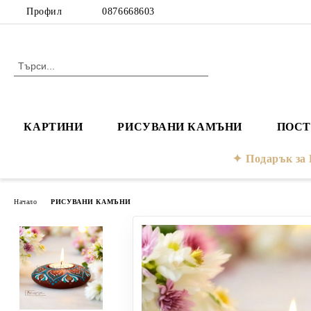
Профил
0876668603
КАРТИНИ
РИСУВАНИ КАМЪНИ
ПОСТ
Подарък з
Начало
РИСУВАНИ КАМЪНИ