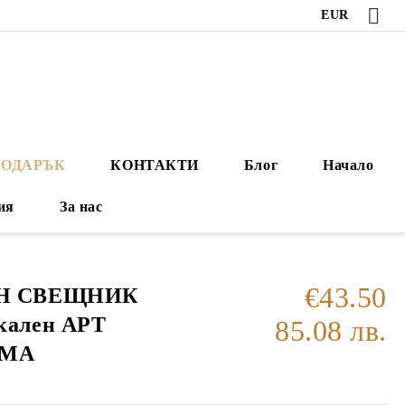
EUR
ПОДАРЪК
КОНТАКТИ
Блог
Начало
ия
За нас
€43.50
Н СВЕЩНИК
ален АРТ
85.08 лв.
ОМА