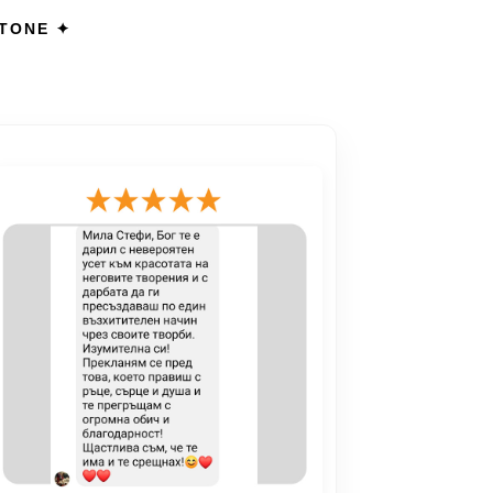
STONE ✦