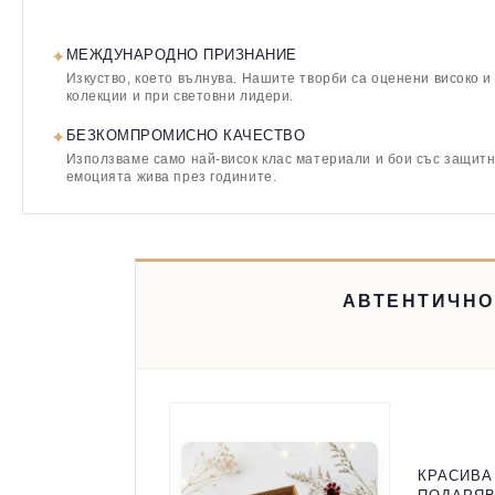
✦
МЕЖДУНАРОДНО ПРИЗНАНИЕ
Изкуство, което вълнува. Нашите творби са оценени високо и
колекции и при световни лидери.
✦
БЕЗКОМПРОМИСНО КАЧЕСТВО
Използваме само най-висок клас материали и бои със защитн
емоцията жива през годините.
АВТЕНТИЧНО
КРАСИВА