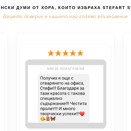
НСКИ ДУМИ ОТ ХОРА, КОИТО ИЗБРАХА STEFART 
Вашето доверие е нашето най-голямо вдъхновение