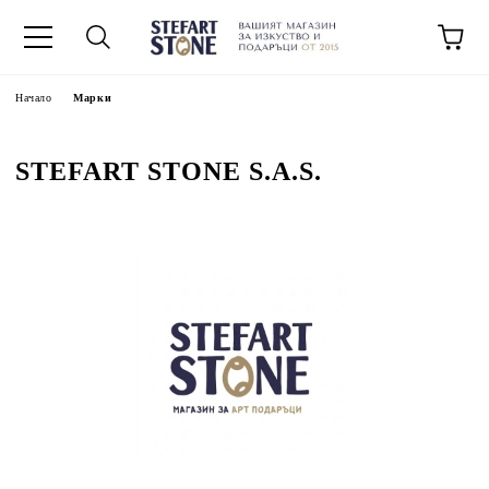
Начало
Марки
STEFART STONE S.A.S.