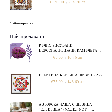
и плодородие)
€120.00
234.70 лв.
Абонирай се
Най-продавани
РЪЧНО РИСУВАНИ
ПЕРСОНАЛИЗИРАНИ КАМЪЧЕТА -
МОТИВАЦИОННИ ПОСЛАНИЯ
€5.50
10.76 лв.
ЕЛБЕТИЦА КАРТИНА ШЕВИЦА 233
€75.00
146.69 лв.
АВТОРСКА ЧАША С ШЕВИЦА
"ЕЛБЕТИЦА" (МОДЕЛ NO1) –