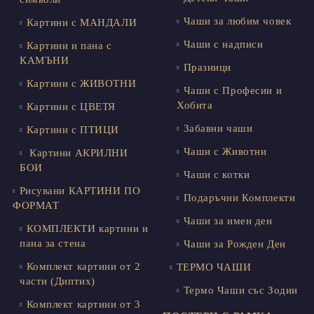
Чаши за любим човек
Картини с МАНДАЛИ
Чаши с надписи
Картини и пана с
КАМЪНИ
Празници
Картини с ЖИВОТНИ
Чаши с Професии и
Хобита
Картини с ЦВЕТЯ
Забавни чаши
Картини с ПТИЦИ
Чаши с Животни
Картини АКРИЛНИ
БОИ
Чаши с котки
Рисувани КАРТИНИ ПО
Подаръчни Комплекти
ФОРМАТ
Чаши за имен ден
КОМПЛЕКТИ картини и
пана за стена
Чаши за Рожден Ден
Комплект картини от 2
ТЕРМО ЧАШИ
части (Диптих)
Термо Чаши със Зодии
Комплект картини от 3