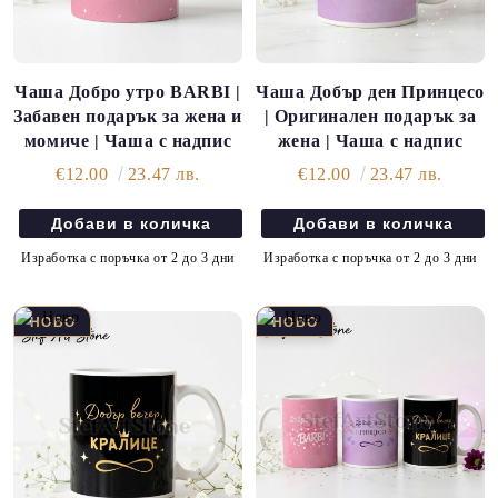
Чаша Добро утро BARBI |
Чаша Добър ден Принцесо
Забавен подарък за жена и
| Оригинален подарък за
момиче | Чаша с надпис
жена | Чаша с надпис
€12.00
23.47 лв.
€12.00
23.47 лв.
Изработка с поръчка от 2 до 3 дни
Изработка с поръчка от 2 до 3 дни