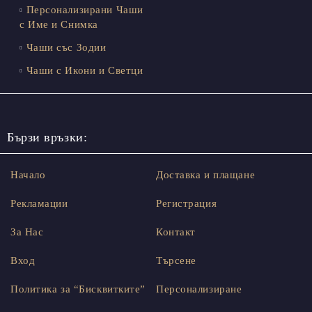
Персонализирани Чаши
с Име и Снимка
Чаши със Зодии
Чаши с Икони и Светци
Бързи връзки:
Начало
Доставка и плащане
Рекламации
Регистрация
За Нас
Контакт
Вход
Търсене
Политика за “Бисквитките”
Персонализиране