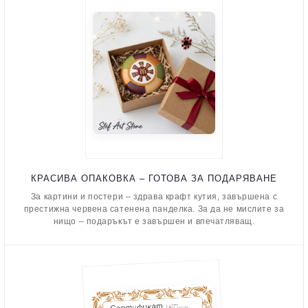
КРАСИВА ОПАКОВКА – ГОТОВА ЗА ПОДАРЯВАНЕ
За картини и постери – здрава крафт кутия, завършена с
престижна червена сатенена панделка. За да не мислите за
нищо – подаръкът е завършен и впечатляващ.