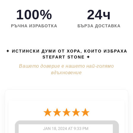
100%
24ч
РЪЧНА ИЗРАБОТКА
БЪРЗА ДОСТАВКА
✦ ИСТИНСКИ ДУМИ ОТ ХОРА, КОИТО ИЗБРАХА
STEFART STONE ✦
Вашето доверие е нашето най-голямо
вдъхновение