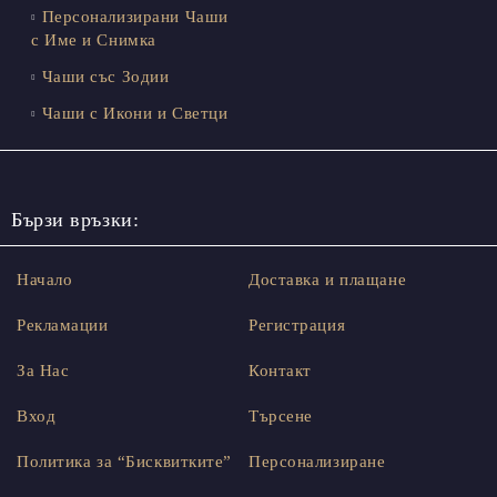
Персонализирани Чаши
с Име и Снимка
Чаши със Зодии
Чаши с Икони и Светци
Бързи връзки:
Начало
Доставка и плащане
Рекламации
Регистрация
За Нас
Контакт
Вход
Търсене
Политика за “Бисквитките”
Персонализиране