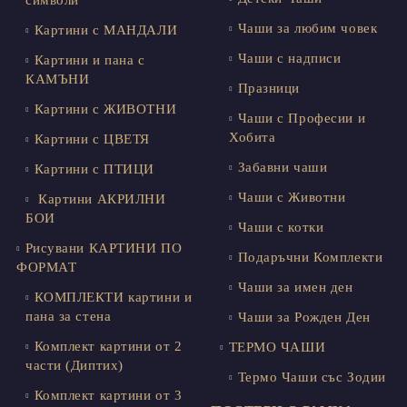
символи
Чаши за любим човек
Картини с МАНДАЛИ
Чаши с надписи
Картини и пана с
КАМЪНИ
Празници
Картини с ЖИВОТНИ
Чаши с Професии и
Хобита
Картини с ЦВЕТЯ
Забавни чаши
Картини с ПТИЦИ
Чаши с Животни
Картини АКРИЛНИ
БОИ
Чаши с котки
Рисувани КАРТИНИ ПО
Подаръчни Комплекти
ФОРМАТ
Чаши за имен ден
КОМПЛЕКТИ картини и
пана за стена
Чаши за Рожден Ден
Комплект картини от 2
ТЕРМО ЧАШИ
части (Диптих)
Термо Чаши със Зодии
Комплект картини от 3