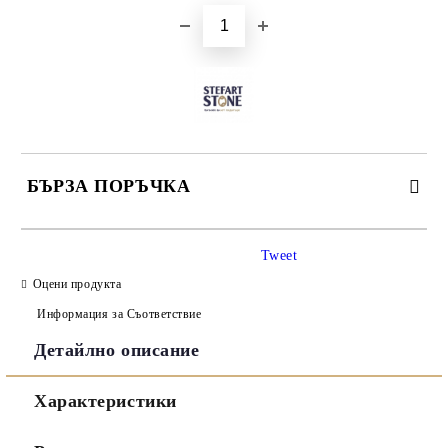
БЪРЗА ПОРЪЧКА
САМО ПОПЪЛНЕТЕ 3 ПОЛЕТА
Tweet
Оцени продукта
Информация за Съответствие
Детайлно описание
Съгласен съм с
Политиката за лични данни
Характеристики
Ние ще се свържем с вас в рамките на работния ден.