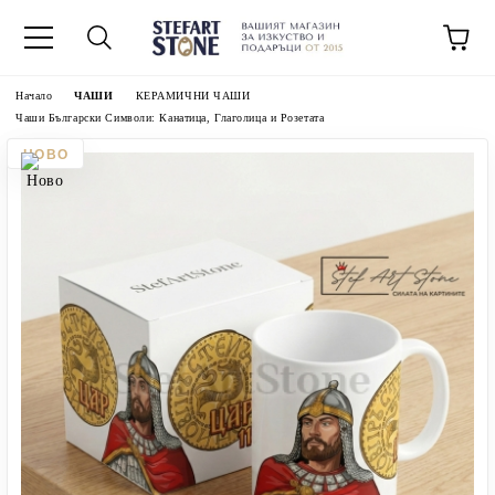
Начало
ЧАШИ
КЕРАМИЧНИ ЧАШИ
Чаши Български Символи: Канатица, Глаголица и Розетата