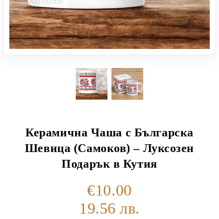
Керамична Чаша с Българска
Шевица (Самоков) – Луксозен
Подарък в Кутия
€10.00
19.56 лв.