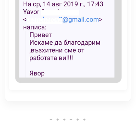
✦ ✦ ✦ ✦ ✦ ✦