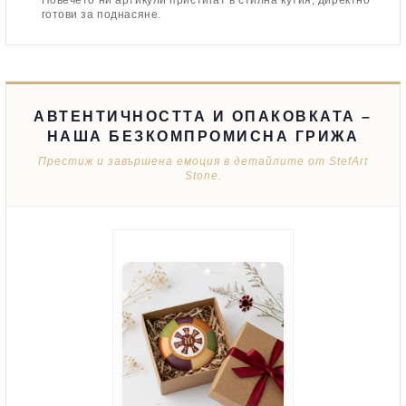
Повечето ни артикули пристигат в стилна кутия, директно
готови за поднасяне.
АВТЕНТИЧНОСТТА И ОПАКОВКАТА –
НАША БЕЗКОМПРОМИСНА ГРИЖА
Престиж и завършена емоция в детайлите от StefArt
Stone.