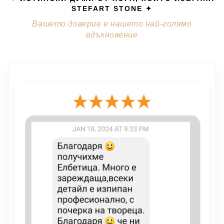
STEFART STONE ✦
Вашето доверие е нашето най-голямо
вдъхновение