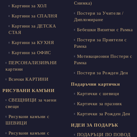
Снимка)
Картини за ХОЛ
Постери за Учители /
Картини за СПАЛНЯ
Дипломиране
Картини за ДЕТСКА
Бебешки Визитки с Рамка
СТАЯ
Постери за Приятели с
Картини за КУХНЯ
Рамка
Картини за ОФИС
Мотивационни Постери с
ПЕРСОНАЛИЗИРАНИ
Рамка
картини
Постери за Рожден Ден
Всички КАРТИНИ
Подаръчни картички
РИСУВАНИ КАМЪНИ
Картички с шевици
СВЕЩНИЦИ за чаени
Картички за празник
свещи
Картички за Рожден Ден
Рисувани камъни с
ШЕВИЦИ
ИДЕИ ЗА ПОДАРЪК
Рисувани камъни с
ПОДАРЪЦИ ПО ПОВОД