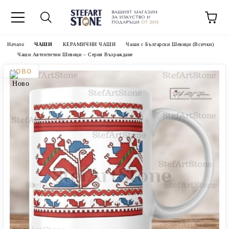
Начало
ЧАШИ
КЕРАМИЧНИ ЧАШИ
Чаши с Български Шевици (Всички)
Чаши Автентични Шевици – Серия Възраждане