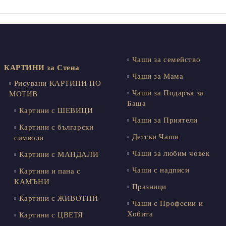
Чаши за семейство
КАРТИНИ за Стена
Чаши за Мама
Рисувани КАРТИНИ ПО
Чаши за Подарък за
МОТИВ
Баща
Картини с ШЕВИЦИ
Чаши за Приятели
Картини с български
Детски Чаши
символи
Чаши за любим човек
Картини с МАНДАЛИ
Чаши с надписи
Картини и пана с
КАМЪНИ
Празници
Картини с ЖИВОТНИ
Чаши с Професии и
Хобита
Картини с ЦВЕТЯ