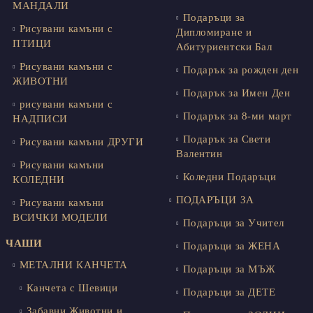
МАНДАЛИ
Подаръци за
Рисувани камъни с
Дипломиране и
ПТИЦИ
Абитуриентски Бал
Рисувани камъни с
Подарък за рожден ден
ЖИВОТНИ
Подарък за Имен Ден
рисувани камъни с
Подарък за 8-ми март
НАДПИСИ
Подарък за Свети
Рисувани камъни ДРУГИ
Валентин
Рисувани камъни
Коледни Подаръци
КОЛЕДНИ
ПОДАРЪЦИ ЗА
Рисувани камъни
ВСИЧКИ МОДЕЛИ
Подаръци за Учител
ЧАШИ
Подаръци за ЖЕНА
МЕТАЛНИ КАНЧЕТА
Подаръци за МЪЖ
Канчета с Шевици
Подаръци за ДЕТЕ
Забавни Животни и