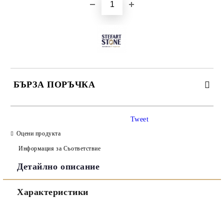
БЪРЗА ПОРЪЧКА
САМО ПОПЪЛНЕТЕ 3 ПОЛЕТА
Tweet
Оцени продукта
Информация за Съответствие
Детайлно описание
Съгласен съм с
Политиката за лични данни
Характеристики
Ние ще се свържем с вас в рамките на работния ден.