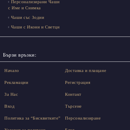
Персонализирани Чаши
с Име и Снимка
Чаши със Зодии
Чаши с Икони и Светци
Бързи връзки:
Начало
Доставка и плащане
Рекламации
Регистрация
За Нас
Контакт
Вход
Търсене
Политика за “Бисквитките”
Персонализиране