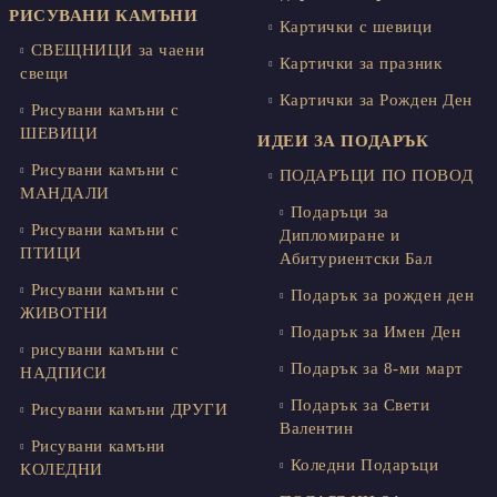
РИСУВАНИ КАМЪНИ
Картички с шевици
СВЕЩНИЦИ за чаени
Картички за празник
свещи
Картички за Рожден Ден
Рисувани камъни с
ШЕВИЦИ
ИДЕИ ЗА ПОДАРЪК
Рисувани камъни с
ПОДАРЪЦИ ПО ПОВОД
МАНДАЛИ
Подаръци за
Рисувани камъни с
Дипломиране и
ПТИЦИ
Абитуриентски Бал
Рисувани камъни с
Подарък за рожден ден
ЖИВОТНИ
Подарък за Имен Ден
рисувани камъни с
Подарък за 8-ми март
НАДПИСИ
Подарък за Свети
Рисувани камъни ДРУГИ
Валентин
Рисувани камъни
Коледни Подаръци
КОЛЕДНИ