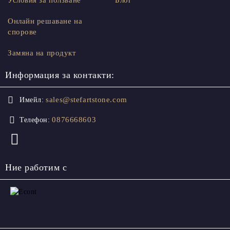
Условия за ползване
Блог
Онлайн решаване на
спорове
Замяна на продукт
Информация за контакти:
sales@stefartstone.com
Имейл:
0876668603
Телефон:
Ние работим с