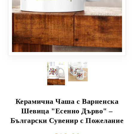
Керамична Чаша с Варненска
Шевица "Есенно Дърво" –
Български Сувенир с Пожелание