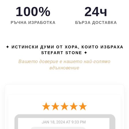
100%
24ч
РЪЧНА ИЗРАБОТКА
БЪРЗА ДОСТАВКА
✦ ИСТИНСКИ ДУМИ ОТ ХОРА, КОИТО ИЗБРАХА
STEFART STONE ✦
Вашето доверие е нашето най-голямо
вдъхновение