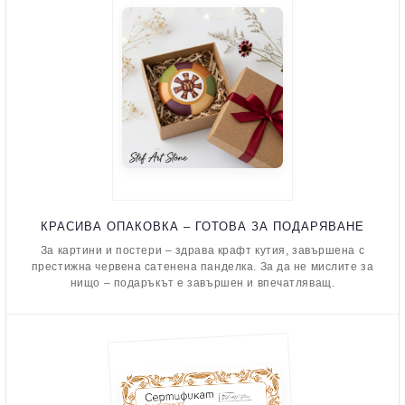
КРАСИВА ОПАКОВКА – ГОТОВА ЗА ПОДАРЯВАНЕ
За картини и постери – здрава крафт кутия, завършена с
престижна червена сатенена панделка. За да не мислите за
нищо – подаръкът е завършен и впечатляващ.