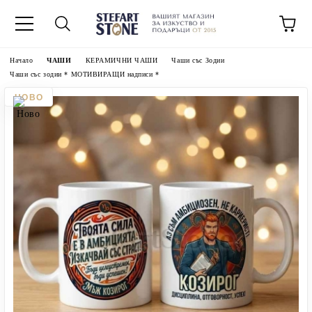
Начало
ЧАШИ
КЕРАМИЧНИ ЧАШИ
Чаши със Зодии
Чаши със зодии * МОТИВИРАЩИ надписи *