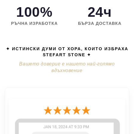
100%
24ч
РЪЧНА ИЗРАБОТКА
БЪРЗА ДОСТАВКА
✦ ИСТИНСКИ ДУМИ ОТ ХОРА, КОИТО ИЗБРАХА
STEFART STONE ✦
Вашето доверие е нашето най-голямо
вдъхновение