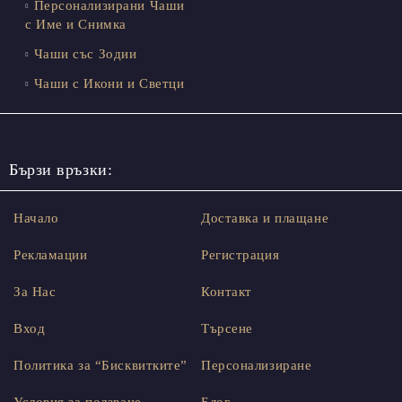
Персонализирани Чаши
с Име и Снимка
Чаши със Зодии
Чаши с Икони и Светци
Бързи връзки:
Начало
Доставка и плащане
Рекламации
Регистрация
За Нас
Контакт
Вход
Търсене
Политика за “Бисквитките”
Персонализиране
Условия за ползване
Блог