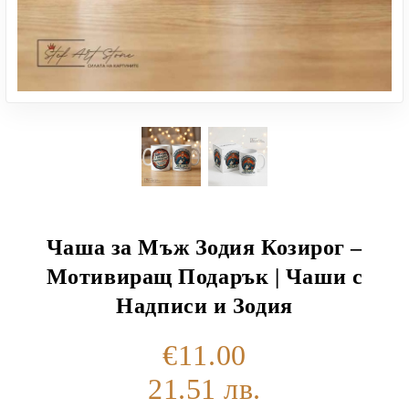
Чаша за Мъж Зодия Козирог –
Мотивиращ Подарък | Чаши с
Надписи и Зодия
€11.00
21.51 лв.