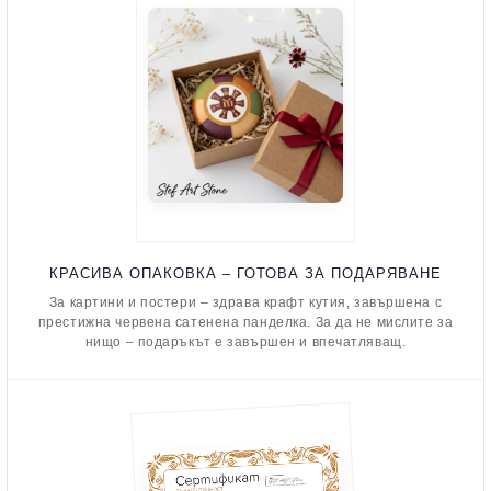
КРАСИВА ОПАКОВКА – ГОТОВА ЗА ПОДАРЯВАНЕ
За картини и постери – здрава крафт кутия, завършена с
престижна червена сатенена панделка. За да не мислите за
нищо – подаръкът е завършен и впечатляващ.