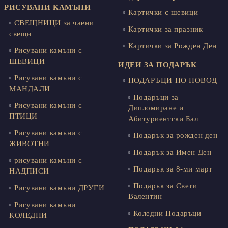
РИСУВАНИ КАМЪНИ
Картички с шевици
СВЕЩНИЦИ за чаени
Картички за празник
свещи
Картички за Рожден Ден
Рисувани камъни с
ШЕВИЦИ
ИДЕИ ЗА ПОДАРЪК
Рисувани камъни с
ПОДАРЪЦИ ПО ПОВОД
МАНДАЛИ
Подаръци за
Рисувани камъни с
Дипломиране и
ПТИЦИ
Абитуриентски Бал
Рисувани камъни с
Подарък за рожден ден
ЖИВОТНИ
Подарък за Имен Ден
рисувани камъни с
Подарък за 8-ми март
НАДПИСИ
Подарък за Свети
Рисувани камъни ДРУГИ
Валентин
Рисувани камъни
Коледни Подаръци
КОЛЕДНИ