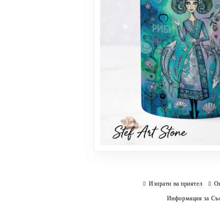
Изпрати на приятел
О
Информация за Съо