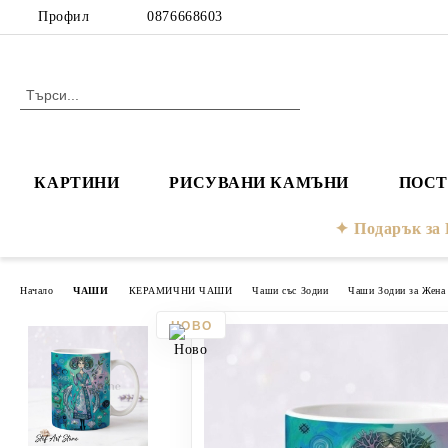
Профил
0876668603
КАРТИНИ
РИСУВАНИ КАМЪНИ
ПОСТ
Подарък з
Начало
ЧАШИ
КЕРАМИЧНИ ЧАШИ
Чаши със Зодии
Чаши Зодии за Жена 