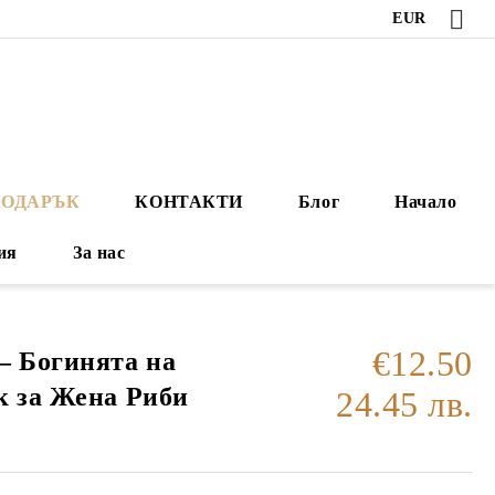
EUR
ПОДАРЪК
КОНТАКТИ
Блог
Начало
ия
За нас
€12.50
– Богинята на
к за Жена Риби
24.45 лв.