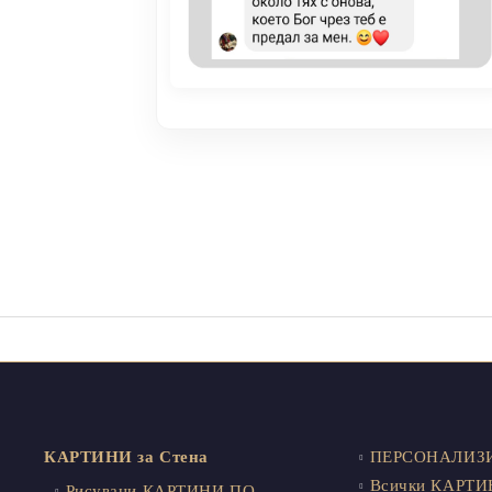
КАРТИНИ за Стена
ПЕРСОНАЛИЗИ
Всички КАРТ
Рисувани КАРТИНИ ПО