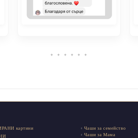
✦ ✦ ✦ ✦ ✦ ✦
РАНИ картини
Чаши за семейство
Чаши за Мама
ИНИ