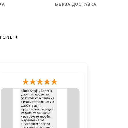
КА
БЪРЗА ДОСТАВКА
STONE ✦