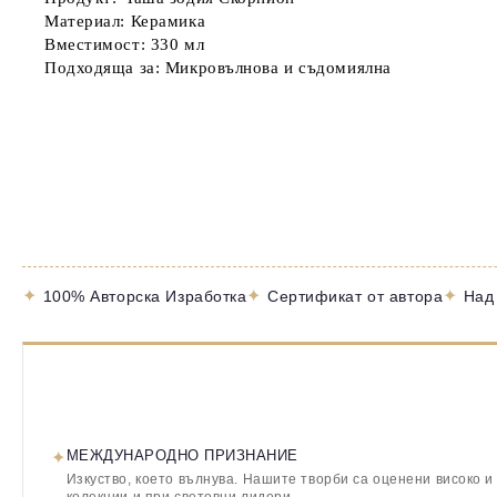
Материал: Керамика
Вместимост: 330 мл
Подходяща за: Микровълнова и съдомиялна
✦
✦
✦
100% Авторска Изработка
Сертификат от автора
Над
✦
МЕЖДУНАРОДНО ПРИЗНАНИЕ
Изкуство, което вълнува. Нашите творби са оценени високо и