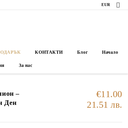
EUR
ПОДАРЪК
КОНТАКТИ
Блог
Начало
ия
За нас
€11.00
пион –
н Ден
21.51 лв.