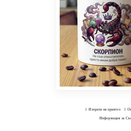
Изпрати на приятел
О
Информация за Съо