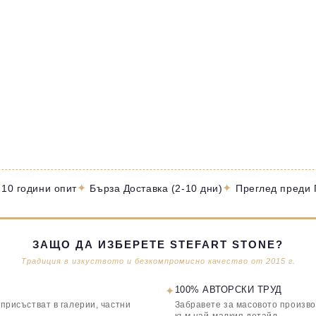
✦
✦
 10 години опит
Бърза Доставка (2-10 дни)
Преглед преди
ЗАЩО ДА ИЗБЕРЕТЕ STEFART STONE?
Традиция в изкуството и безкомпромисно качество от 2015 г.
✦
100% АВТОРСКИ ТРУД
 присъстват в галерии, частни
Забравете за масовото произво