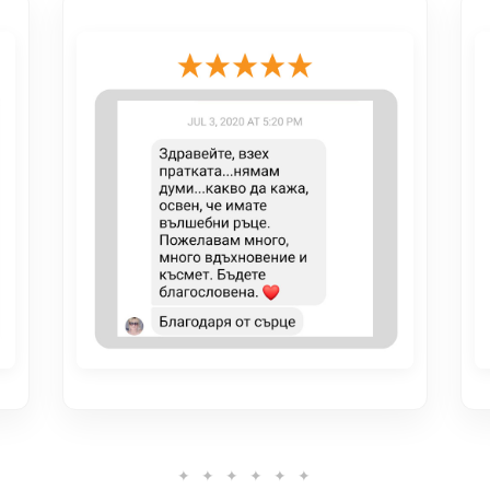
✦ ✦ ✦ ✦ ✦ ✦