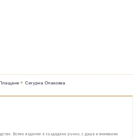
✦
 Плащане
Сигурна Опаковка
дство. Всяко изделие е създадено ръчно, с душа и внимание