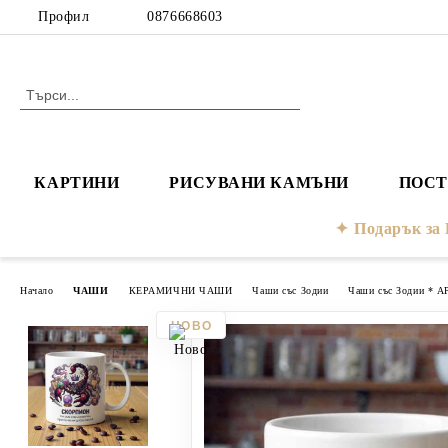
Профил
0876668603
КАРТИНИ
РИСУВАНИ КАМЪНИ
ПОСТ
Подарък з
Начало
ЧАШИ
КЕРАМИЧНИ ЧАШИ
Чаши със Зодии
Чаши със Зодии * А