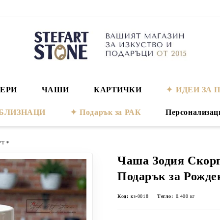
ЕРИ
ЧАШИ
КАРТИЧКИ
ИДЕИ ЗА 
а БЛИЗНАЦИ
Подарък за РАК
Персонализац
РТ *
Чаша Зодия Скор
Подарък за Рожде
Код:
кз-0018
Тегло:
0.400
кг