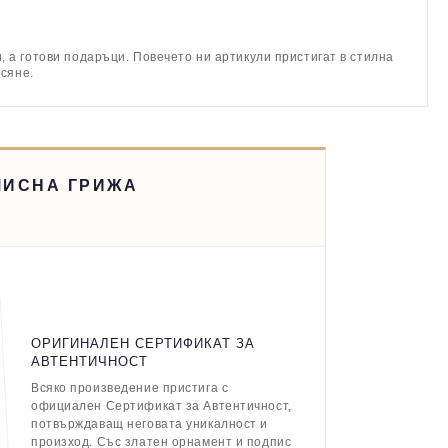
 а готови подаръци. Повечето ни артикули пристигат в стилна
асяне.
МИСНА ГРИЖА
ОРИГИНАЛЕН СЕРТИФИКАТ ЗА
АВТЕНТИЧНОСТ
Всяко произведение пристига с
официален Сертификат за Автентичност,
потвърждаващ неговата уникалност и
произход. Със златен орнамент и подпис