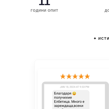
11
ГОДИНИ ОПИТ
Д
✦ ИСТИ