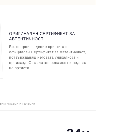
ОРИГИНАЛЕН СЕРТИФИКАТ ЗА
АВТЕНТИЧНОСТ
Всяко произведение пристига с
официален Сертификат за Автентичност,
потвърждаващ неговата уникалност и
произход. Със златен орнамент и подпис
на артиста.
вни лидери и галерии.