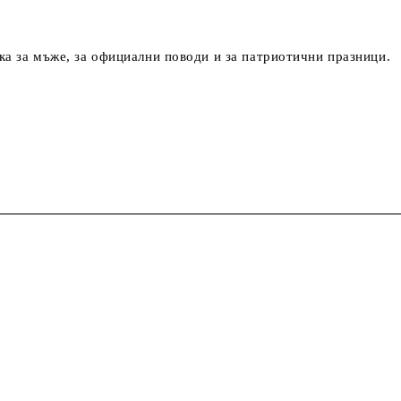
ка
за мъже, за официални поводи и за патриотични празници.