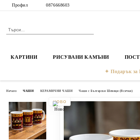
Профил
0876668603
КАРТИНИ
РИСУВАНИ КАМЪНИ
ПОСТ
Подарък з
Начало
ЧАШИ
КЕРАМИЧНИ ЧАШИ
Чаши с Български Шевици (Всички)