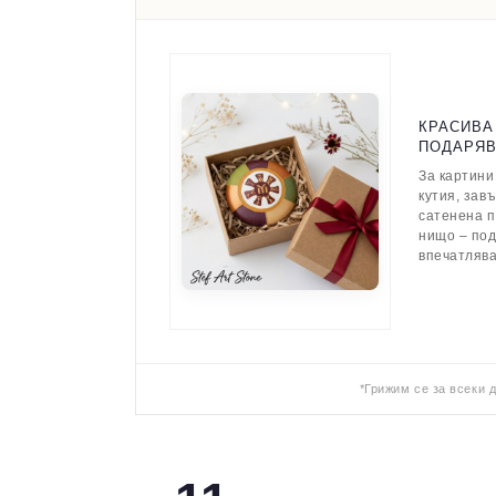
КРАСИВА
ПОДАРЯ
За картини
кутия, зав
сатенена п
нищо – по
впечатляв
*Грижим се за всеки 