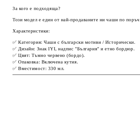
За кого е подходяща?
Този модел е един от най-продаваните ни
чаши по поръч
Характеристики:
✅
Категория:
Чаши с български мотиви / Исторически.
✅ Дизайн: Знак IYI, надпис "България" и етно бордюр.
✅ Цвят: Тъмно червено (бордо).
✅ Опаковка: Включена кутия.
✅ Вместимост: 330 мл.