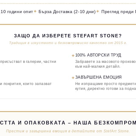
✦
✦
 10 години опит
Бърза Доставка (2-10 дни)
Преглед преди
ЗАЩО ДА ИЗБЕРЕТЕ STEFART STONE?
Традиция в изкуството и безкомпромисно качество от 2015 г.
✦
100% АВТОРСКИ ТРУД
 присъстват в галерии, частни
Забравете за масовото произво
към най-малкия детайл.
✦
ЗАВЪРШЕНА ЕМОЦИЯ
и покрития, които запазват
Не изпращаме просто предмети,
кутия, директно готови за подн
СТТА И ОПАКОВКАТА – НАША БЕЗКОМПРО
Престиж и завършена емоция в детайлите от StefArt Stone.