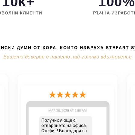
10k+
100%
ОВОЛНИ КЛИЕНТИ
РЪЧНА ИЗРАБОТ
НСКИ ДУМИ ОТ ХОРА, КОИТО ИЗБРАХА STEFART 
Вашето доверие е нашето най-голямо вдъхновение