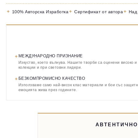
✦
✦
✦
100% Авторска Изработка
Сертификат от автора
Над
✦
МЕЖДУНАРОДНО ПРИЗНАНИЕ
Изкуство, което вълнува. Нашите творби са оценени високо и
колекции и при световни лидери.
✦
БЕЗКОМПРОМИСНО КАЧЕСТВО
Използваме само най-висок клас материали и бои със защитн
емоцията жива през годините.
АВТЕНТИЧНО