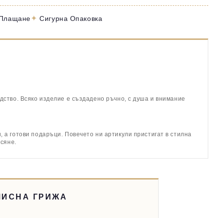
✦
 Плащане
Сигурна Опаковка
дство. Всяко изделие е създадено ръчно, с душа и внимание
 а готови подаръци. Повечето ни артикули пристигат в стилна
асяне.
МИСНА ГРИЖА