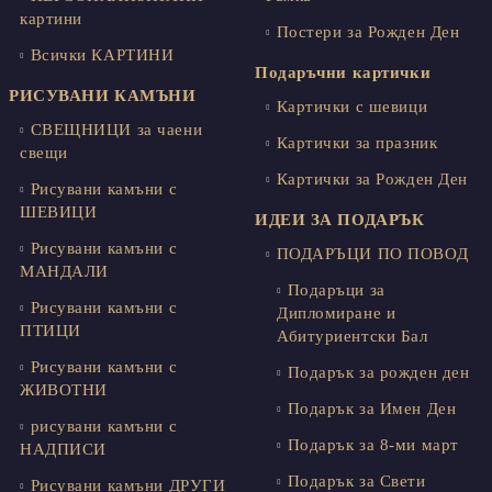
картини
Постери за Рожден Ден
Всички КАРТИНИ
Подаръчни картички
РИСУВАНИ КАМЪНИ
Картички с шевици
СВЕЩНИЦИ за чаени
Картички за празник
свещи
Картички за Рожден Ден
Рисувани камъни с
ШЕВИЦИ
ИДЕИ ЗА ПОДАРЪК
Рисувани камъни с
ПОДАРЪЦИ ПО ПОВОД
МАНДАЛИ
Подаръци за
Рисувани камъни с
Дипломиране и
ПТИЦИ
Абитуриентски Бал
Рисувани камъни с
Подарък за рожден ден
ЖИВОТНИ
Подарък за Имен Ден
рисувани камъни с
Подарък за 8-ми март
НАДПИСИ
Подарък за Свети
Рисувани камъни ДРУГИ