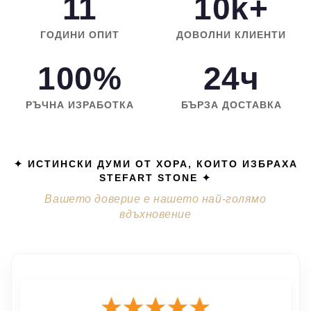
11
10k+
ГОДИНИ ОПИТ
ДОВОЛНИ КЛИЕНТИ
100%
24ч
РЪЧНА ИЗРАБОТКА
БЪРЗА ДОСТАВКА
✦ ИСТИНСКИ ДУМИ ОТ ХОРА, КОИТО ИЗБРАХА
STEFART STONE ✦
Вашето доверие е нашето най-голямо
вдъхновение