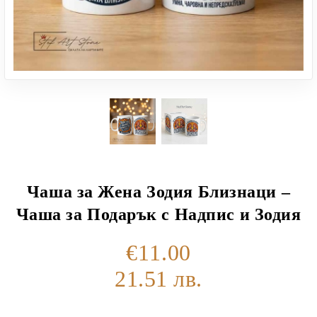
Чаша за Жена Зодия Близнаци –
Чаша за Подарък с Надпис и Зодия
€11.00
21.51 лв.