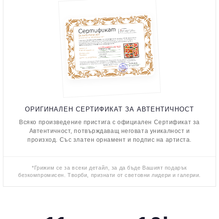
ОРИГИНАЛЕН СЕРТИФИКАТ ЗА АВТЕНТИЧНОСТ
Всяко произведение пристига с официален Сертификат за
Автентичност, потвърждаващ неговата уникалност и
произход. Със златен орнамент и подпис на артиста.
*Грижим се за всеки детайл, за да бъде Вашият подарък
безкомпромисен. Творби, признати от световни лидери и галерии.