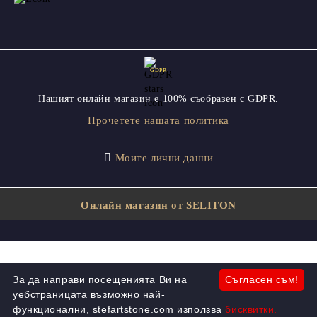
GDPR
Нашият онлайн магазин е 100% съобразен с GDPR.
Прочетете нашата политика
Моите лични данни
Онлайн магазин от SELITON
За да направи посещенията Ви на
Съгласен съм!
уебстраницата възможно най-
функционални, stefartstone.com използва
бисквитки.