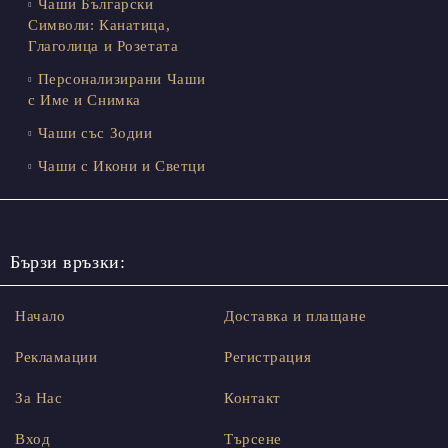
Чаши Български
Символи: Канатица,
Глаголица и Розетата
Персонализирани Чаши
с Име и Снимка
Чаши със Зодии
Чаши с Икони и Светци
Бързи връзки:
Начало
Доставка и плащане
Рекламации
Регистрация
За Нас
Контакт
Вход
Търсене