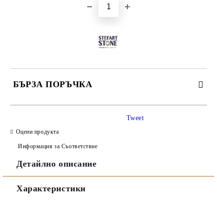
БЪРЗА ПОРЪЧКА
САМО ПОПЪЛНЕТЕ 3 ПОЛЕТА
Tweet
Оцени продукта
Информация за Съответствие
Детайлно описание
Съгласен съм с
Политиката за лични данни
Характеристики
Ние ще се свържем с вас в рамките на работния ден.