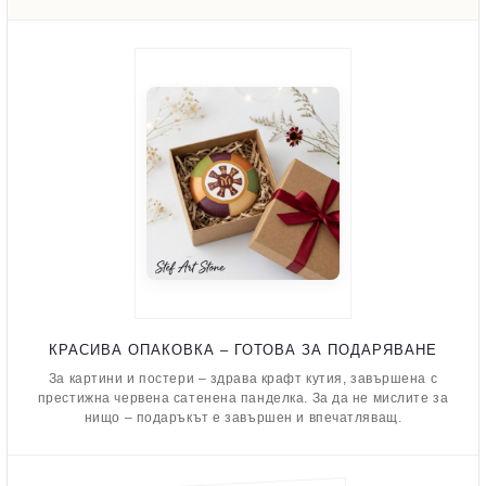
КРАСИВА ОПАКОВКА – ГОТОВА ЗА ПОДАРЯВАНЕ
За картини и постери – здрава крафт кутия, завършена с
престижна червена сатенена панделка. За да не мислите за
нищо – подаръкът е завършен и впечатляващ.