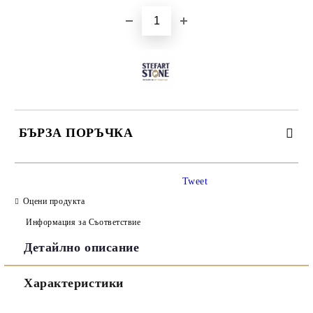
БЪРЗА ПОРЪЧКА
САМО ПОПЪЛНЕТЕ 3 ПОЛЕТА
Tweet
Оцени продукта
Информация за Съответствие
Детайлно описание
Съгласен съм с
Политиката за лични данни
Характеристики
Ние ще се свържем с вас в рамките на работния ден.