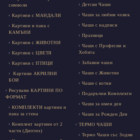
Детски Чаши
символи
Чаши за любим човек
Картини с МАНДАЛИ
Чаши с надписи
Картини и пана с
КАМЪНИ
Празници
Картини с ЖИВОТНИ
Чаши с Професии и
Хобита
Картини с ЦВЕТЯ
Забавни чаши
Картини с ПТИЦИ
Чаши с Животни
Картини АКРИЛНИ
БОИ
Чаши с котки
Рисувани КАРТИНИ ПО
Подаръчни Комплекти
ФОРМАТ
Чаши за имен ден
КОМПЛЕКТИ картини и
пана за стена
Чаши за Рожден Ден
Комплект картини от 2
ТЕРМО ЧАШИ
части (Диптих)
Термо Чаши със Зодии