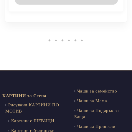
✦ ✦ ✦ ✦ ✦ ✦
Чаши за семейство
КАРТИНИ за Стена
Чаши за Мама
Рисувани КАРТИНИ ПО
Чаши за Подарък за
МОТИВ
Баща
Картини с ШЕВИЦИ
Чаши за Приятели
Картини с български