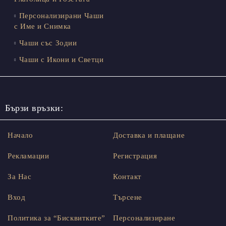
Персонализирани Чаши
с Име и Снимка
Чаши със Зодии
Чаши с Икони и Светци
Бързи връзки:
Начало
Доставка и плащане
Рекламации
Регистрация
За Нас
Контакт
Вход
Търсене
Политика за “Бисквитките”
Персонализиране