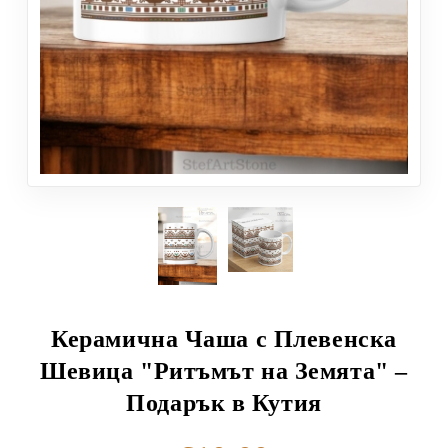
Керамична Чаша с Плевенска
Шевица "Ритъмът на Земята" –
Подарък в Кутия