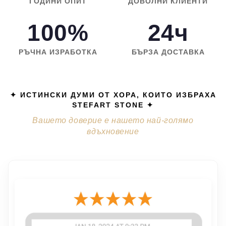
ГОДИНИ ОПИТ
ДОВОЛНИ КЛИЕНТИ
100%
24ч
РЪЧНА ИЗРАБОТКА
БЪРЗА ДОСТАВКА
✦ ИСТИНСКИ ДУМИ ОТ ХОРА, КОИТО ИЗБРАХА
STEFART STONE ✦
Вашето доверие е нашето най-голямо
вдъхновение