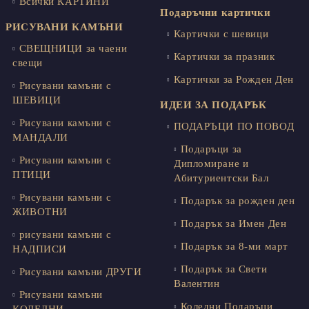
Всички КАРТИНИ
Подаръчни картички
РИСУВАНИ КАМЪНИ
Картички с шевици
СВЕЩНИЦИ за чаени
Картички за празник
свещи
Картички за Рожден Ден
Рисувани камъни с
ШЕВИЦИ
ИДЕИ ЗА ПОДАРЪК
Рисувани камъни с
ПОДАРЪЦИ ПО ПОВОД
МАНДАЛИ
Подаръци за
Рисувани камъни с
Дипломиране и
ПТИЦИ
Абитуриентски Бал
Рисувани камъни с
Подарък за рожден ден
ЖИВОТНИ
Подарък за Имен Ден
рисувани камъни с
Подарък за 8-ми март
НАДПИСИ
Подарък за Свети
Рисувани камъни ДРУГИ
Валентин
Рисувани камъни
Коледни Подаръци