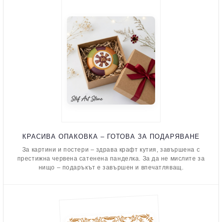
КРАСИВА ОПАКОВКА – ГОТОВА ЗА ПОДАРЯВАНЕ
За картини и постери – здрава крафт кутия, завършена с
престижна червена сатенена панделка. За да не мислите за
нищо – подаръкът е завършен и впечатляващ.