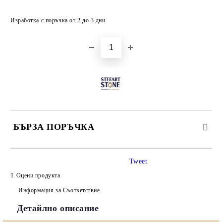
Добави в желани
Изработка с поръчка от 2 до 3 дни
БЪРЗА ПОРЪЧКА
САМО ПОПЪЛНЕТЕ 3 ПОЛЕТА
Tweet
Оцени продукта
Информация за Съответствие
Детайлно описание