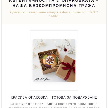
АВТЕНТИЧНОСТТА И ОПАКОВКАТА –
НАША БЕЗКОМПРОМИСНА ГРИЖА
Престиж и завършена емоция в детайлите от StefArt
Stone.
КРАСИВА ОПАКОВКА – ГОТОВА ЗА ПОДАРЯВАНЕ
За картини и постери – здрава крафт кутия, завършена с