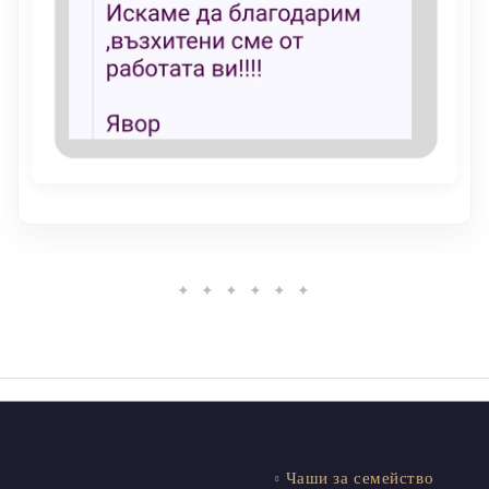
✦ ✦ ✦ ✦ ✦ ✦
Чаши за семейство