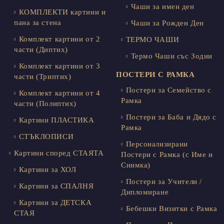
Чаши за имен ден
КОМПЛЕКТИ картини и
пана за стена
Чаши за Рожден Ден
Комплект картини от 2
ТЕРМО ЧАШИ
части (Диптих)
Термо Чаши със Зодии
Комплект картини от 3
ПОСТЕРИ С РАМКА
части (Триптих)
Постери за Семейство с
Комплект картини от 4
Рамка
части (Полиптих)
Постери за Баба и Дядо с
Картини ПЛАСТИКА
Рамка
СТЪКЛОПИСИ
Персонализирани
Картини според СТАЯТА
Постери с Рамка (с Име и
Снимка)
Картини за ХОЛ
Постери за Учители /
Картини за СПАЛНЯ
Дипломиране
Картини за ДЕТСКА
Бебешки Визитки с Рамка
СТАЯ