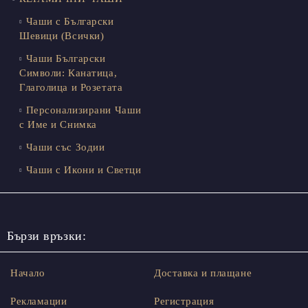
Чаши с Български
Шевици (Всички)
Чаши Български
Символи: Канатица,
Глаголица и Розетата
Персонализирани Чаши
с Име и Снимка
Чаши със Зодии
Чаши с Икони и Светци
Бързи връзки:
Начало
Доставка и плащане
Рекламации
Регистрация