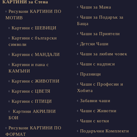
КАРТИНИ за Стена
Чаши за Мама
Рисувани КАРТИНИ ПО
Чаши за Подарък за
МОТИВ
Баща
Картини с ШЕВИЦИ
Чаши за Приятели
Картини с български
Детски Чаши
символи
Чаши за любим човек
Картини с МАНДАЛИ
Чаши с надписи
Картини и пана с
КАМЪНИ
Празници
Картини с ЖИВОТНИ
Чаши с Професии и
Хобита
Картини с ЦВЕТЯ
Забавни чаши
Картини с ПТИЦИ
Чаши с Животни
Картини АКРИЛНИ
БОИ
Чаши с котки
Рисувани КАРТИНИ ПО
Подаръчни Комплекти
ФОРМАТ