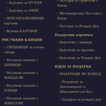
Постери за Приятели с
Картини за КУХНЯ
Рамка
Картини за ОФИС
Мотивационни Постери с
ПЕРСОНАЛИЗИРАНИ
Рамка
картини
Постери за Рожден Ден
Всички КАРТИНИ
Подаръчни картички
РИСУВАНИ КАМЪНИ
Картички с шевици
СВЕЩНИЦИ за чаени
Картички за празник
свещи
Картички за Рожден Ден
Рисувани камъни с
ШЕВИЦИ
ИДЕИ ЗА ПОДАРЪК
Рисувани камъни с
ПОДАРЪЦИ ПО ПОВОД
МАНДАЛИ
Подаръци за
Рисувани камъни с
Дипломиране и
ПТИЦИ
Абитуриентски Бал
Рисувани камъни с
Подарък за рожден ден
ЖИВОТНИ