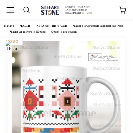
Начало
ЧАШИ
КЕРАМИЧНИ ЧАШИ
Чаши с Български Шевици (Всички)
Чаши Автентични Шевици – Серия Възраждане