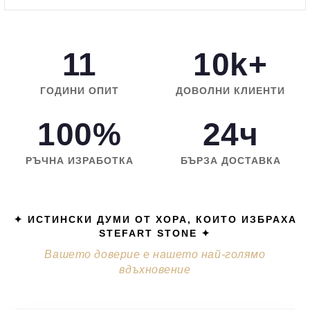
11
10k+
ГОДИНИ ОПИТ
ДОВОЛНИ КЛИЕНТИ
100%
24ч
РЪЧНА ИЗРАБОТКА
БЪРЗА ДОСТАВКА
✦ ИСТИНСКИ ДУМИ ОТ ХОРА, КОИТО ИЗБРАХА
STEFART STONE ✦
Вашето доверие е нашето най-голямо
вдъхновение