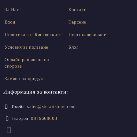
За Нас
Контакт
Вход
Търсене
Политика за “Бисквитките”
Персонализиране
Условия за ползване
Блог
Онлайн решаване на
спорове
Замяна на продукт
Информация за контакти:
sales@stefartstone.com
Имейл:
0876668603
Телефон: