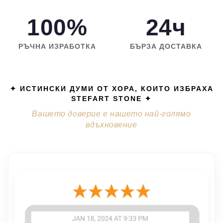
100%
24ч
РЪЧНА ИЗРАБОТКА
БЪРЗА ДОСТАВКА
✦ ИСТИНСКИ ДУМИ ОТ ХОРА, КОИТО ИЗБРАХА
STEFART STONE ✦
Вашето доверие е нашето най-голямо
вдъхновение