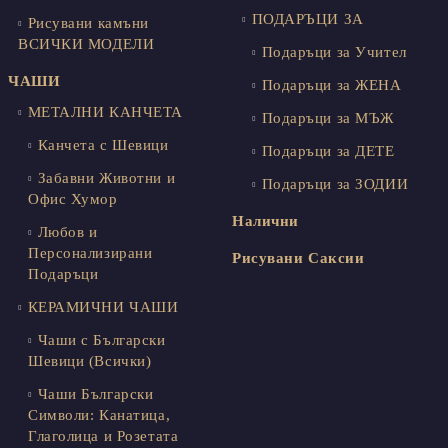
ПОДАРЪЦИ ЗА
Рисувани камъни
ВСИЧКИ МОДЕЛИ
Подаръци за Учител
ЧАШИ
Подаръци за ЖЕНА
МЕТАЛНИ КАНЧЕТА
Подаръци за МЪЖ
Канчета с Шевици
Подаръци за ДЕТЕ
Забавни Животни и
Подаръци за ЗОДИИ
Офис Хумор
Налични
Любов и
Персонализирани
Рисувани Саксии
Подаръци
КЕРАМИЧНИ ЧАШИ
Чаши с Български
Шевици (Всички)
Чаши Български
Символи: Канатица,
Глаголица и Розетата