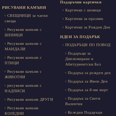
Подаръчни картички
РИСУВАНИ КАМЪНИ
Картички с шевици
СВЕЩНИЦИ за чаени
Картички за празник
свещи
Картички за Рожден Ден
Рисувани камъни с
ШЕВИЦИ
ИДЕИ ЗА ПОДАРЪК
Рисувани камъни с
ПОДАРЪЦИ ПО ПОВОД
МАНДАЛИ
Подаръци за
Рисувани камъни с
Дипломиране и
ПТИЦИ
Абитуриентски Бал
Рисувани камъни с
Подарък за рожден ден
ЖИВОТНИ
Подарък за Имен Ден
рисувани камъни с
Подарък за 8-ми март
НАДПИСИ
Подарък за Свети
Рисувани камъни ДРУГИ
Валентин
Рисувани камъни
Коледни Подаръци
КОЛЕДНИ