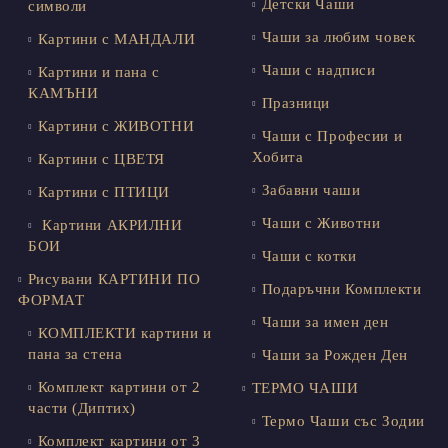
Детски Чаши
символи
Чаши за любим човек
Картини с МАНДАЛИ
Чаши с надписи
Картини и пана с
КАМЪНИ
Празници
Картини с ЖИВОТНИ
Чаши с Професии и
Хобита
Картини с ЦВЕТЯ
Забавни чаши
Картини с ПТИЦИ
Чаши с Животни
Картини АКРИЛНИ
БОИ
Чаши с котки
Рисувани КАРТИНИ ПО
Подаръчни Комплекти
ФОРМАТ
Чаши за имен ден
КОМПЛЕКТИ картини и
пана за стена
Чаши за Рожден Ден
Комплект картини от 2
ТЕРМО ЧАШИ
части (Диптих)
Термо Чаши със Зодии
Комплект картини от 3