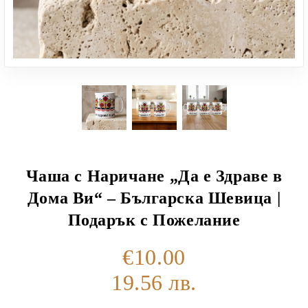
Чаша с Наричане „Да е Здраве в
Дома Ви“ – Българска Шевица |
Подарък с Пожелание
€10.00
19.56 лв.