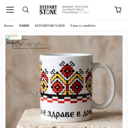
Начало
ЧАШИ
КЕРАМИЧНИ ЧАШИ
Чаши за семейство