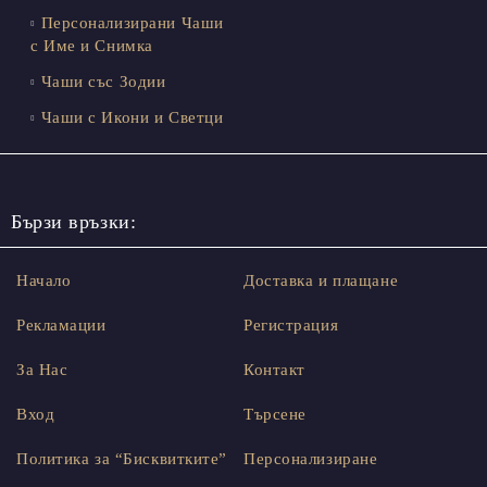
Персонализирани Чаши
с Име и Снимка
Чаши със Зодии
Чаши с Икони и Светци
Бързи връзки:
Начало
Доставка и плащане
Рекламации
Регистрация
За Нас
Контакт
Вход
Търсене
Политика за “Бисквитките”
Персонализиране