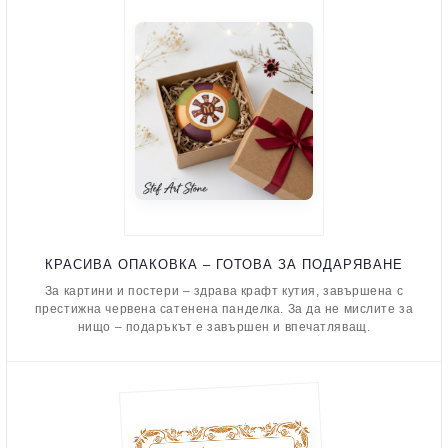
КРАСИВА ОПАКОВКА – ГОТОВА ЗА ПОДАРЯВАНЕ
За картини и постери – здрава крафт кутия, завършена с
престижна червена сатенена панделка. За да не мислите за
нищо – подаръкът е завършен и впечатляващ.