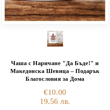
Чаша с Наричане "Да Бъде!" и
Македонска Шевица – Подарък
Благословия за Дома
€10.00
19.56 лв.