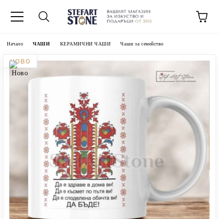
Начало
ЧАШИ
КЕРАМИЧНИ ЧАШИ
Чаши за семейство