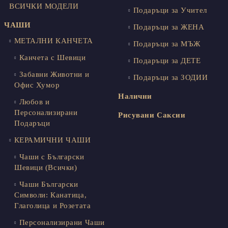
ВСИЧКИ МОДЕЛИ
Подаръци за Учител
ЧАШИ
Подаръци за ЖЕНА
МЕТАЛНИ КАНЧЕТА
Подаръци за МЪЖ
Канчета с Шевици
Подаръци за ДЕТЕ
Забавни Животни и
Подаръци за ЗОДИИ
Офис Хумор
Налични
Любов и
Персонализирани
Рисувани Саксии
Подаръци
КЕРАМИЧНИ ЧАШИ
Чаши с Български
Шевици (Всички)
Чаши Български
Символи: Канатица,
Глаголица и Розетата
Персонализирани Чаши