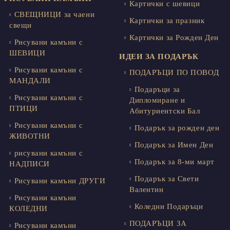
Картички с шевици
СВЕЩНИЦИ за чаени
Картички за празник
свещи
Картички за Рожден Ден
Рисувани камъни с
ШЕВИЦИ
ИДЕИ ЗА ПОДАРЪК
Рисувани камъни с
ПОДАРЪЦИ ПО ПОВОД
МАНДАЛИ
Подаръци за
Рисувани камъни с
Дипломиране и
ПТИЦИ
Абитуриентски Бал
Рисувани камъни с
Подарък за рожден ден
ЖИВОТНИ
Подарък за Имен Ден
рисувани камъни с
Подарък за 8-ми март
НАДПИСИ
Подарък за Свети
Рисувани камъни ДРУГИ
Валентин
Рисувани камъни
Коледни Подаръци
КОЛЕДНИ
ПОДАРЪЦИ ЗА
Рисувани камъни