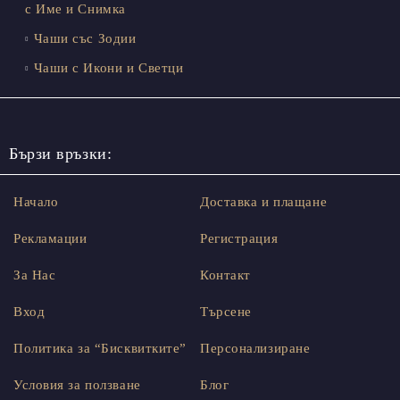
с Име и Снимка
Чаши със Зодии
Чаши с Икони и Светци
Бързи връзки:
Начало
Доставка и плащане
Рекламации
Регистрация
За Нас
Контакт
Вход
Търсене
Политика за “Бисквитките”
Персонализиране
Условия за ползване
Блог