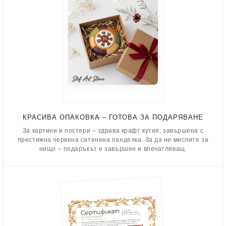
КРАСИВА ОПАКОВКА – ГОТОВА ЗА ПОДАРЯВАНЕ
За картини и постери – здрава крафт кутия, завършена с
престижна червена сатенена панделка. За да не мислите за
нищо – подаръкът е завършен и впечатляващ.