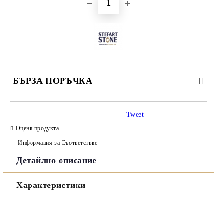
БЪРЗА ПОРЪЧКА
САМО ПОПЪЛНЕТЕ 3 ПОЛЕТА
Tweet
Оцени продукта
Информация за Съответствие
Детайлно описание
Съгласен съм с
Политиката за лични данни
Характеристики
Ние ще се свържем с вас в рамките на работния ден.