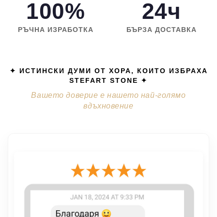
100%
24ч
РЪЧНА ИЗРАБОТКА
БЪРЗА ДОСТАВКА
✦ ИСТИНСКИ ДУМИ ОТ ХОРА, КОИТО ИЗБРАХА
STEFART STONE ✦
Вашето доверие е нашето най-голямо
вдъхновение