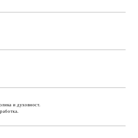
олика и духовност
.
работка
.