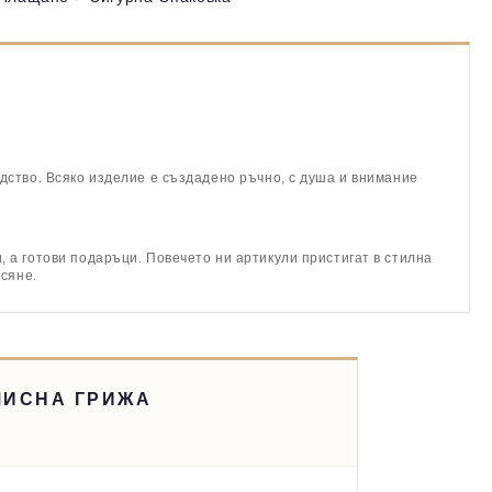
дство. Всяко изделие е създадено ръчно, с душа и внимание
 а готови подаръци. Повечето ни артикули пристигат в стилна
асяне.
МИСНА ГРИЖА