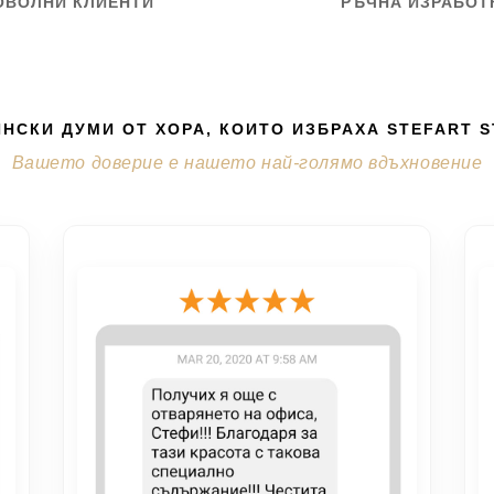
ОВОЛНИ КЛИЕНТИ
РЪЧНА ИЗРАБОТ
НСКИ ДУМИ ОТ ХОРА, КОИТО ИЗБРАХА STEFART 
Вашето доверие е нашето най-голямо вдъхновение