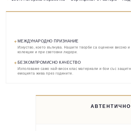
✦
МЕЖДУНАРОДНО ПРИЗНАНИЕ
Изкуство, което вълнува. Нашите творби са оценени високо и
колекции и при световни лидери.
✦
БЕЗКОМПРОМИСНО КАЧЕСТВО
Използваме само най-висок клас материали и бои със защитн
емоцията жива през годините.
АВТЕНТИЧНО