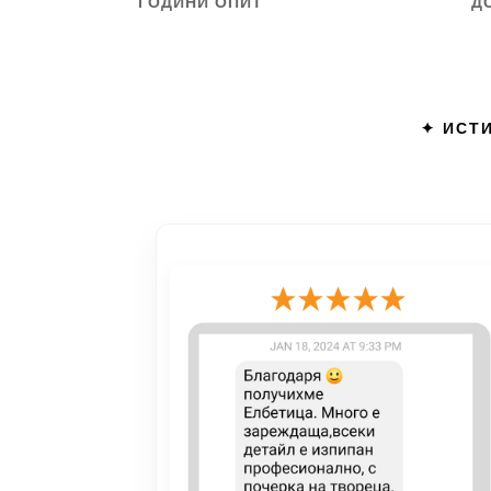
ГОДИНИ ОПИТ
Д
✦ ИСТИ