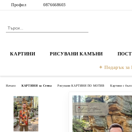
Профил
0876668603
КАРТИНИ
РИСУВАНИ КАМЪНИ
ПОСТ
Подарък з
Начало
КАРТИНИ за Стена
Рисувани КАРТИНИ ПО МОТИВ
Картини с бълг