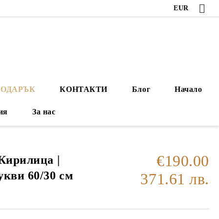
EUR
ПОДАРЪК
КОНТАКТИ
Блог
Начало
ия
За нас
€190.00
Кирилица |
укви 60/30 см
371.61 лв.