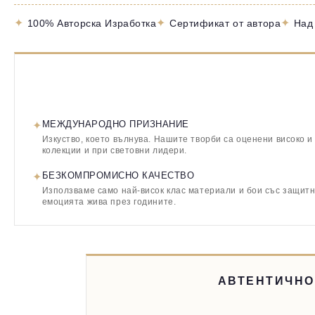
✦
✦
✦
100% Авторска Изработка
Сертификат от автора
Над
✦
МЕЖДУНАРОДНО ПРИЗНАНИЕ
Изкуство, което вълнува. Нашите творби са оценени високо и
колекции и при световни лидери.
✦
БЕЗКОМПРОМИСНО КАЧЕСТВО
Използваме само най-висок клас материали и бои със защитн
емоцията жива през годините.
АВТЕНТИЧНО