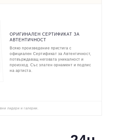
ОРИГИНАЛЕН СЕРТИФИКАТ ЗА
АВТЕНТИЧНОСТ
Всяко произведение пристига с
официален Сертификат за Автентичност,
потвърждаващ неговата уникалност и
произход. Със златен орнамент и подпис
на артиста.
вни лидери и галерии.