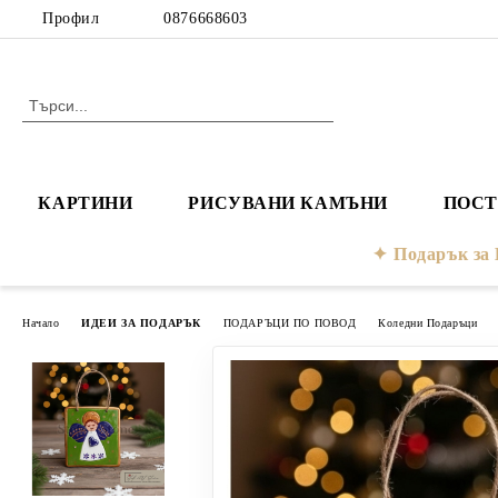
Профил
0876668603
КАРТИНИ
РИСУВАНИ КАМЪНИ
ПОСТ
Подарък з
Начало
ИДЕИ ЗА ПОДАРЪК
ПОДАРЪЦИ ПО ПОВОД
Коледни Подаръци