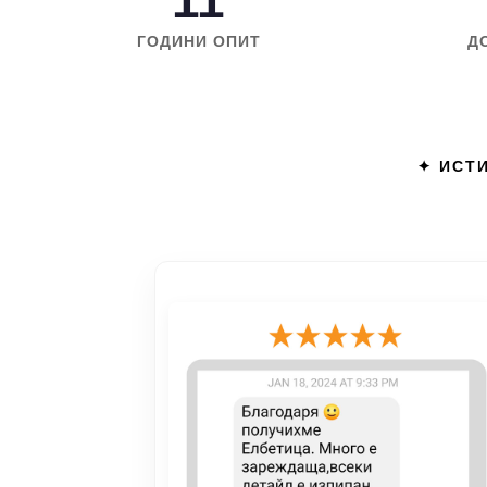
11
ГОДИНИ ОПИТ
Д
✦ ИСТИ