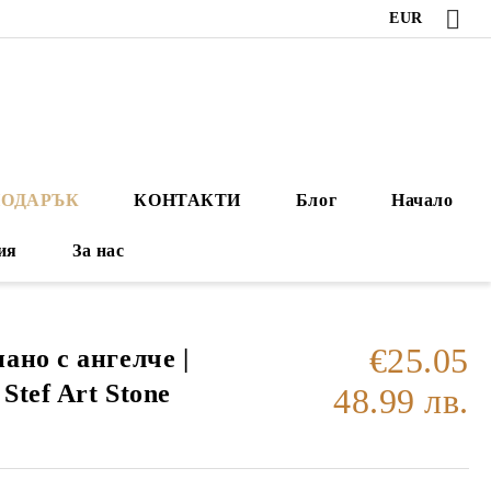
EUR
ПОДАРЪК
КОНТАКТИ
Блог
Начало
ия
За нас
€25.05
ано с ангелче |
Stef Art Stone
48.99 лв.