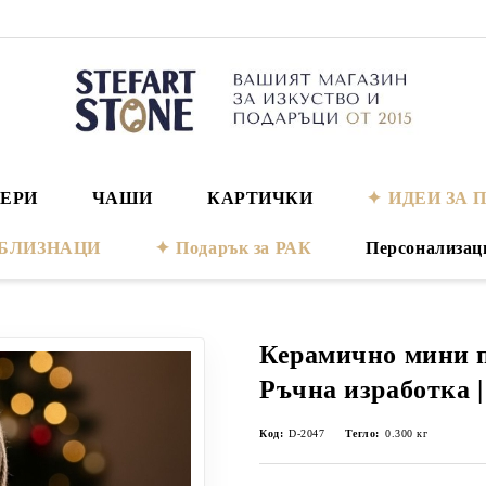
ЕРИ
ЧАШИ
КАРТИЧКИ
ИДЕИ ЗА 
а БЛИЗНАЦИ
Подарък за РАК
Персонализац
Керамично мини п
Ръчна изработка | 
Код:
D-2047
Тегло:
0.300
кг