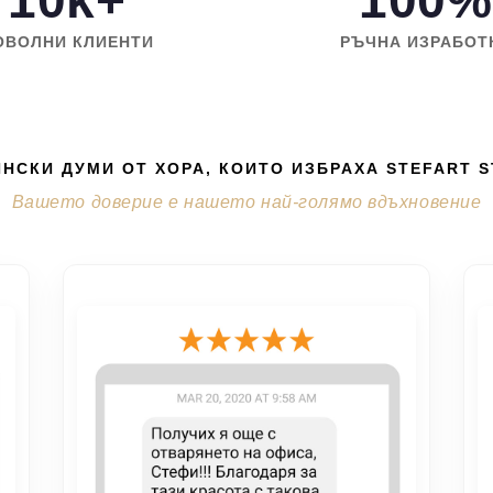
10k+
100%
ОВОЛНИ КЛИЕНТИ
РЪЧНА ИЗРАБОТ
НСКИ ДУМИ ОТ ХОРА, КОИТО ИЗБРАХА STEFART 
Вашето доверие е нашето най-голямо вдъхновение