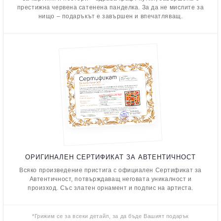
престижна червена сатенена панделка. За да не мислите за
нищо – подаръкът е завършен и впечатляващ.
ОРИГИНАЛЕН СЕРТИФИКАТ ЗА АВТЕНТИЧНОСТ
Всяко произведение пристига с официален Сертификат за
Автентичност, потвърждаващ неговата уникалност и
произход. Със златен орнамент и подпис на артиста.
*Грижим се за всеки детайл, за да бъде Вашият подарък