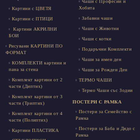
Чаши с Професии и
Хобита
Картини с ЦВЕТЯ
Забавни чаши
Картини с ПТИЦИ
Чаши с Животни
Картини АКРИЛНИ
БОИ
Чаши с котки
Рисувани КАРТИНИ ПО
Подаръчни Комплекти
ФОРМАТ
Чаши за имен ден
КОМПЛЕКТИ картини и
пана за стена
Чаши за Рожден Ден
Комплект картини от 2
ТЕРМО ЧАШИ
части (Диптих)
Термо Чаши със Зодии
Комплект картини от 3
ПОСТЕРИ С РАМКА
части (Триптих)
Постери за Семейство с
Комплект картини от 4
Рамка
части (Полиптих)
Постери за Баба и Дядо с
Картини ПЛАСТИКА
Рамка