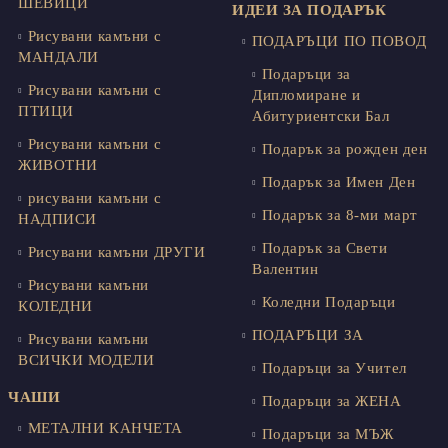
ШЕВИЦИ
ИДЕИ ЗА ПОДАРЪК
Рисувани камъни с
ПОДАРЪЦИ ПО ПОВОД
МАНДАЛИ
Подаръци за
Рисувани камъни с
Дипломиране и
ПТИЦИ
Абитуриентски Бал
Рисувани камъни с
Подарък за рожден ден
ЖИВОТНИ
Подарък за Имен Ден
рисувани камъни с
Подарък за 8-ми март
НАДПИСИ
Подарък за Свети
Рисувани камъни ДРУГИ
Валентин
Рисувани камъни
Коледни Подаръци
КОЛЕДНИ
ПОДАРЪЦИ ЗА
Рисувани камъни
ВСИЧКИ МОДЕЛИ
Подаръци за Учител
ЧАШИ
Подаръци за ЖЕНА
МЕТАЛНИ КАНЧЕТА
Подаръци за МЪЖ