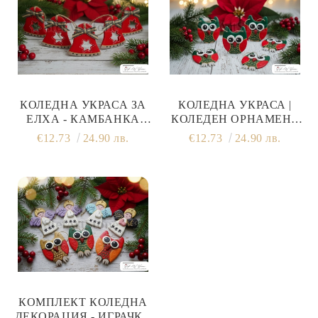
КОЛЕДНА УКРАСА ЗА
КОЛЕДНА УКРАСА |
ЕЛХА - КАМБАНКА
КОЛЕДЕН ОРНАМЕНТ
(ЧЕРВЕНА) РЪЧНО
БУХАЛ - ЗЕЛЕН 12 СМ
€12.73
24.90 лв.
€12.73
24.90 лв.
ИЗРАБОТЕНА
КОМПЛЕКТ КОЛЕДНА
ДЕКОРАЦИЯ - ИГРАЧКИ