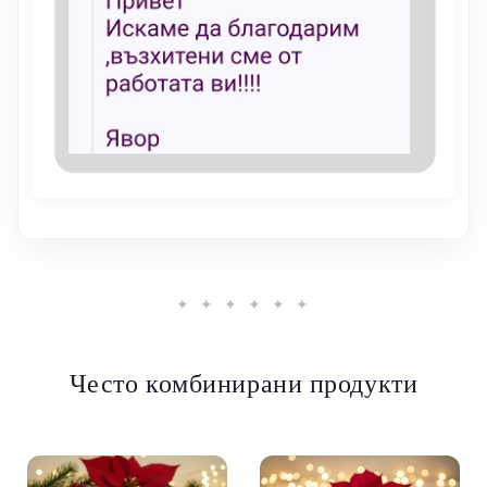
✦ ✦ ✦ ✦ ✦ ✦
Често комбинирани продукти