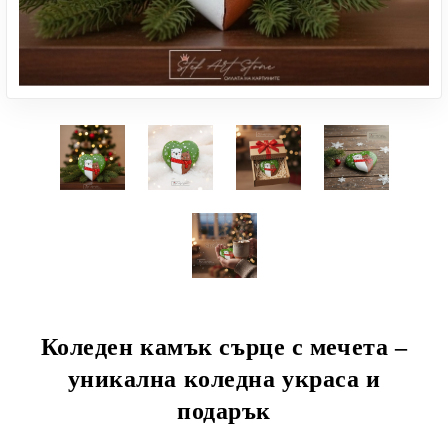
Коледен камък сърце с мечета –
уникална коледна украса и
подарък