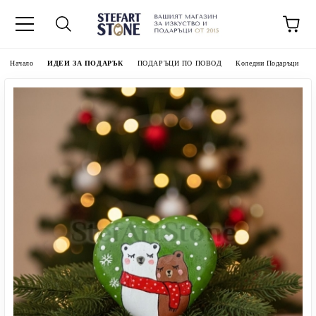
Начало
ИДЕИ ЗА ПОДАРЪК
ПОДАРЪЦИ ПО ПОВОД
Коледни Подаръци