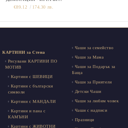
ЗА ЕЛХА | СЕТ 7 БРОЯ
€89.12
174.30 лв.
Чаши за семейство
КАРТИНИ за Стена
Чаши за Мама
Рисувани КАРТИНИ ПО
Чаши за Подарък за
МОТИВ
Баща
Картини с ШЕВИЦИ
Чаши за Приятели
Картини с български
Детски Чаши
символи
Чаши за любим човек
Картини с МАНДАЛИ
Чаши с надписи
Картини и пана с
КАМЪНИ
Празници
Картини с ЖИВОТНИ