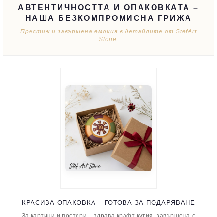
АВТЕНТИЧНОСТТА И ОПАКОВКАТА –
НАША БЕЗКОМПРОМИСНА ГРИЖА
Престиж и завършена емоция в детайлите от StefArt
Stone.
КРАСИВА ОПАКОВКА – ГОТОВА ЗА ПОДАРЯВАНЕ
За картини и постери – здрава крафт кутия, завършена с