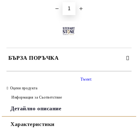
БЪРЗА ПОРЪЧКА
САМО ПОПЪЛНЕТЕ 3 ПОЛЕТА
Tweet
Оцени продукта
Информация за Съответствие
Детайлно описание
Съгласен съм с
Политиката за лични данни
Характеристики
Ние ще се свържем с вас в рамките на работния ден.