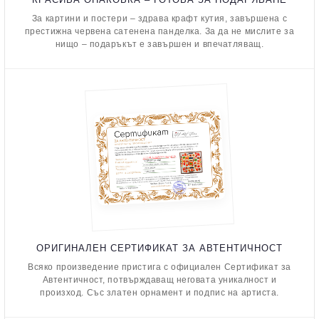
За картини и постери – здрава крафт кутия, завършена с
престижна червена сатенена панделка. За да не мислите за
нищо – подаръкът е завършен и впечатляващ.
ОРИГИНАЛЕН СЕРТИФИКАТ ЗА АВТЕНТИЧНОСТ
Всяко произведение пристига с официален Сертификат за
Автентичност, потвърждаващ неговата уникалност и
произход. Със златен орнамент и подпис на артиста.