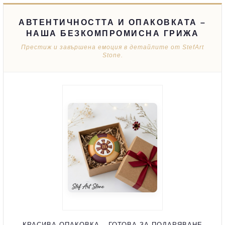
АВТЕНТИЧНОСТТА И ОПАКОВКАТА –
НАША БЕЗКОМПРОМИСНА ГРИЖА
Престиж и завършена емоция в детайлите от StefArt
Stone.
КРАСИВА ОПАКОВКА – ГОТОВА ЗА ПОДАРЯВАНЕ