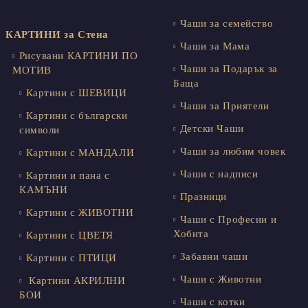
Чаши за семейство
КАРТИНИ за Стена
Чаши за Мама
Рисувани КАРТИНИ ПО
Чаши за Подарък за
МОТИВ
Баща
Картини с ШЕВИЦИ
Чаши за Приятели
Картини с български
Детски Чаши
символи
Чаши за любим човек
Картини с МАНДАЛИ
Чаши с надписи
Картини и пана с
КАМЪНИ
Празници
Картини с ЖИВОТНИ
Чаши с Професии и
Хобита
Картини с ЦВЕТЯ
Забавни чаши
Картини с ПТИЦИ
Чаши с Животни
Картини АКРИЛНИ
БОИ
Чаши с котки