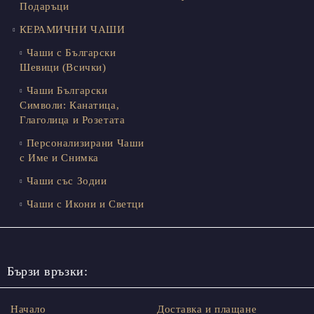
Подаръци
КЕРАМИЧНИ ЧАШИ
Чаши с Български
Шевици (Всички)
Чаши Български
Символи: Канатица,
Глаголица и Розетата
Персонализирани Чаши
с Име и Снимка
Чаши със Зодии
Чаши с Икони и Светци
Бързи връзки:
Начало
Доставка и плащане