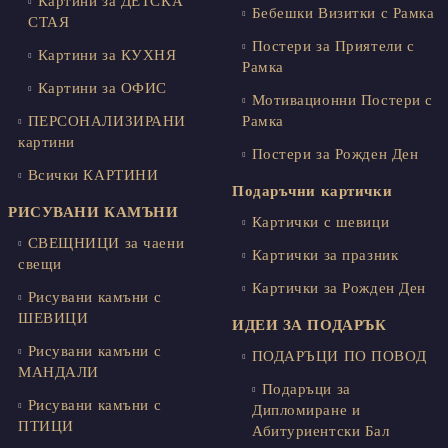
Картини за ДЕТСКА
Бебешки Визитки с Рамка
СТАЯ
Постери за Приятели с
Картини за КУХНЯ
Рамка
Картини за ОФИС
Мотивационни Постери с
ПЕРСОНАЛИЗИРАНИ
Рамка
картини
Постери за Рожден Ден
Всички КАРТИНИ
Подаръчни картички
РИСУВАНИ КАМЪНИ
Картички с шевици
СВЕЩНИЦИ за чаени
Картички за празник
свещи
Картички за Рожден Ден
Рисувани камъни с
ШЕВИЦИ
ИДЕИ ЗА ПОДАРЪК
Рисувани камъни с
ПОДАРЪЦИ ПО ПОВОД
МАНДАЛИ
Подаръци за
Рисувани камъни с
Дипломиране и
ПТИЦИ
Абитуриентски Бал