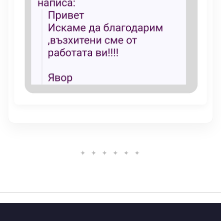
✦ ✦ ✦ ✦ ✦ ✦