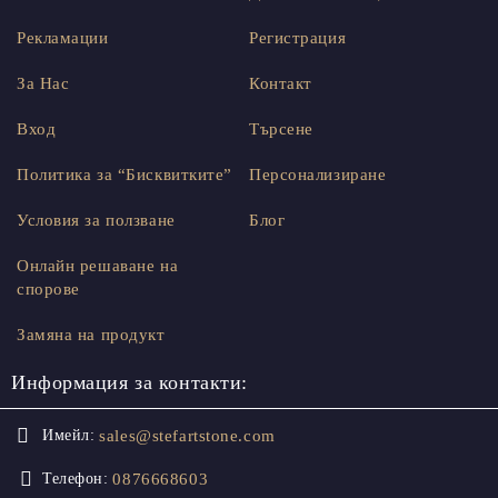
Рекламации
Регистрация
За Нас
Контакт
Вход
Търсене
Политика за “Бисквитките”
Персонализиране
Условия за ползване
Блог
Онлайн решаване на
спорове
Замяна на продукт
Информация за контакти:
sales@stefartstone.com
Имейл:
0876668603
Телефон: