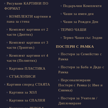
Рисувани КАРТИНИ ПО
Подаръчни Комплекти
ФОРМАТ
Чаши за имен ден
КОМПЛЕКТИ картини и
пана за стена
Чаши за Рожден Ден
Комплект картини от 2
ТЕРМО ЧАШИ
части (Диптих)
Термо Чаши със Зодии
Комплект картини от 3
ПОСТЕРИ С РАМКА
части (Триптих)
Постери за Семейство с
Комплект картини от 4
Рамка
части (Полиптих)
Постери за Баба и Дядо с
Картини ПЛАСТИКА
Рамка
СТЪКЛОПИСИ
Персонализирани
Картини според СТАЯТА
Постери с Рамка (с Име и
Снимка)
Картини за ХОЛ
Постери за Учители /
Картини за СПАЛНЯ
Дипломиране