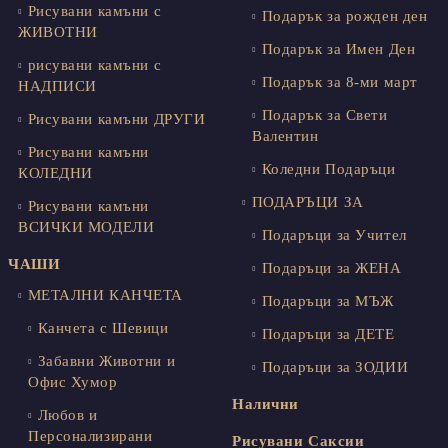
Рисувани камъни с
Подарък за рожден ден
ЖИВОТНИ
Подарък за Имен Ден
рисувани камъни с
Подарък за 8-ми март
НАДПИСИ
Подарък за Свети
Рисувани камъни ДРУГИ
Валентин
Рисувани камъни
Коледни Подаръци
КОЛЕДНИ
ПОДАРЪЦИ ЗА
Рисувани камъни
ВСИЧКИ МОДЕЛИ
Подаръци за Учител
ЧАШИ
Подаръци за ЖЕНА
МЕТАЛНИ КАНЧЕТА
Подаръци за МЪЖ
Канчета с Шевици
Подаръци за ДЕТЕ
Забавни Животни и
Подаръци за ЗОДИИ
Офис Хумор
Налични
Любов и
Персонализирани
Рисувани Саксии