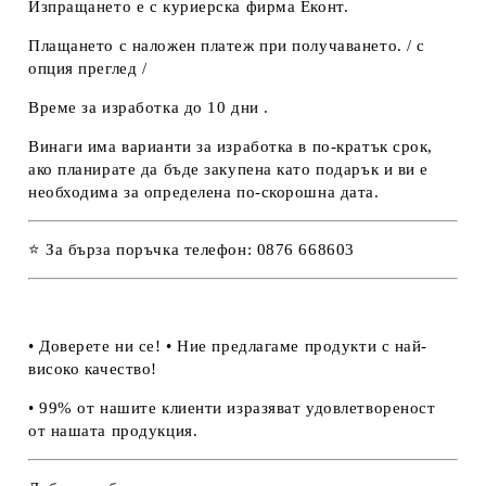
Изпращането е с куриерска фирма Еконт.
Плащането с наложен платеж при получаването. / с
опция преглед /
Време за изработка до 10 дни .
Винаги има варианти за изработка в по-кратък срок,
ако планирате да бъде закупена като подарък и ви е
необходима за определена по-скорошна дата.
⭐ За бърза поръчка телефон: 0876 668603
• Доверете ни се! • Ние предлагаме продукти с най-
високо качество!
• 99% от нашите клиенти изразяват удовлетвореност
от нашата продукция.