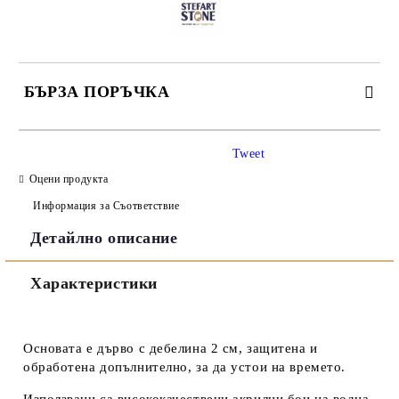
БЪРЗА ПОРЪЧКА
САМО ПОПЪЛНЕТЕ 3 ПОЛЕТА
Tweet
Оцени продукта
Информация за Съответствие
Детайлно описание
Съгласен съм с
Политиката за лични данни
Характеристики
Ние ще се свържем с вас в рамките на работния ден.
Основата е дърво с дебелина 2 см, защитена и
обработена допълнително, за да устои на времето.