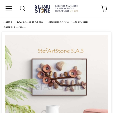
Начало
КАРТИНИ за Стена
Рисувани КАРТИНИ ПО МОТИВ
Картини с ПТИЦИ