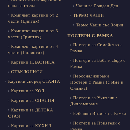
пана за стена
Чаши за Рожден Ден
Комплект картини от 2
ТЕРМО ЧАШИ
части (Диптих)
Термо Чаши със Зодии
Комплект картини от 3
ПОСТЕРИ С РАМКА
части (Триптих)
Постери за Семейство с
Комплект картини от 4
Рамка
части (Полиптих)
Постери за Баба и Дядо с
Картини ПЛАСТИКА
Рамка
СТЪКЛОПИСИ
Персонализирани
Картини според СТАЯТА
Постери с Рамка (с Име и
Снимка)
Картини за ХОЛ
Постери за Учители /
Картини за СПАЛНЯ
Дипломиране
Картини за ДЕТСКА
Бебешки Визитки с Рамка
СТАЯ
Постери за Приятели с
Картини за КУХНЯ
Рамка