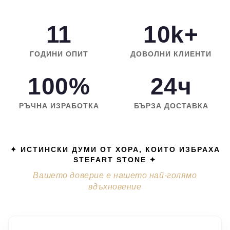
11
10k+
ГОДИНИ ОПИТ
ДОВОЛНИ КЛИЕНТИ
100%
24ч
РЪЧНА ИЗРАБОТКА
БЪРЗА ДОСТАВКА
✦ ИСТИНСКИ ДУМИ ОТ ХОРА, КОИТО ИЗБРАХА
STEFART STONE ✦
Вашето доверие е нашето най-голямо
вдъхновение