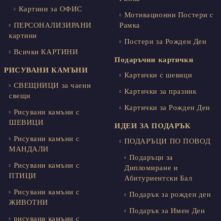
Картини за ОФИС
Мотивационни Постери с
ПЕРСОНАЛИЗИРАНИ
Рамка
картини
Постери за Рожден Ден
Всички КАРТИНИ
Подаръчни картички
РИСУВАНИ КАМЪНИ
Картички с шевици
СВЕЩНИЦИ за чаени
Картички за празник
свещи
Картички за Рожден Ден
Рисувани камъни с
ШЕВИЦИ
ИДЕИ ЗА ПОДАРЪК
Рисувани камъни с
ПОДАРЪЦИ ПО ПОВОД
МАНДАЛИ
Подаръци за
Рисувани камъни с
Дипломиране и
ПТИЦИ
Абитуриентски Бал
Рисувани камъни с
Подарък за рожден ден
ЖИВОТНИ
Подарък за Имен Ден
рисувани камъни с