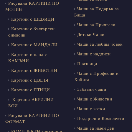
Рисувани КАРТИНИ ПО
Чаши за Подарък за
МОТИВ
Баща
Картини с ШЕВИЦИ
Чаши за Приятели
Картини с български
Детски Чаши
символи
Чаши за любим човек
Картини с МАНДАЛИ
Чаши с надписи
Картини и пана с
КАМЪНИ
Празници
Картини с ЖИВОТНИ
Чаши с Професии и
Хобита
Картини с ЦВЕТЯ
Забавни чаши
Картини с ПТИЦИ
Чаши с Животни
Картини АКРИЛНИ
БОИ
Чаши с котки
Рисувани КАРТИНИ ПО
Подаръчни Комплекти
ФОРМАТ
Чаши за имен ден
КОМПЛЕКТИ картини и