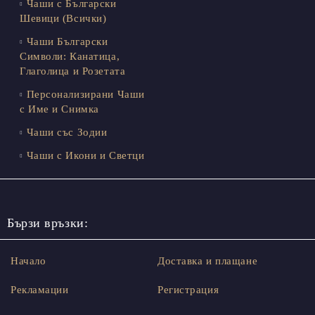
Чаши с Български
Шевици (Всички)
Чаши Български
Символи: Канатица,
Глаголица и Розетата
Персонализирани Чаши
с Име и Снимка
Чаши със Зодии
Чаши с Икони и Светци
Бързи връзки:
Начало
Доставка и плащане
Рекламации
Регистрация