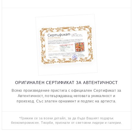
ОРИГИНАЛЕН СЕРТИФИКАТ ЗА АВТЕНТИЧНОСТ
Всяко произведение пристига с официален Сертификат за
Автентичност, потвърждаващ неговата уникалност и
произход. Със златен орнамент и подпис на артиста.
*Грижим се за всеки детайл, за да бъде Вашият подарък
безкомпромисен. Творби, признати от световни лидери и галерии.