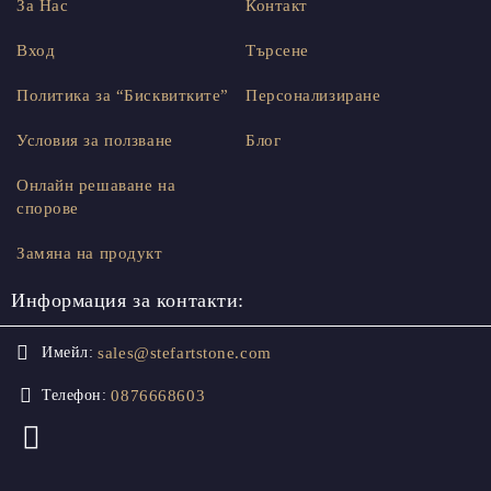
За Нас
Контакт
Вход
Търсене
Политика за “Бисквитките”
Персонализиране
Условия за ползване
Блог
Онлайн решаване на
спорове
Замяна на продукт
Информация за контакти:
sales@stefartstone.com
Имейл:
0876668603
Телефон: