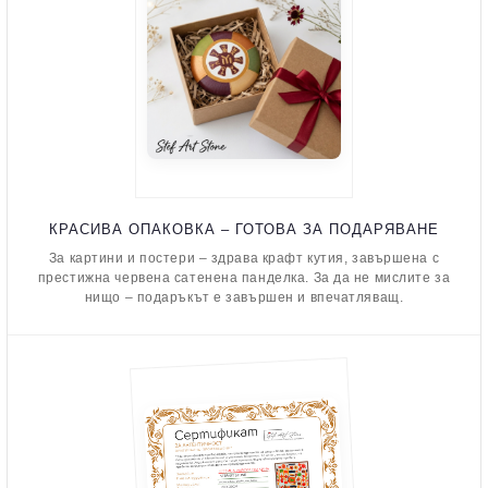
КРАСИВА ОПАКОВКА – ГОТОВА ЗА ПОДАРЯВАНЕ
За картини и постери – здрава крафт кутия, завършена с
престижна червена сатенена панделка. За да не мислите за
нищо – подаръкът е завършен и впечатляващ.