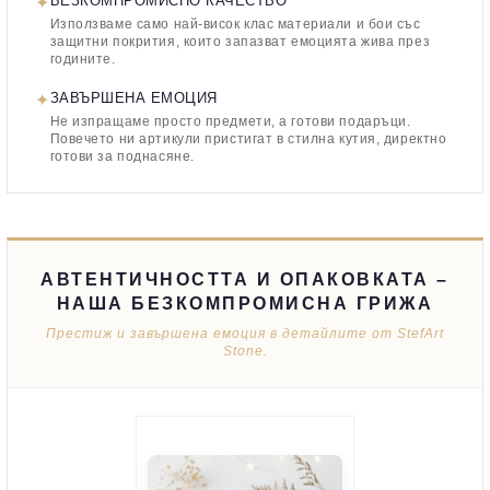
✦
БЕЗКОМПРОМИСНО КАЧЕСТВО
Използваме само най-висок клас материали и бои със
защитни покрития, които запазват емоцията жива през
годините.
✦
ЗАВЪРШЕНА ЕМОЦИЯ
Не изпращаме просто предмети, а готови подаръци.
Повечето ни артикули пристигат в стилна кутия, директно
готови за поднасяне.
АВТЕНТИЧНОСТТА И ОПАКОВКАТА –
НАША БЕЗКОМПРОМИСНА ГРИЖА
Престиж и завършена емоция в детайлите от StefArt
Stone.