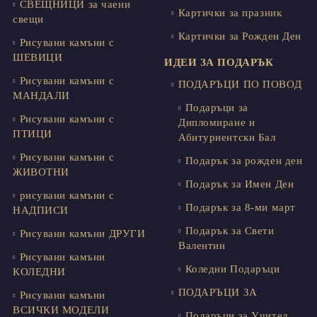
СВЕЩНИЦИ за чаени
Картички за празник
свещи
Картички за Рожден Ден
Рисувани камъни с
ШЕВИЦИ
ИДЕИ ЗА ПОДАРЪК
Рисувани камъни с
ПОДАРЪЦИ ПО ПОВОД
МАНДАЛИ
Подаръци за
Рисувани камъни с
Дипломиране и
ПТИЦИ
Абитуриентски Бал
Рисувани камъни с
Подарък за рожден ден
ЖИВОТНИ
Подарък за Имен Ден
рисувани камъни с
Подарък за 8-ми март
НАДПИСИ
Подарък за Свети
Рисувани камъни ДРУГИ
Валентин
Рисувани камъни
Коледни Подаръци
КОЛЕДНИ
ПОДАРЪЦИ ЗА
Рисувани камъни
ВСИЧКИ МОДЕЛИ
Подаръци за Учител