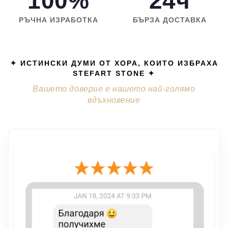
100%
24ч
РЪЧНА ИЗРАБОТКА
БЪРЗА ДОСТАВКА
✦ ИСТИНСКИ ДУМИ ОТ ХОРА, КОИТО ИЗБРАХА
STEFART STONE ✦
Вашето доверие е нашето най-голямо
вдъхновение