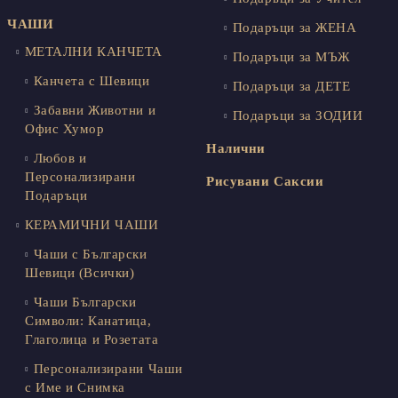
ЧАШИ
Подаръци за ЖЕНА
МЕТАЛНИ КАНЧЕТА
Подаръци за МЪЖ
Канчета с Шевици
Подаръци за ДЕТЕ
Забавни Животни и
Подаръци за ЗОДИИ
Офис Хумор
Налични
Любов и
Персонализирани
Рисувани Саксии
Подаръци
КЕРАМИЧНИ ЧАШИ
Чаши с Български
Шевици (Всички)
Чаши Български
Символи: Канатица,
Глаголица и Розетата
Персонализирани Чаши
с Име и Снимка