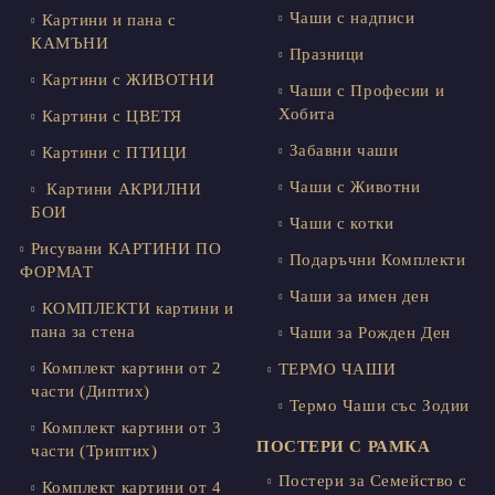
Чаши с надписи
Картини и пана с
КАМЪНИ
Празници
Картини с ЖИВОТНИ
Чаши с Професии и
Хобита
Картини с ЦВЕТЯ
Забавни чаши
Картини с ПТИЦИ
Чаши с Животни
Картини АКРИЛНИ
БОИ
Чаши с котки
Рисувани КАРТИНИ ПО
Подаръчни Комплекти
ФОРМАТ
Чаши за имен ден
КОМПЛЕКТИ картини и
пана за стена
Чаши за Рожден Ден
Комплект картини от 2
ТЕРМО ЧАШИ
части (Диптих)
Термо Чаши със Зодии
Комплект картини от 3
ПОСТЕРИ С РАМКА
части (Триптих)
Постери за Семейство с
Комплект картини от 4