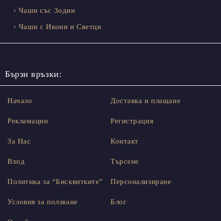
Чаши със Зодии
Чаши с Икони и Светци
Бързи връзки:
Начало
Доставка и плащане
Рекламации
Регистрация
За Нас
Контакт
Вход
Търсене
Политика за “Бисквитките”
Персонализиране
Условия за ползване
Блог