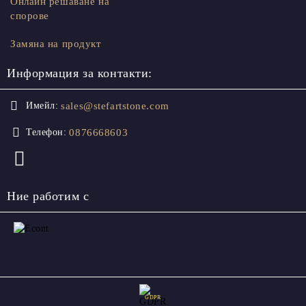
Онлайн решаване на
спорове
Замяна на продукт
Информация за контакти:
sales@stefartstone.com
Имейл:
0876668603
Телефон:
Ние работим с
GDPR