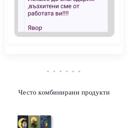
✦ ✦ ✦ ✦ ✦ ✦
Често комбинирани продукти