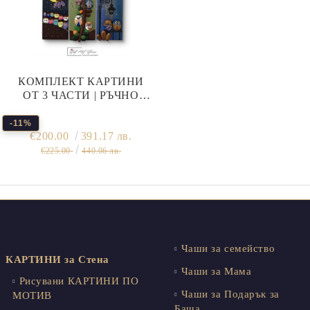
КОМПЛЕКТ КАРТИНИ
ОТ 3 ЧАСТИ | РЪЧНО
РИСУВАНИ ВЪРХУ
ДЪРВО И КАМЪНИ
-11%
€200.00
391.17 лв.
€225.00
440.06 лв.
Чаши за семейство
КАРТИНИ за Стена
Чаши за Мама
Рисувани КАРТИНИ ПО
Чаши за Подарък за
МОТИВ
Баща