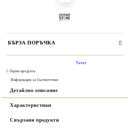
БЪРЗА ПОРЪЧКА
САМО ПОПЪЛНЕТЕ 3 ПОЛЕТА
Tweet
Оцени продукта
Информация за Съответствие
Детайлно описание
Съгласен съм с
Политиката за лични данни
Характеристики
Ние ще се свържем с вас в рамките на работния ден.
Свързани продукти