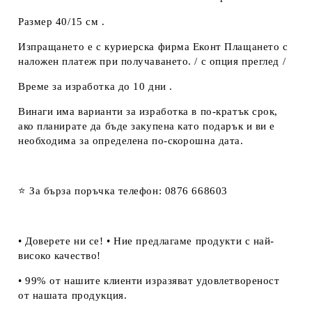
Размер 40/15 см .
Изпращането е с куриерска фирма Еконт Плащането с
наложен платеж при получаването. / с опция преглед /
Време за изработка до 10 дни .
Винаги има варианти за изработка в по-кратък срок,
ако планирате да бъде закупена като подарък и ви е
необходима за определена по-скорошна дата.
⭐ За бърза поръчка телефон: 0876 668603
• Доверете ни се! • Ние предлагаме продукти с най-
високо качество!
• 99% от нашите клиенти изразяват удовлетвореност
от нашата продукция.