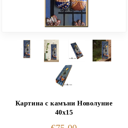
Картина с камъни Новолуние
40х15
€75.00