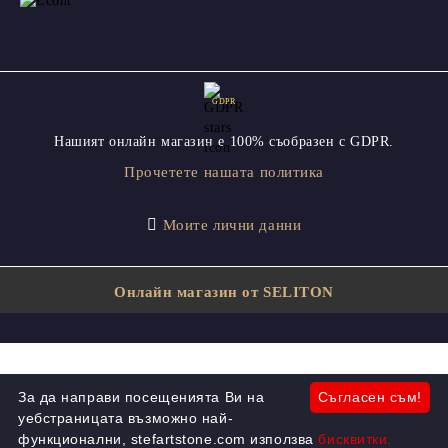
GDPR
Нашият онлайн магазин е 100% съобразен с GDPR.
Прочетете нашата политика
Моите лични данни
Онлайн магазин от SELITON
За да направи посещенията Ви на
Съгласен съм!
уебстраницата възможно най-
функционални, stefartstone.com използва
бисквитки.