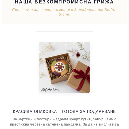
НАША БЕЗКОМПРОМИСНА ГРИЖА
Престиж и завършена емоция в детайлите от StefArt
Stone.
КРАСИВА ОПАКОВКА – ГОТОВА ЗА ПОДАРЯВАНЕ
За картини и постери – здрава крафт кутия, завършена с
престижна червена сатенена панделка. За да не мислите за