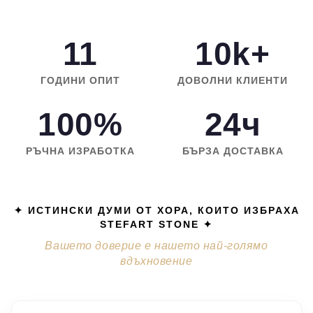
11
10k+
ГОДИНИ ОПИТ
ДОВОЛНИ КЛИЕНТИ
100%
24ч
РЪЧНА ИЗРАБОТКА
БЪРЗА ДОСТАВКА
✦ ИСТИНСКИ ДУМИ ОТ ХОРА, КОИТО ИЗБРАХА
STEFART STONE ✦
Вашето доверие е нашето най-голямо
вдъхновение