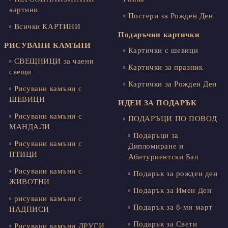
картини
Постери за Рожден Ден
Всички КАРТИНИ
Подаръчни картички
РИСУВАНИ КАМЪНИ
Картички с шевици
СВЕЩНИЦИ за чаени
Картички за празник
свещи
Картички за Рожден Ден
Рисувани камъни с
ШЕВИЦИ
ИДЕИ ЗА ПОДАРЪК
Рисувани камъни с
ПОДАРЪЦИ ПО ПОВОД
МАНДАЛИ
Подаръци за
Рисувани камъни с
Дипломиране и
ПТИЦИ
Абитуриентски Бал
Рисувани камъни с
Подарък за рожден ден
ЖИВОТНИ
Подарък за Имен Ден
рисувани камъни с
Подарък за 8-ми март
НАДПИСИ
Подарък за Свети
Рисувани камъни ДРУГИ