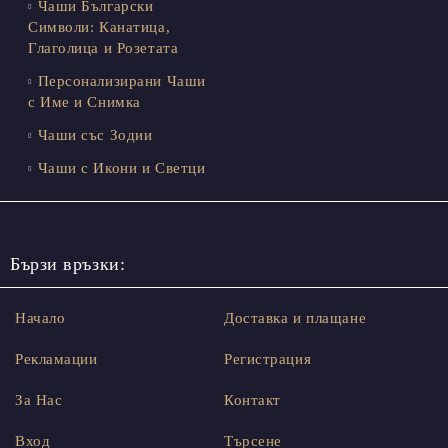
Чаши Български
Символи: Канатица,
Глаголица и Розетата
Персонализирани Чаши
с Име и Снимка
Чаши със Зодии
Чаши с Икони и Светци
Бързи връзки:
Начало
Доставка и плащане
Рекламации
Регистрация
За Нас
Контакт
Вход
Търсене