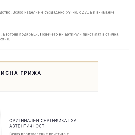
дство. Всяко изделие е създадено ръчно, с душа и внимание
 а готови подаръци. Повечето ни артикули пристигат в стилна
асяне.
МИСНА ГРИЖА
ОРИГИНАЛЕН СЕРТИФИКАТ ЗА
АВТЕНТИЧНОСТ
Всяко произведение пристига с