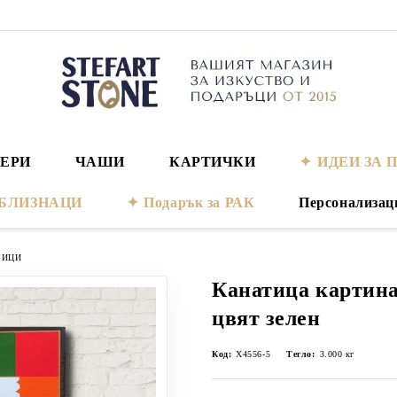
ЕРИ
ЧАШИ
КАРТИЧКИ
ИДЕИ ЗА 
а БЛИЗНАЦИ
Подарък за РАК
Персонализац
ВИЦИ
Канатица картина
цвят зелен
Код:
Х4556-5
Тегло:
3.000
кг