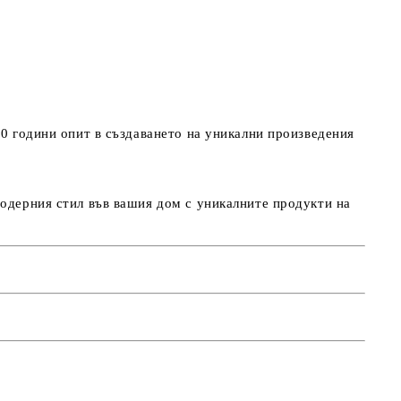
10 години опит в създаването на уникални произведения
модерния стил във вашия дом с уникалните продукти на