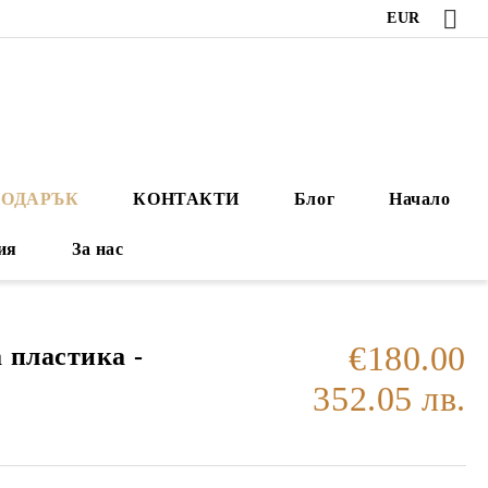
EUR
ПОДАРЪК
КОНТАКТИ
Блог
Начало
ия
За нас
€180.00
 пластика -
352.05 лв.