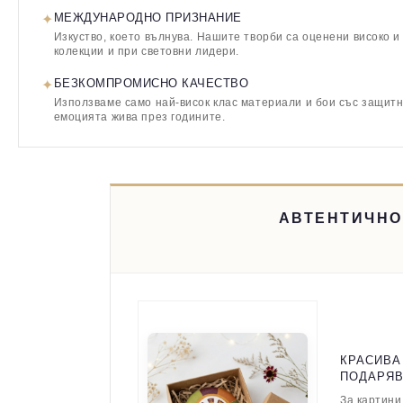
✦
МЕЖДУНАРОДНО ПРИЗНАНИЕ
Изкуство, което вълнува. Нашите творби са оценени високо и
колекции и при световни лидери.
✦
БЕЗКОМПРОМИСНО КАЧЕСТВО
Използваме само най-висок клас материали и бои със защитн
емоцията жива през годините.
АВТЕНТИЧНО
КРАСИВА
ПОДАРЯ
За картини