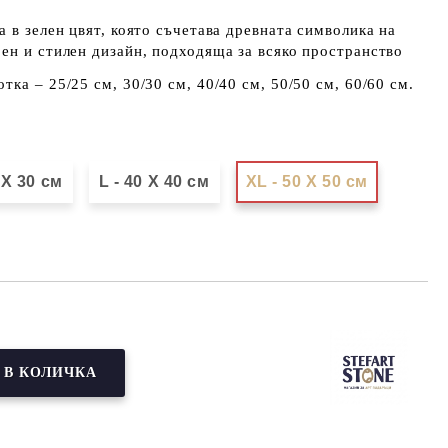
а в зелен цвят, която съчетава древната символика на
ен и стилен дизайн, подходяща за всяко пространство
ка – 25/25 см, 30/30 см, 40/40 см, 50/50 см, 60/60 см.
 Х 30 см
L - 40 X 40 см
XL - 50 X 50 см