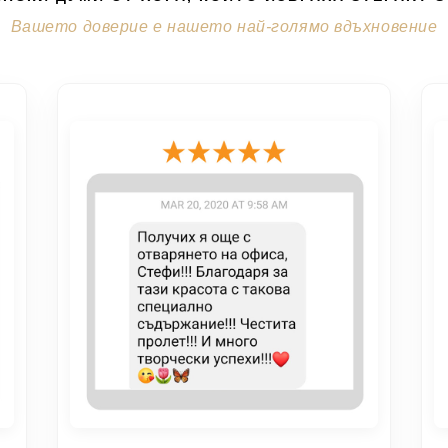
Вашето доверие е нашето най-голямо вдъхновение