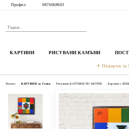
Профил
0876668603
КАРТИНИ
РИСУВАНИ КАМЪНИ
ПОСТ
Подарък з
Начало
КАРТИНИ за Стена
Рисувани КАРТИНИ ПО МОТИВ
Картини с ШЕ