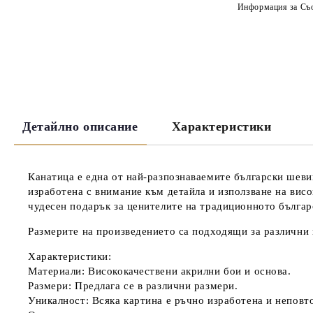
Информация за Съо
Детайлно описание
Характеристики
Канатица
е една от най-разпознаваемите български шеви
изработена с внимание към детайла и използване на висо
чудесен подарък за ценителите на традиционното българ
Размерите на произведението са подходящи за различни п
Характеристики:
Материали:
Висококачествени акрилни бои и основа.
Размери:
Предлага се в различни размери.
Уникалност:
Всяка картина е ръчно изработена и неповт