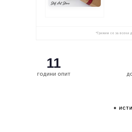
*Грижим се за всеки 
11
ГОДИНИ ОПИТ
Д
✦ ИСТИ