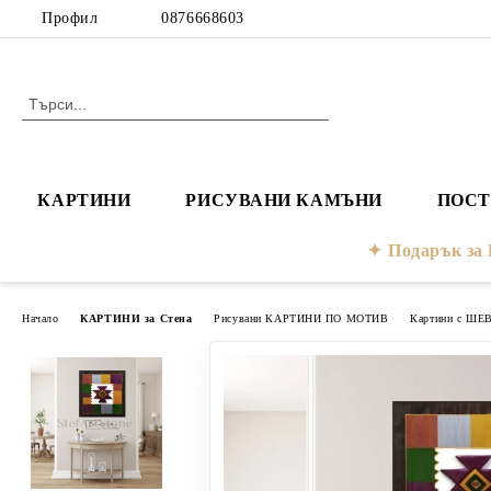
Профил
0876668603
КАРТИНИ
РИСУВАНИ КАМЪНИ
ПОСТ
Подарък з
Начало
КАРТИНИ за Стена
Рисувани КАРТИНИ ПО МОТИВ
Картини с ШЕ