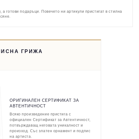
 а готови подаръци. Повечето ни артикули пристигат в стилна
асяне.
МИСНА ГРИЖА
ОРИГИНАЛЕН СЕРТИФИКАТ ЗА
АВТЕНТИЧНОСТ
Всяко произведение пристига с
официален Сертификат за Автентичност,
потвърждаващ неговата уникалност и
произход. Със златен орнамент и подпис
на артиста.