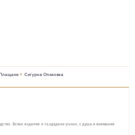
✦
 Плащане
Сигурна Опаковка
дство. Всяко изделие е създадено ръчно, с душа и внимание