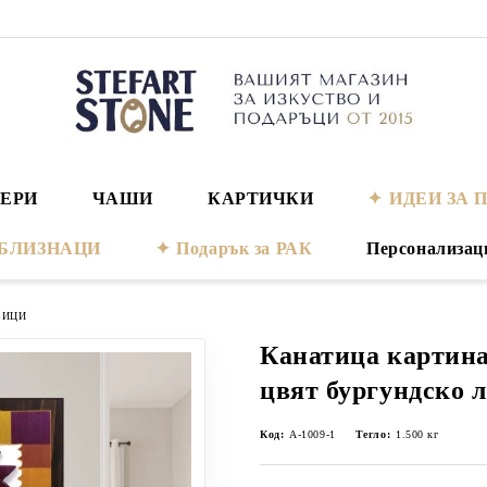
ЕРИ
ЧАШИ
КАРТИЧКИ
ИДЕИ ЗА 
а БЛИЗНАЦИ
Подарък за РАК
Персонализац
ВИЦИ
Канатица картина
цвят бургундско 
Код:
А-1009-1
Тегло:
1.500
кг