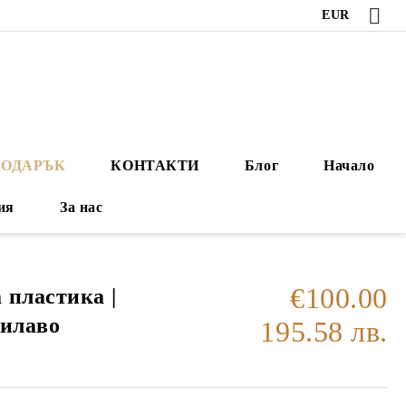
EUR
ПОДАРЪК
КОНТАКТИ
Блог
Начало
ия
За нас
€100.00
 пластика |
лилаво
195.58 лв.