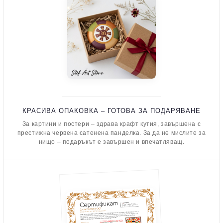
КРАСИВА ОПАКОВКА – ГОТОВА ЗА ПОДАРЯВАНЕ
За картини и постери – здрава крафт кутия, завършена с
престижна червена сатенена панделка. За да не мислите за
нищо – подаръкът е завършен и впечатляващ.