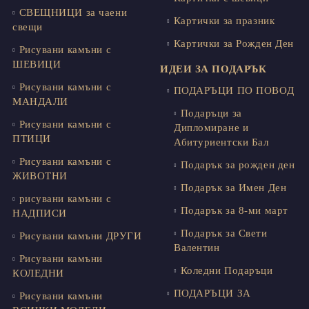
СВЕЩНИЦИ за чаени
Картички за празник
свещи
Картички за Рожден Ден
Рисувани камъни с
ШЕВИЦИ
ИДЕИ ЗА ПОДАРЪК
Рисувани камъни с
ПОДАРЪЦИ ПО ПОВОД
МАНДАЛИ
Подаръци за
Рисувани камъни с
Дипломиране и
ПТИЦИ
Абитуриентски Бал
Рисувани камъни с
Подарък за рожден ден
ЖИВОТНИ
Подарък за Имен Ден
рисувани камъни с
Подарък за 8-ми март
НАДПИСИ
Подарък за Свети
Рисувани камъни ДРУГИ
Валентин
Рисувани камъни
Коледни Подаръци
КОЛЕДНИ
ПОДАРЪЦИ ЗА
Рисувани камъни