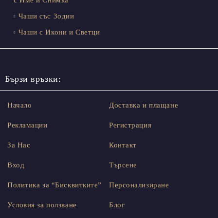
Чаши със Зодии
Чаши с Икони и Светци
Бързи връзки:
Начало
Доставка и плащане
Рекламации
Регистрация
За Нас
Контакт
Вход
Търсене
Политика за “Бисквитките”
Персонализиране
Условия за ползване
Блог