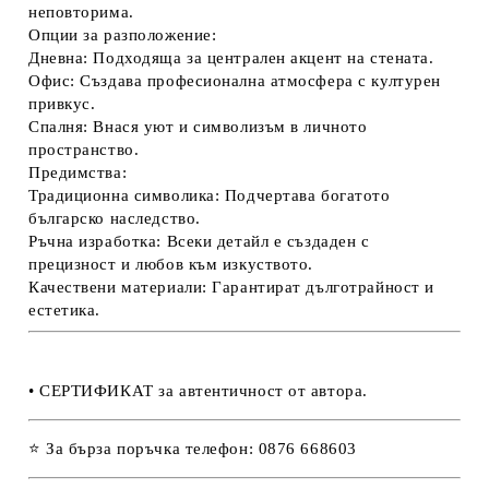
неповторима.
Опции за разположение:
Дневна:
Подходяща за централен акцент на стената.
Офис:
Създава професионална атмосфера с културен
привкус.
Спалня:
Внася уют и символизъм в личното
пространство.
Предимства:
Традиционна символика:
Подчертава богатото
българско наследство.
Ръчна изработка:
Всеки детайл е създаден с
прецизност и любов към изкуството.
Качествени материали:
Гарантират дълготрайност и
естетика.
• СЕРТИФИКАТ за автентичност от автора.
⭐ За бърза поръчка телефон: 0876 668603