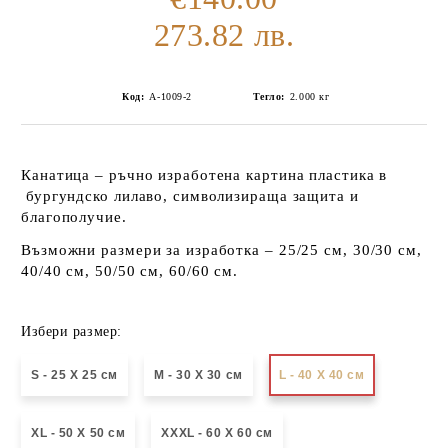
273.82 лв.
Код:
А-1009-2
Тегло:
2.000
кг
Канатица – ръчно изработена картина пластика в
бургундско лилаво, символизираща защита и
благополучие.
Възможни размери за изработка – 25/25 см, 30/30 см,
40/40 см, 50/50 см, 60/60 см.
Избери размер:
S - 25 X 25 см
М - 30 Х 30 см
L - 40 X 40 см
XL - 50 X 50 см
XXXL - 60 X 60 см