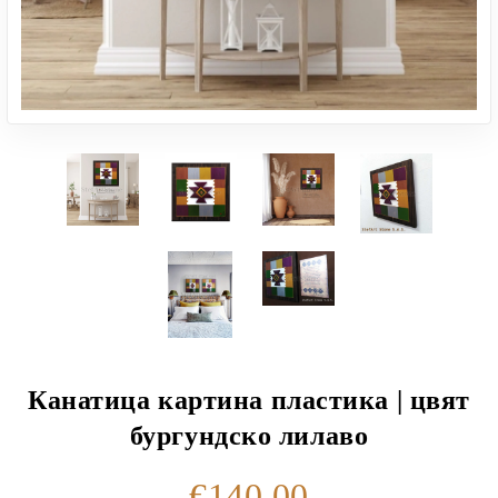
Канатица картина пластика | цвят
бургундско лилаво
€140.00