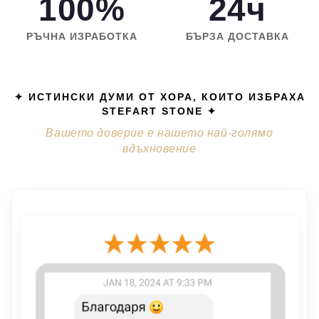
100%
24ч
РЪЧНА ИЗРАБОТКА
БЪРЗА ДОСТАВКА
✦ ИСТИНСКИ ДУМИ ОТ ХОРА, КОИТО ИЗБРАХА
STEFART STONE ✦
Вашето доверие е нашето най-голямо
вдъхновение