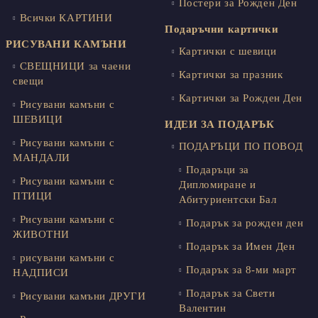
Постери за Рожден Ден
Всички КАРТИНИ
Подаръчни картички
РИСУВАНИ КАМЪНИ
Картички с шевици
СВЕЩНИЦИ за чаени
Картички за празник
свещи
Картички за Рожден Ден
Рисувани камъни с
ШЕВИЦИ
ИДЕИ ЗА ПОДАРЪК
Рисувани камъни с
ПОДАРЪЦИ ПО ПОВОД
МАНДАЛИ
Подаръци за
Рисувани камъни с
Дипломиране и
ПТИЦИ
Абитуриентски Бал
Рисувани камъни с
Подарък за рожден ден
ЖИВОТНИ
Подарък за Имен Ден
рисувани камъни с
Подарък за 8-ми март
НАДПИСИ
Подарък за Свети
Рисувани камъни ДРУГИ
Валентин