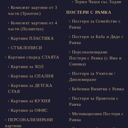
Термо Чаши със Зодии
Комплект картини от 3
ПОСТЕРИ С РАМКА
части (Триптих)
Постери за Семейство с
Комплект картини от 4
Рамка
части (Полиптих)
Постери за Баба и Дядо с
Картини ПЛАСТИКА
Рамка
СТЪКЛОПИСИ
Персонализирани
Картини според СТАЯТА
Постери с Рамка (с Име и
Снимка)
Картини за ХОЛ
Постери за Учители /
Картини за СПАЛНЯ
Дипломиране
Картини за ДЕТСКА
Бебешки Визитки с Рамка
СТАЯ
Постери за Приятели с
Картини за КУХНЯ
Рамка
Картини за ОФИС
Мотивационни Постери с
ПЕРСОНАЛИЗИРАНИ
Рамка
картини