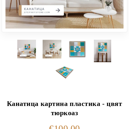
Канатица картина пластика - цвят
тюркоаз
€100.00