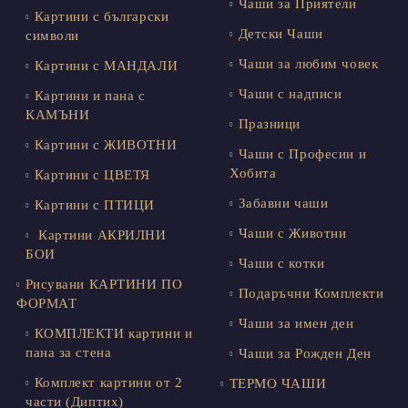
Чаши за Приятели
Картини с български
Детски Чаши
символи
Чаши за любим човек
Картини с МАНДАЛИ
Чаши с надписи
Картини и пана с
КАМЪНИ
Празници
Картини с ЖИВОТНИ
Чаши с Професии и
Хобита
Картини с ЦВЕТЯ
Забавни чаши
Картини с ПТИЦИ
Чаши с Животни
Картини АКРИЛНИ
БОИ
Чаши с котки
Рисувани КАРТИНИ ПО
Подаръчни Комплекти
ФОРМАТ
Чаши за имен ден
КОМПЛЕКТИ картини и
пана за стена
Чаши за Рожден Ден
Комплект картини от 2
ТЕРМО ЧАШИ
части (Диптих)