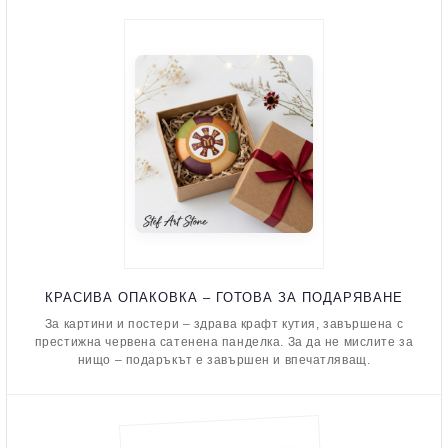
КРАСИВА ОПАКОВКА – ГОТОВА ЗА ПОДАРЯВАНЕ
За картини и постери – здрава крафт кутия, завършена с
престижна червена сатенена панделка. За да не мислите за
нищо – подаръкът е завършен и впечатляващ.