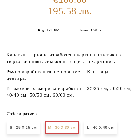
195.58 лв.
Код:
А-1010-1
Тегло:
1.500
кг
Канатица – ръчно изработена картина пластика в
тюркоазен цвят, символ на защита и хармония.
Ръчно изработен глинен орнамент Канатица в
центъра,.
Възможни размери за изработка – 25/25 см, 30/30 см,
40/40 см, 50/50 см, 60/60 см.
Избери размер:
S - 25 X 25 см
М - 30 Х 30 см
L - 40 X 40 см