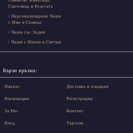
Глаголица и Розетата
Персонализирани Чаши
с Име и Снимка
Чаши със Зодии
Чаши с Икони и Светци
Бързи връзки:
Начало
Доставка и плащане
Рекламации
Регистрация
За Нас
Контакт
Вход
Търсене