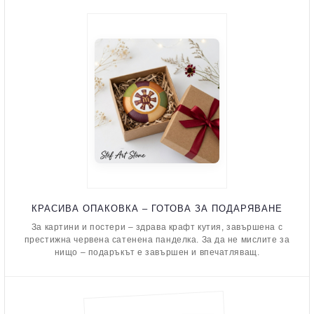
КРАСИВА ОПАКОВКА – ГОТОВА ЗА ПОДАРЯВАНЕ
За картини и постери – здрава крафт кутия, завършена с
престижна червена сатенена панделка. За да не мислите за
нищо – подаръкът е завършен и впечатляващ.