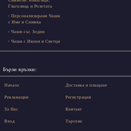
Глаголица и Розетата
Персонализирани Чаши
с Име и Снимка
Чаши със Зодии
Чаши с Икони и Светци
Бързи връзки:
Начало
Доставка и плащане
Рекламации
Регистрация
За Нас
Контакт
Вход
Търсене