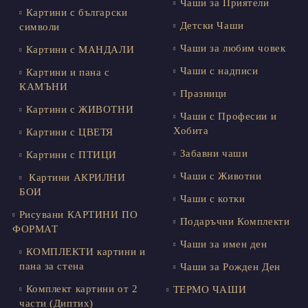
Чаши за Приятели
Картини с български
Детски Чаши
символи
Чаши за любим човек
Картини с МАНДАЛИ
Чаши с надписи
Картини и пана с
КАМЪНИ
Празници
Картини с ЖИВОТНИ
Чаши с Професии и
Хобита
Картини с ЦВЕТЯ
Забавни чаши
Картини с ПТИЦИ
Чаши с Животни
Картини АКРИЛНИ
БОИ
Чаши с котки
Рисувани КАРТИНИ ПО
Подаръчни Комплекти
ФОРМАТ
Чаши за имен ден
КОМПЛЕКТИ картини и
пана за стена
Чаши за Рожден Ден
Комплект картини от 2
ТЕРМО ЧАШИ
части (Диптих)