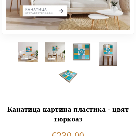
Канатица картина пластика - цвят
тюркоаз
€230.00