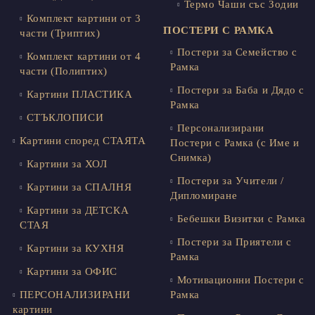
Термо Чаши със Зодии
Комплект картини от 3
ПОСТЕРИ С РАМКА
части (Триптих)
Постери за Семейство с
Комплект картини от 4
Рамка
части (Полиптих)
Постери за Баба и Дядо с
Картини ПЛАСТИКА
Рамка
СТЪКЛОПИСИ
Персонализирани
Картини според СТАЯТА
Постери с Рамка (с Име и
Снимка)
Картини за ХОЛ
Постери за Учители /
Картини за СПАЛНЯ
Дипломиране
Картини за ДЕТСКА
Бебешки Визитки с Рамка
СТАЯ
Постери за Приятели с
Картини за КУХНЯ
Рамка
Картини за ОФИС
Мотивационни Постери с
ПЕРСОНАЛИЗИРАНИ
Рамка
картини