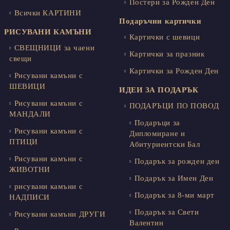
Постери за Рожден Ден
Всички КАРТИНИ
Подаръчни картички
РИСУВАНИ КАМЪНИ
Картички с шевици
СВЕЩНИЦИ за чаени
Картички за празник
свещи
Картички за Рожден Ден
Рисувани камъни с
ШЕВИЦИ
ИДЕИ ЗА ПОДАРЪК
Рисувани камъни с
ПОДАРЪЦИ ПО ПОВОД
МАНДАЛИ
Подаръци за
Рисувани камъни с
Дипломиране и
ПТИЦИ
Абитуриентски Бал
Рисувани камъни с
Подарък за рожден ден
ЖИВОТНИ
Подарък за Имен Ден
рисувани камъни с
Подарък за 8-ми март
НАДПИСИ
Подарък за Свети
Рисувани камъни ДРУГИ
Валентин