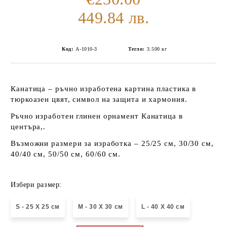
449.84 лв.
Код:
А-1010-3
Тегло:
3.500
кг
Канатица – ръчно изработена картина пластика в
тюркоазен цвят, символ на защита и хармония.
Ръчно изработен глинен орнамент Канатица в
центъра,.
Възможни размери за изработка – 25/25 см, 30/30 см,
40/40 см, 50/50 см, 60/60 см.
Избери размер:
S - 25 X 25 см
М - 30 Х 30 см
L - 40 X 40 см