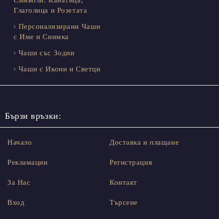
Глаголица и Розетата
Персонализирани Чаши
с Име и Снимка
Чаши със Зодии
Чаши с Икони и Светци
Бързи връзки:
Начало
Доставка и плащане
Рекламации
Регистрация
За Нас
Контакт
Вход
Търсене