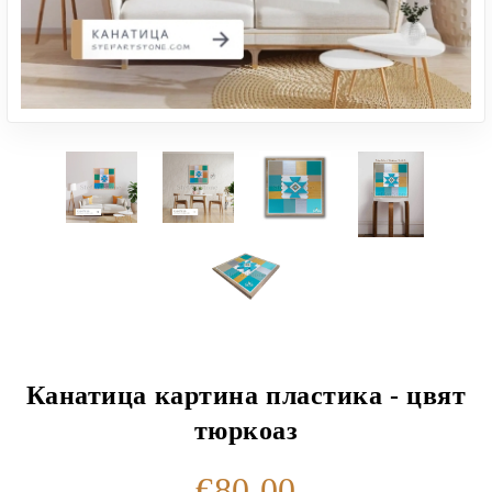
Канатица картина пластика - цвят
тюркоаз
€80.00