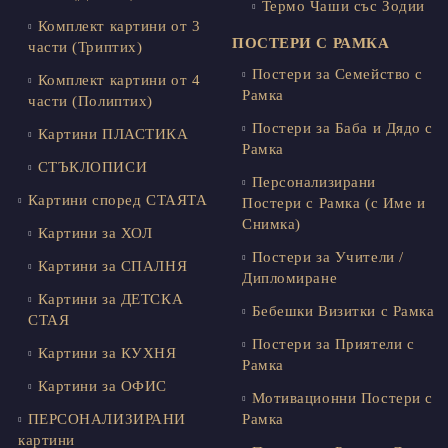
Термо Чаши със Зодии
Комплект картини от 3
ПОСТЕРИ С РАМКА
части (Триптих)
Постери за Семейство с
Комплект картини от 4
Рамка
части (Полиптих)
Постери за Баба и Дядо с
Картини ПЛАСТИКА
Рамка
СТЪКЛОПИСИ
Персонализирани
Картини според СТАЯТА
Постери с Рамка (с Име и
Снимка)
Картини за ХОЛ
Постери за Учители /
Картини за СПАЛНЯ
Дипломиране
Картини за ДЕТСКА
Бебешки Визитки с Рамка
СТАЯ
Постери за Приятели с
Картини за КУХНЯ
Рамка
Картини за ОФИС
Мотивационни Постери с
ПЕРСОНАЛИЗИРАНИ
Рамка
картини