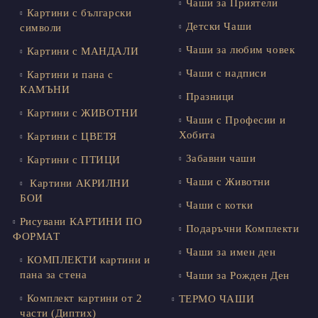
Чаши за Приятели
Картини с български
Детски Чаши
символи
Чаши за любим човек
Картини с МАНДАЛИ
Чаши с надписи
Картини и пана с
КАМЪНИ
Празници
Картини с ЖИВОТНИ
Чаши с Професии и
Хобита
Картини с ЦВЕТЯ
Забавни чаши
Картини с ПТИЦИ
Чаши с Животни
Картини АКРИЛНИ
БОИ
Чаши с котки
Рисувани КАРТИНИ ПО
Подаръчни Комплекти
ФОРМАТ
Чаши за имен ден
КОМПЛЕКТИ картини и
пана за стена
Чаши за Рожден Ден
Комплект картини от 2
ТЕРМО ЧАШИ
части (Диптих)