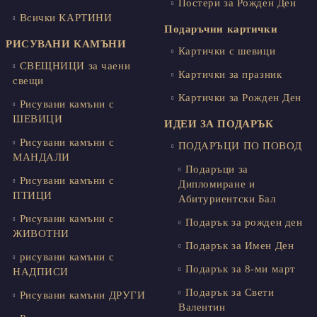
Постери за Рожден Ден
Всички КАРТИНИ
Подаръчни картички
РИСУВАНИ КАМЪНИ
Картички с шевици
СВЕЩНИЦИ за чаени
Картички за празник
свещи
Картички за Рожден Ден
Рисувани камъни с
ШЕВИЦИ
ИДЕИ ЗА ПОДАРЪК
Рисувани камъни с
ПОДАРЪЦИ ПО ПОВОД
МАНДАЛИ
Подаръци за
Рисувани камъни с
Дипломиране и
ПТИЦИ
Абитуриентски Бал
Рисувани камъни с
Подарък за рожден ден
ЖИВОТНИ
Подарък за Имен Ден
рисувани камъни с
Подарък за 8-ми март
НАДПИСИ
Подарък за Свети
Рисувани камъни ДРУГИ
Валентин