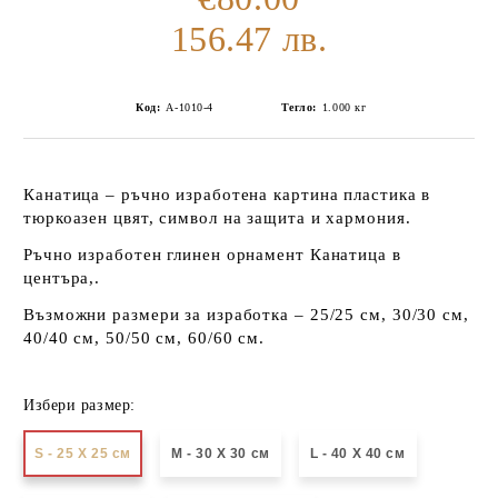
156.47 лв.
Код:
А-1010-4
Тегло:
1.000
кг
Канатица – ръчно изработена картина пластика в
тюркоазен цвят, символ на защита и хармония.
Ръчно изработен глинен орнамент Канатица в
центъра,.
Възможни размери за изработка – 25/25 см, 30/30 см,
40/40 см, 50/50 см, 60/60 см.
Избери размер:
S - 25 X 25 см
М - 30 Х 30 см
L - 40 X 40 см