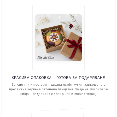
КРАСИВА ОПАКОВКА – ГОТОВА ЗА ПОДАРЯВАНЕ
За картини и постери – здрава крафт кутия, завършена с
престижна червена сатенена панделка. За да не мислите за
нищо – подаръкът е завършен и впечатляващ.