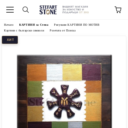
Начало
КАРТИНИ за Стена
Рисувани КАРТИНИ ПО МОТИВ
Картини с български символи
Розетата от Плиска