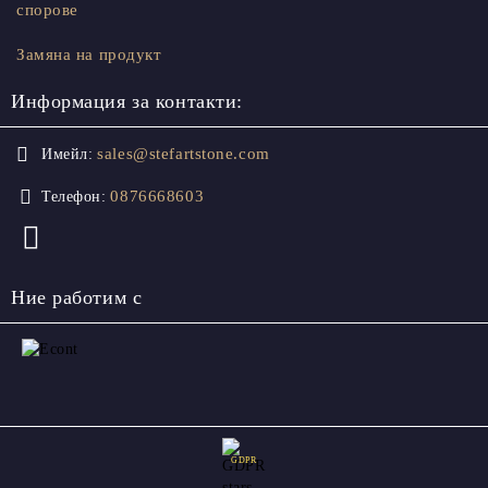
спорове
Замяна на продукт
Информация за контакти:
sales@stefartstone.com
Имейл:
0876668603
Телефон:
Ние работим с
GDPR