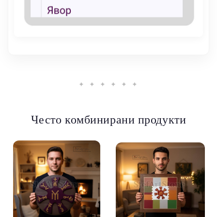
✦ ✦ ✦ ✦ ✦ ✦
Често комбинирани продукти