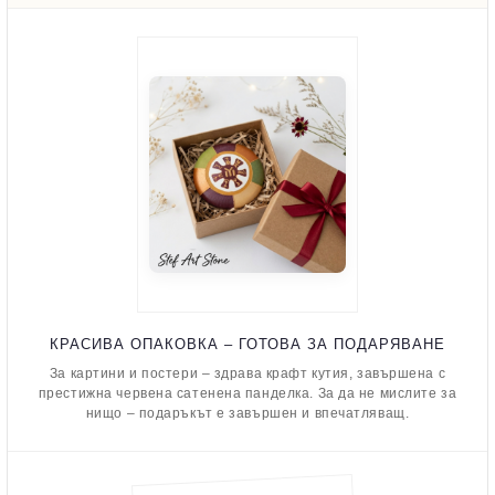
КРАСИВА ОПАКОВКА – ГОТОВА ЗА ПОДАРЯВАНЕ
За картини и постери – здрава крафт кутия, завършена с
престижна червена сатенена панделка. За да не мислите за
нищо – подаръкът е завършен и впечатляващ.