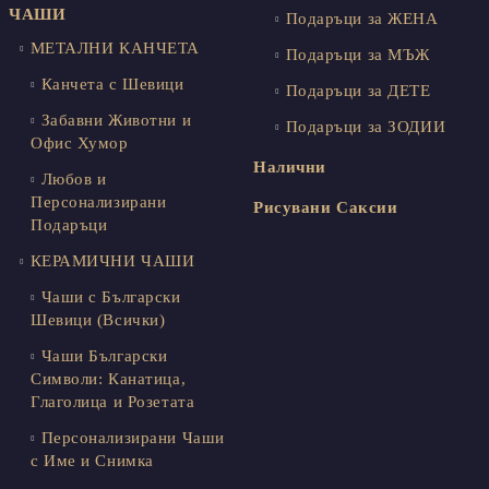
ЧАШИ
Подаръци за ЖЕНА
МЕТАЛНИ КАНЧЕТА
Подаръци за МЪЖ
Канчета с Шевици
Подаръци за ДЕТЕ
Забавни Животни и
Подаръци за ЗОДИИ
Офис Хумор
Налични
Любов и
Персонализирани
Рисувани Саксии
Подаръци
КЕРАМИЧНИ ЧАШИ
Чаши с Български
Шевици (Всички)
Чаши Български
Символи: Канатица,
Глаголица и Розетата
Персонализирани Чаши
с Име и Снимка