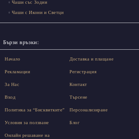
Чаши със Зодии
Чаши с Икони и Светци
Бързи връзки:
Начало
Доставка и плащане
Рекламации
Регистрация
За Нас
Контакт
Вход
Търсене
Политика за “Бисквитките”
Персонализиране
Условия за ползване
Блог
Онлайн решаване на