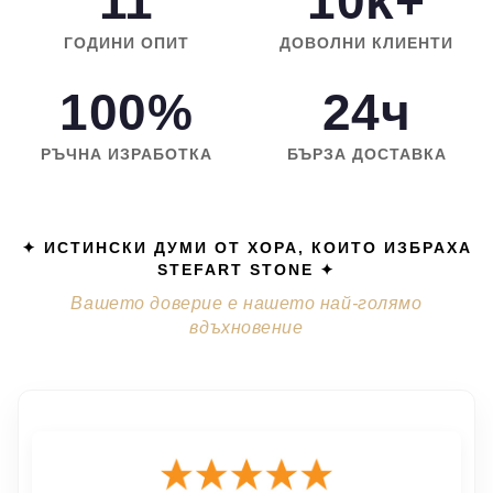
11
10k+
ГОДИНИ ОПИТ
ДОВОЛНИ КЛИЕНТИ
100%
24ч
РЪЧНА ИЗРАБОТКА
БЪРЗА ДОСТАВКА
✦ ИСТИНСКИ ДУМИ ОТ ХОРА, КОИТО ИЗБРАХА
STEFART STONE ✦
Вашето доверие е нашето най-голямо
вдъхновение