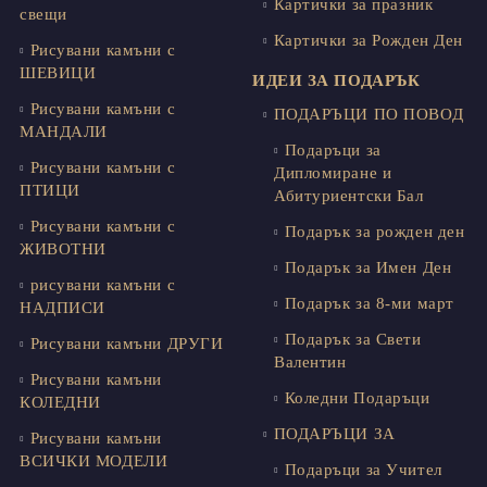
Картички за празник
свещи
Картички за Рожден Ден
Рисувани камъни с
ШЕВИЦИ
ИДЕИ ЗА ПОДАРЪК
Рисувани камъни с
ПОДАРЪЦИ ПО ПОВОД
МАНДАЛИ
Подаръци за
Рисувани камъни с
Дипломиране и
ПТИЦИ
Абитуриентски Бал
Рисувани камъни с
Подарък за рожден ден
ЖИВОТНИ
Подарък за Имен Ден
рисувани камъни с
Подарък за 8-ми март
НАДПИСИ
Подарък за Свети
Рисувани камъни ДРУГИ
Валентин
Рисувани камъни
Коледни Подаръци
КОЛЕДНИ
ПОДАРЪЦИ ЗА
Рисувани камъни
ВСИЧКИ МОДЕЛИ
Подаръци за Учител