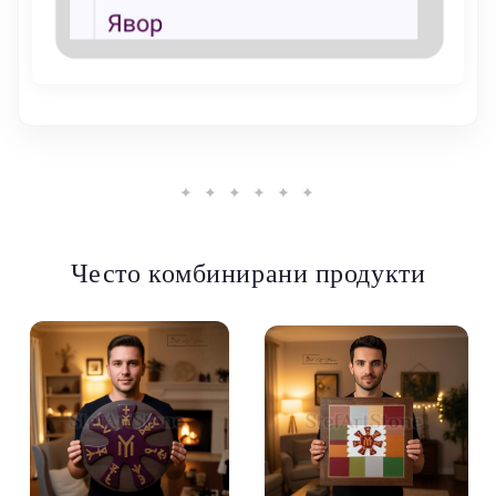
✦ ✦ ✦ ✦ ✦ ✦
Често комбинирани продукти