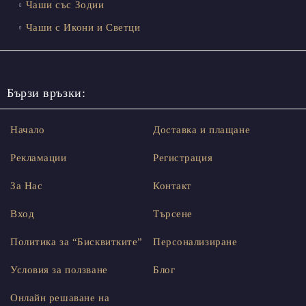
Чаши със Зодии
Чаши с Икони и Светци
Бързи връзки:
Начало
Доставка и плащане
Рекламации
Регистрация
За Нас
Контакт
Вход
Търсене
Политика за “Бисквитките”
Персонализиране
Условия за ползване
Блог
Онлайн решаване на