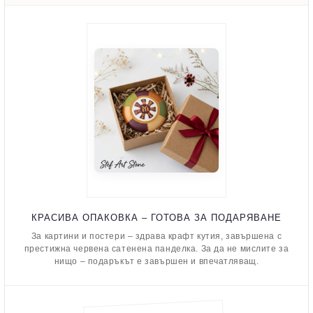
КРАСИВА ОПАКОВКА – ГОТОВА ЗА ПОДАРЯВАНЕ
За картини и постери – здрава крафт кутия, завършена с
престижна червена сатенена панделка. За да не мислите за
нищо – подаръкът е завършен и впечатляващ.