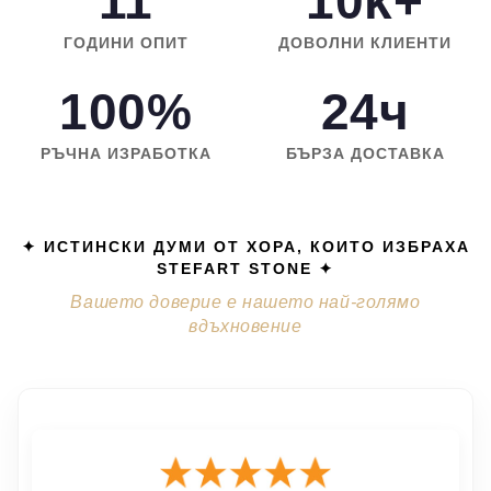
11
10k+
ГОДИНИ ОПИТ
ДОВОЛНИ КЛИЕНТИ
100%
24ч
РЪЧНА ИЗРАБОТКА
БЪРЗА ДОСТАВКА
✦ ИСТИНСКИ ДУМИ ОТ ХОРА, КОИТО ИЗБРАХА
STEFART STONE ✦
Вашето доверие е нашето най-голямо
вдъхновение