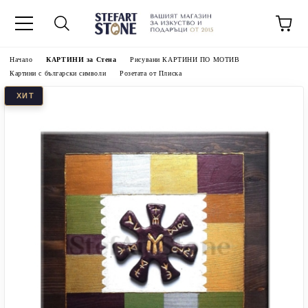
Начало
КАРТИНИ за Стена
Рисувани КАРТИНИ ПО МОТИВ
Картини с български символи
Розетата от Плиска