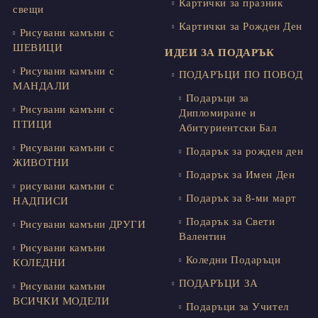
Картички за празник
свещи
Картички за Рожден Ден
Рисувани камъни с
ШЕВИЦИ
ИДЕИ ЗА ПОДАРЪК
Рисувани камъни с
ПОДАРЪЦИ ПО ПОВОД
МАНДАЛИ
Подаръци за
Рисувани камъни с
Дипломиране и
ПТИЦИ
Абитуриентски Бал
Рисувани камъни с
Подарък за рожден ден
ЖИВОТНИ
Подарък за Имен Ден
рисувани камъни с
Подарък за 8-ми март
НАДПИСИ
Подарък за Свети
Рисувани камъни ДРУГИ
Валентин
Рисувани камъни
Коледни Подаръци
КОЛЕДНИ
ПОДАРЪЦИ ЗА
Рисувани камъни
ВСИЧКИ МОДЕЛИ
Подаръци за Учител