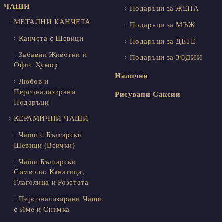
ЧАШИ
Подаръци за ЖЕНА
МЕТАЛНИ КАНЧЕТА
Подаръци за МЪЖ
Канчета с Шевици
Подаръци за ДЕТЕ
Забавни Животни и
Подаръци за ЗОДИИ
Офис Хумор
Налични
Любов и
Персонализирани
Рисувани Саксии
Подаръци
КЕРАМИЧНИ ЧАШИ
Чаши с Български
Шевици (Всички)
Чаши Български
Символи: Канатица,
Глаголица и Розетата
Персонализирани Чаши
с Име и Снимка