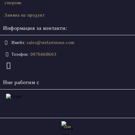
спорове
Замяна на продукт
Информация за контакти:
sales@stefartstone.com
Имейл:
0876668603
Телефон:
Ние работим с
GDPR