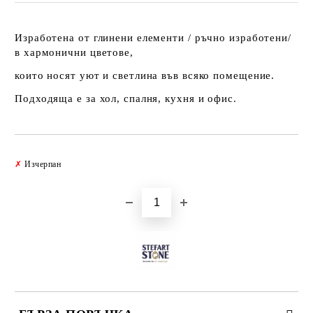
Изработена от глинени елементи / ръчно изработени/
в хармонични цветове,
които носят уют и светлина във всяко помещение.
Подходяща е за хол, спалня, кухня и офис.
Добави в желани
✗
Изчерпан