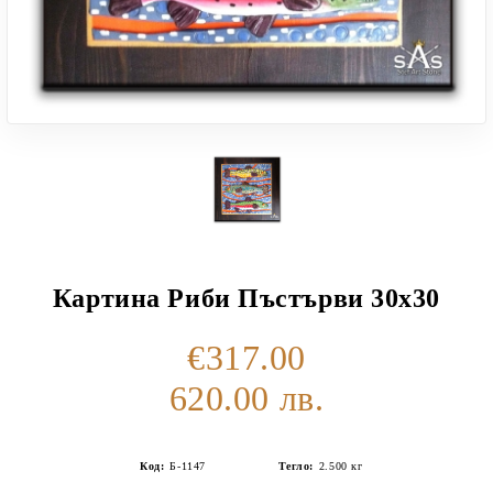
Картина Риби Пъстърви 30х30
€317.00
620.00 лв.
Код:
Б-1147
Тегло:
2.500
кг