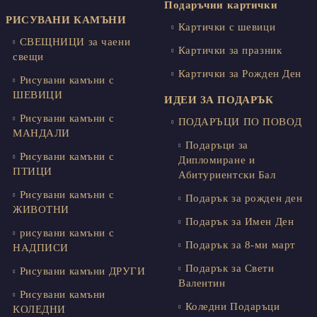
Подаръчни картички
РИСУВАНИ КАМЪНИ
Картички с шевици
СВЕЩНИЦИ за чаени
Картички за празник
свещи
Картички за Рожден Ден
Рисувани камъни с
ШЕВИЦИ
ИДЕИ ЗА ПОДАРЪК
Рисувани камъни с
ПОДАРЪЦИ ПО ПОВОД
МАНДАЛИ
Подаръци за
Рисувани камъни с
Дипломиране и
ПТИЦИ
Абитуриентски Бал
Рисувани камъни с
Подарък за рожден ден
ЖИВОТНИ
Подарък за Имен Ден
рисувани камъни с
Подарък за 8-ми март
НАДПИСИ
Подарък за Свети
Рисувани камъни ДРУГИ
Валентин
Рисувани камъни
Коледни Подаръци
КОЛЕДНИ