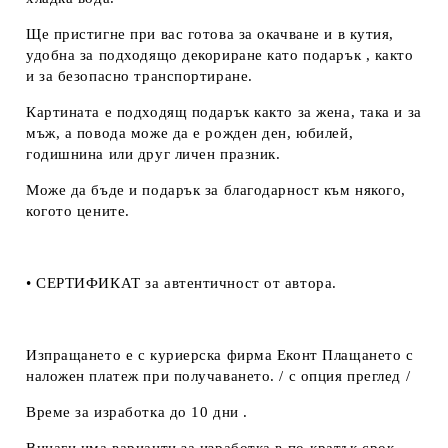
Ще пристигне при вас готова за окачване и в кутия,
удобна за подходящо декориране като подарък , както
и за безопасно транспортиране.
Картината е подходящ подарък както за жена, така и за
мъж, а повода може да е рожден ден, юбилей,
годишнина или друг личен празник.
Може да бъде и подарък за благодарност към някого,
когото цените.
• СЕРТИФИКАТ за автентичност от автора.
Изпращането е с куриерска фирма Еконт Плащането с
наложен платеж при получаването. / с опция преглед /
Време за изработка до 10 дни .