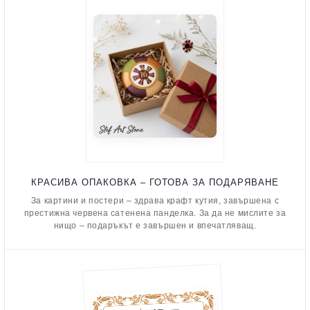
КРАСИВА ОПАКОВКА – ГОТОВА ЗА ПОДАРЯВАНЕ
За картини и постери – здрава крафт кутия, завършена с
престижна червена сатенена панделка. За да не мислите за
нищо – подаръкът е завършен и впечатляващ.