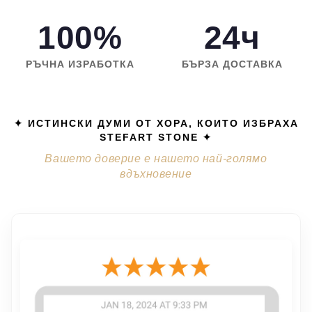
100%
24ч
РЪЧНА ИЗРАБОТКА
БЪРЗА ДОСТАВКА
✦ ИСТИНСКИ ДУМИ ОТ ХОРА, КОИТО ИЗБРАХА
STEFART STONE ✦
Вашето доверие е нашето най-голямо
вдъхновение