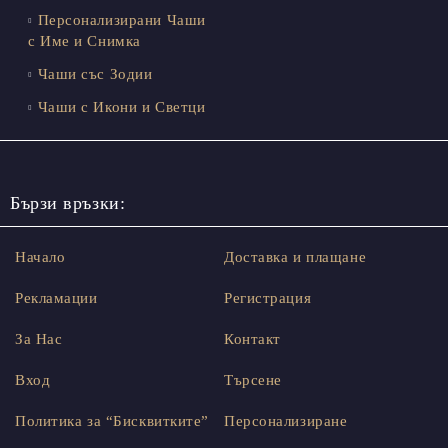
Персонализирани Чаши
с Име и Снимка
Чаши със Зодии
Чаши с Икони и Светци
Бързи връзки:
Начало
Доставка и плащане
Рекламации
Регистрация
За Нас
Контакт
Вход
Търсене
Политика за “Бисквитките”
Персонализиране