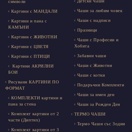
Детски Чаши
символи
Чаши за любим човек
Картини с МАНДАЛИ
Чаши с надписи
Картини и пана с
КАМЪНИ
Празници
Картини с ЖИВОТНИ
Чаши с Професии и
Хобита
Картини с ЦВЕТЯ
Забавни чаши
Картини с ПТИЦИ
Чаши с Животни
Картини АКРИЛНИ
БОИ
Чаши с котки
Рисувани КАРТИНИ ПО
Подаръчни Комплекти
ФОРМАТ
Чаши за имен ден
КОМПЛЕКТИ картини и
пана за стена
Чаши за Рожден Ден
Комплект картини от 2
ТЕРМО ЧАШИ
части (Диптих)
Термо Чаши със Зодии
Комплект картини от 3