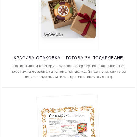
КРАСИВА ОПАКОВКА – ГОТОВА ЗА ПОДАРЯВАНЕ
За картини и постери – здрава крафт кутия, завършена с
престижна червена сатенена панделка. За да не мислите за
нищо – подаръкът е завършен и впечатляващ.