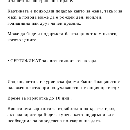
и за безопасно транспортиране.
Картината е подходящ подарък както за жена, така и за
мъж, а повода може да е рожден ден, юбилей,
годишнина или друг личен празник.
Може да бъде и подарък за благодарност към някого,
когото цените.
• СЕРТИФИКАТ за автентичност от автора.
Изпращането е с куриерска фирма Еконт Плащането с
наложен платеж при получаването. / с опция преглед /
Време за изработка до 10 дни .
Винаги има варианти за изработка в по-кратък срок,
ако планирате да бъде закупена като подарък и ви е
необходима за определена по-скорошна дата.