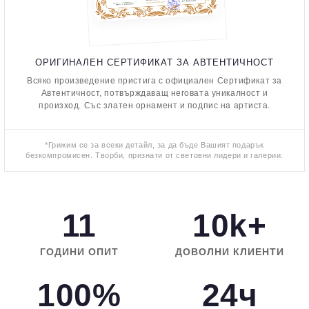
ОРИГИНАЛЕН СЕРТИФИКАТ ЗА АВТЕНТИЧНОСТ
Всяко произведение пристига с официален Сертификат за
Автентичност, потвърждаващ неговата уникалност и
произход. Със златен орнамент и подпис на артиста.
*Грижим се за всеки детайл, за да бъде Вашият подарък
безкомпромисен. Творби, признати от световни лидери и галерии.
11
10k+
ГОДИНИ ОПИТ
ДОВОЛНИ КЛИЕНТИ
100%
24ч