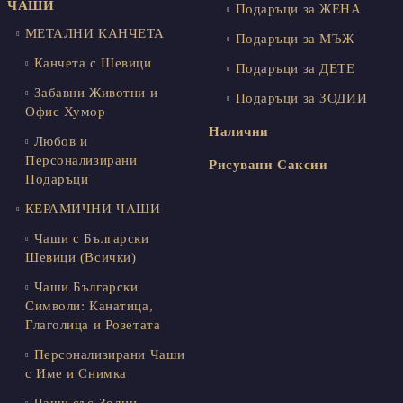
ЧАШИ
Подаръци за ЖЕНА
МЕТАЛНИ КАНЧЕТА
Подаръци за МЪЖ
Канчета с Шевици
Подаръци за ДЕТЕ
Забавни Животни и
Подаръци за ЗОДИИ
Офис Хумор
Налични
Любов и
Персонализирани
Рисувани Саксии
Подаръци
КЕРАМИЧНИ ЧАШИ
Чаши с Български
Шевици (Всички)
Чаши Български
Символи: Канатица,
Глаголица и Розетата
Персонализирани Чаши
с Име и Снимка
Чаши със Зодии