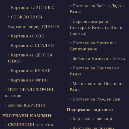
Постери за Баба и Дядо с
Картини ПЛАСТИКА
Рамка
СТЪКЛОПИСИ
Персонализирани
Картини според СТАЯТА
Постери с Рамка (с Име и
Снимка)
Картини за ХОЛ
Постери за Учители /
Картини за СПАЛНЯ
Дипломиране
Картини за ДЕТСКА
Бебешки Визитки с Рамка
СТАЯ
Постери за Приятели с
Картини за КУХНЯ
Рамка
Картини за ОФИС
Мотивационни Постери с
ПЕРСОНАЛИЗИРАНИ
Рамка
картини
Постери за Рожден Ден
Всички КАРТИНИ
Подаръчни картички
РИСУВАНИ КАМЪНИ
Картички с шевици
СВЕЩНИЦИ за чаени
Картички за празник