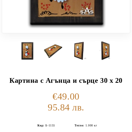
Картина с Агънца и сърце 30 х 20
€49.00
95.84 лв.
Код:
Б-1155
Тегло:
1.000
кг