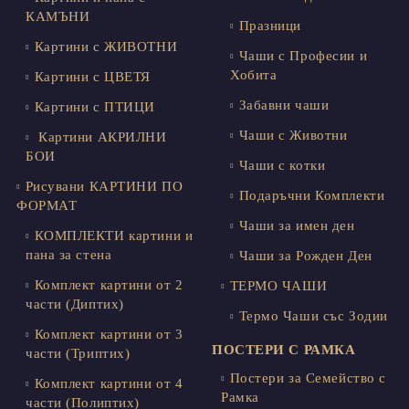
КАМЪНИ
Празници
Картини с ЖИВОТНИ
Чаши с Професии и
Хобита
Картини с ЦВЕТЯ
Забавни чаши
Картини с ПТИЦИ
Чаши с Животни
Картини АКРИЛНИ
БОИ
Чаши с котки
Рисувани КАРТИНИ ПО
Подаръчни Комплекти
ФОРМАТ
Чаши за имен ден
КОМПЛЕКТИ картини и
пана за стена
Чаши за Рожден Ден
Комплект картини от 2
ТЕРМО ЧАШИ
части (Диптих)
Термо Чаши със Зодии
Комплект картини от 3
ПОСТЕРИ С РАМКА
части (Триптих)
Постери за Семейство с
Комплект картини от 4
Рамка
части (Полиптих)