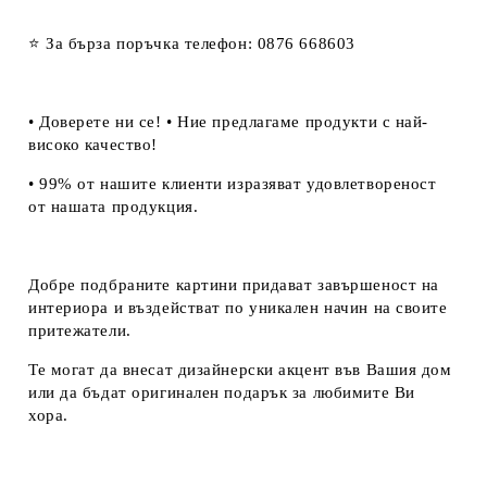
⭐ За бърза поръчка телефон: 0876 668603
• Доверете ни се! • Ние предлагаме продукти с най-
високо качество!
• 99% от нашите клиенти изразяват удовлетвореност
от нашата продукция.
Добре подбраните картини придават завършеност на
интериора и въздействат по уникален начин на своите
притежатели.
Те могат да внесат дизайнерски акцент във Вашия дом
или да бъдат оригинален подарък за любимите Ви
хора.