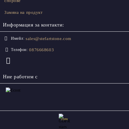
спорове
Замяна на продукт
Информация за контакти:
sales@stefartstone.com
Имейл:
0876668603
Телефон:
Ние работим с
GDPR