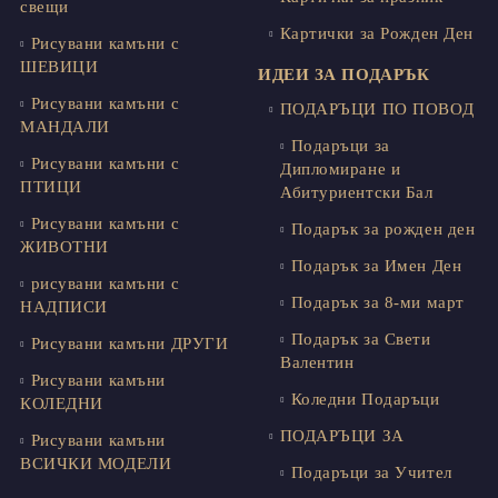
свещи
Картички за Рожден Ден
Рисувани камъни с
ШЕВИЦИ
ИДЕИ ЗА ПОДАРЪК
Рисувани камъни с
ПОДАРЪЦИ ПО ПОВОД
МАНДАЛИ
Подаръци за
Рисувани камъни с
Дипломиране и
ПТИЦИ
Абитуриентски Бал
Рисувани камъни с
Подарък за рожден ден
ЖИВОТНИ
Подарък за Имен Ден
рисувани камъни с
Подарък за 8-ми март
НАДПИСИ
Подарък за Свети
Рисувани камъни ДРУГИ
Валентин
Рисувани камъни
Коледни Подаръци
КОЛЕДНИ
ПОДАРЪЦИ ЗА
Рисувани камъни
ВСИЧКИ МОДЕЛИ
Подаръци за Учител