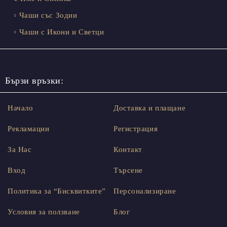
Чаши със Зодии
Чаши с Икони и Светци
Бързи връзки:
Начало
Доставка и плащане
Рекламации
Регистрация
За Нас
Контакт
Вход
Търсене
Политика за “Бисквитките”
Персонализиране
Условия за ползване
Блог