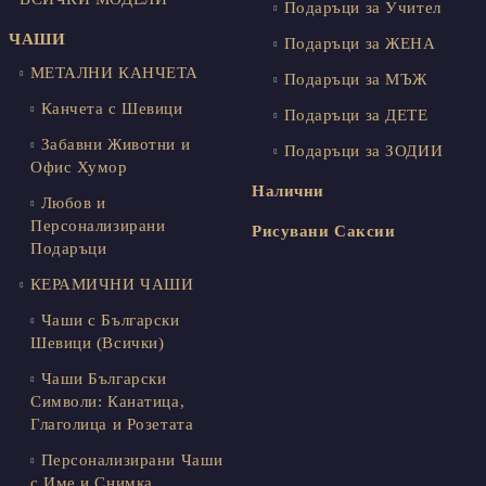
Подаръци за Учител
ЧАШИ
Подаръци за ЖЕНА
МЕТАЛНИ КАНЧЕТА
Подаръци за МЪЖ
Канчета с Шевици
Подаръци за ДЕТЕ
Забавни Животни и
Подаръци за ЗОДИИ
Офис Хумор
Налични
Любов и
Персонализирани
Рисувани Саксии
Подаръци
КЕРАМИЧНИ ЧАШИ
Чаши с Български
Шевици (Всички)
Чаши Български
Символи: Канатица,
Глаголица и Розетата
Персонализирани Чаши
с Име и Снимка