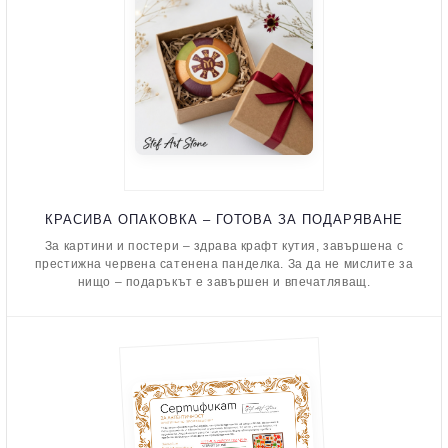
КРАСИВА ОПАКОВКА – ГОТОВА ЗА ПОДАРЯВАНЕ
За картини и постери – здрава крафт кутия, завършена с
престижна червена сатенена панделка. За да не мислите за
нищо – подаръкът е завършен и впечатляващ.