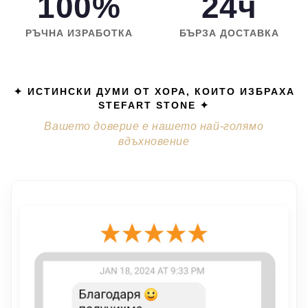
100%
24ч
РЪЧНА ИЗРАБОТКА
БЪРЗА ДОСТАВКА
✦ ИСТИНСКИ ДУМИ ОТ ХОРА, КОИТО ИЗБРАХА
STEFART STONE ✦
Вашето доверие е нашето най-голямо
вдъхновение