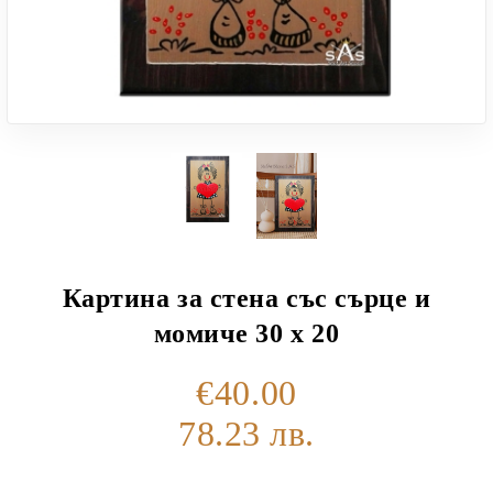
Картина за стена със сърце и
момиче 30 х 20
€40.00
78.23 лв.