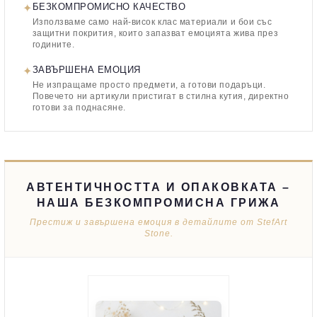
✦
БЕЗКОМПРОМИСНО КАЧЕСТВО
Използваме само най-висок клас материали и бои със
защитни покрития, които запазват емоцията жива през
годините.
✦
ЗАВЪРШЕНА ЕМОЦИЯ
Не изпращаме просто предмети, а готови подаръци.
Повечето ни артикули пристигат в стилна кутия, директно
готови за поднасяне.
АВТЕНТИЧНОСТТА И ОПАКОВКАТА –
НАША БЕЗКОМПРОМИСНА ГРИЖА
Престиж и завършена емоция в детайлите от StefArt
Stone.