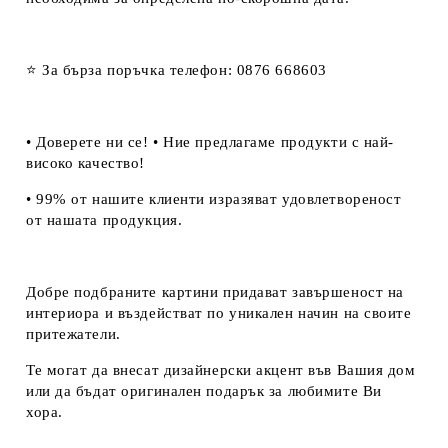
⭐ За бърза поръчка телефон: 0876 668603
• Доверете ни се! • Ние предлагаме продукти с най-
високо качество!
• 99% от нашите клиенти изразяват удовлетвореност
от нашата продукция.
Добре подбраните картини придават завършеност на
интериора и въздействат по уникален начин на своите
притежатели.
Те могат да внесат дизайнерски акцент във Вашия дом
или да бъдат оригинален подарък за любимите Ви
хора.