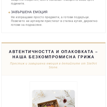
годините.
✦
ЗАВЪРШЕНА ЕМОЦИЯ
Не изпращаме просто предмети, а готови подаръци.
Повечето ни артикули пристигат в стилна кутия, директно
готови за поднасяне.
АВТЕНТИЧНОСТТА И ОПАКОВКАТА –
НАША БЕЗКОМПРОМИСНА ГРИЖА
Престиж и завършена емоция в детайлите от StefArt
Stone.