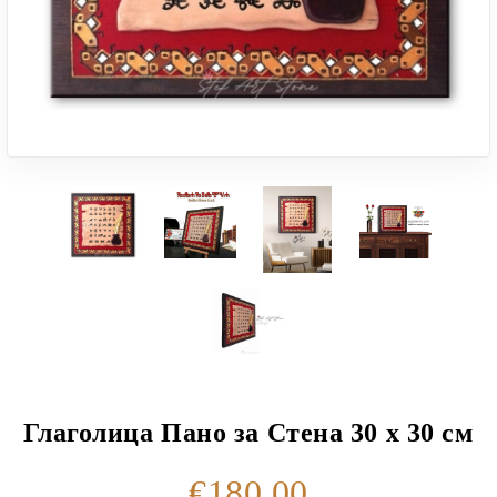
Глаголица Пано за Стена 30 х 30 см
€180.00