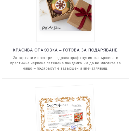
КРАСИВА ОПАКОВКА – ГОТОВА ЗА ПОДАРЯВАНЕ
За картини и постери – здрава крафт кутия, завършена с
престижна червена сатенена панделка. За да не мислите за
нищо – подаръкът е завършен и впечатляващ.