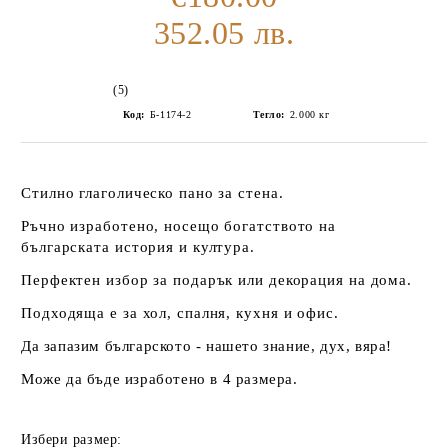
352.05 лв.
(5)
Код:
Б-1174-2
Тегло:
2.000
кг
Стилно глаголическо пано за стена.
Ръчно изработено, носещо богатството на
българската история и култура.
Перфектен избор за подарък или декорация на дома.
Подходяща е за хол, спалня, кухня и офис.
Да запазим българското
- нашето знание, дух, вяра!
Може да бъде изработено в 4 размера.
Избери размер: