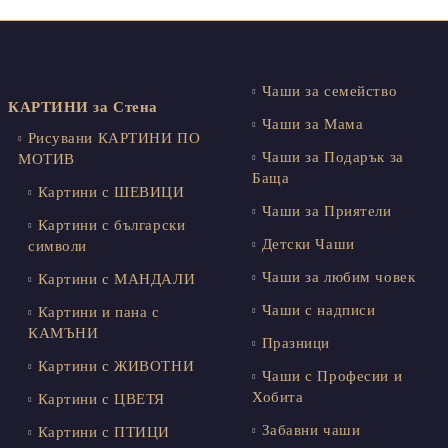
Чаши за семейство
КАРТИНИ за Стена
Чаши за Мама
Рисувани КАРТИНИ ПО
Чаши за Подарък за
МОТИВ
Баща
Картини с ШЕВИЦИ
Чаши за Приятели
Картини с български
Детски Чаши
символи
Чаши за любим човек
Картини с МАНДАЛИ
Чаши с надписи
Картини и пана с
КАМЪНИ
Празници
Картини с ЖИВОТНИ
Чаши с Професии и
Хобита
Картини с ЦВЕТЯ
Забавни чаши
Картини с ПТИЦИ