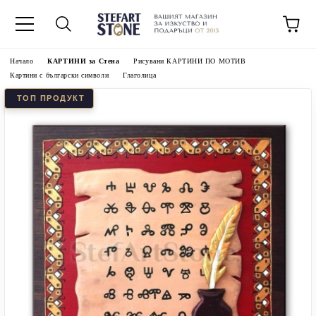
Начало
КАРТИНИ за Стена
Рисувани КАРТИНИ ПО МОТИВ
Картини с български символи
Глаголица