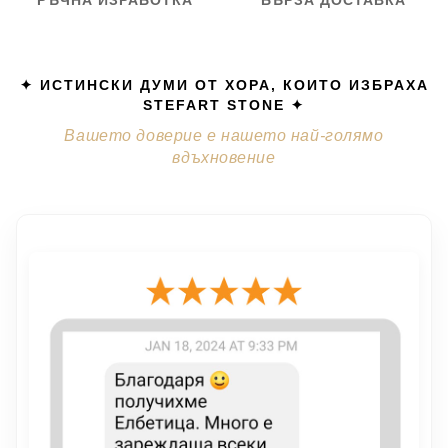
РЪЧНА ИЗРАБОТКА
БЪРЗА ДОСТАВКА
✦ ИСТИНСКИ ДУМИ ОТ ХОРА, КОИТО ИЗБРАХА
STEFART STONE ✦
Вашето доверие е нашето най-голямо
вдъхновение