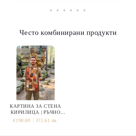
✦ ✦ ✦ ✦ ✦ ✦
Често комбинирани продукти
КАРТИНА ЗА СТЕНА
КИРИЛИЦА | РЪЧНО
РИСУВАНИ БУКВИ 60/30
€190.00
371.61 лв.
СМ