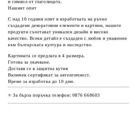
и символ от глаголицата.
Нашият опит
С над 10 години опит в изработката на ръчно
създадени декоративни елементи и картини, нашите
продукти съчетават уникален дизайн и високо
качество. Всеки детайл е създаден с любов и уважение
към българската култура и наследство.
Картината се предлага в 4 размера.
Готова за окачване.
Доставя се в защитна кутия
Включен сертификат за автентичност.
Време за изработка до 10 дни.
⭐ За бърза поръчка телефон: 0876 668603