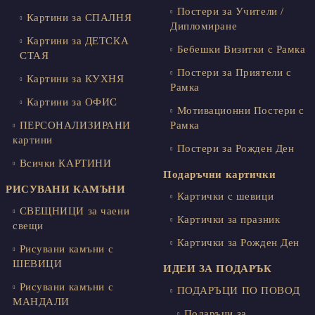
Постери за Учители /
Картини за СПАЛНЯ
Дипломиране
Картини за ДЕТСКА
Бебешки Визитки с Рамка
СТАЯ
Постери за Приятели с
Картини за КУХНЯ
Рамка
Картини за ОФИС
Мотивационни Постери с
ПЕРСОНАЛИЗИРАНИ
Рамка
картини
Постери за Рожден Ден
Всички КАРТИНИ
Подаръчни картички
РИСУВАНИ КАМЪНИ
Картички с шевици
СВЕЩНИЦИ за чаени
Картички за празник
свещи
Картички за Рожден Ден
Рисувани камъни с
ШЕВИЦИ
ИДЕИ ЗА ПОДАРЪК
Рисувани камъни с
ПОДАРЪЦИ ПО ПОВОД
МАНДАЛИ
Подаръци за