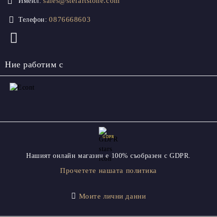
sales@stefartstone.com
Имейл:
0876668603
Телефон:
Ние работим с
GDPR
Нашият онлайн магазин е 100% съобразен с GDPR.
Прочетете нашата политика
Моите лични данни