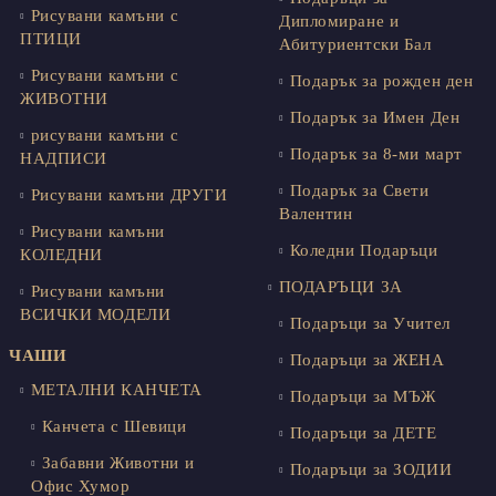
Рисувани камъни с
Дипломиране и
ПТИЦИ
Абитуриентски Бал
Рисувани камъни с
Подарък за рожден ден
ЖИВОТНИ
Подарък за Имен Ден
рисувани камъни с
Подарък за 8-ми март
НАДПИСИ
Подарък за Свети
Рисувани камъни ДРУГИ
Валентин
Рисувани камъни
Коледни Подаръци
КОЛЕДНИ
ПОДАРЪЦИ ЗА
Рисувани камъни
ВСИЧКИ МОДЕЛИ
Подаръци за Учител
ЧАШИ
Подаръци за ЖЕНА
МЕТАЛНИ КАНЧЕТА
Подаръци за МЪЖ
Канчета с Шевици
Подаръци за ДЕТЕ
Забавни Животни и
Подаръци за ЗОДИИ
Офис Хумор