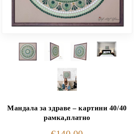
Мандала за здраве – картини 40/40
рамка,платно
€140.00