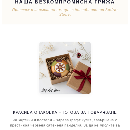
НАША БЕЗКОМПРОМИСНА ГРИЖА
Престиж и завършена емоция в детайлите от StefArt
Stone.
КРАСИВА ОПАКОВКА – ГОТОВА ЗА ПОДАРЯВАНЕ
За картини и постери – здрава крафт кутия, завършена с
престижна червена сатенена панделка. За да не мислите за