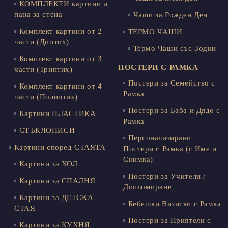
КОМПЛЕКТИ картини и
пана за стена
Чаши за Рожден Ден
Комплект картини от 2
ТЕРМО ЧАШИ
части (Диптих)
Термо Чаши със Зодии
Комплект картини от 3
ПОСТЕРИ С РАМКА
части (Триптих)
Постери за Семейство с
Комплект картини от 4
Рамка
части (Полиптих)
Постери за Баба и Дядо с
Картини ПЛАСТИКА
Рамка
СТЪКЛОПИСИ
Персонализирани
Картини според СТАЯТА
Постери с Рамка (с Име и
Снимка)
Картини за ХОЛ
Постери за Учители /
Картини за СПАЛНЯ
Дипломиране
Картини за ДЕТСКА
Бебешки Визитки с Рамка
СТАЯ
Постери за Приятели с
Картини за КУХНЯ