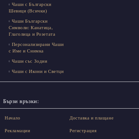
Чаши с Български
Шевици (Всички)
Чаши Български
Символи: Канатица,
Глаголица и Розетата
Персонализирани Чаши
с Име и Снимка
Чаши със Зодии
Чаши с Икони и Светци
Бързи връзки:
Начало
Доставка и плащане
Рекламации
Регистрация