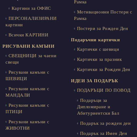
Рамка
Картини за ОФИС
Мотивационни Постери с
ПЕРСОНАЛИЗИРАНИ
Рамка
картини
Постери за Рожден Ден
Всички КАРТИНИ
Подаръчни картички
РИСУВАНИ КАМЪНИ
Картички с шевици
СВЕЩНИЦИ за чаени
Картички за празник
свещи
Картички за Рожден Ден
Рисувани камъни с
ШЕВИЦИ
ИДЕИ ЗА ПОДАРЪК
Рисувани камъни с
ПОДАРЪЦИ ПО ПОВОД
МАНДАЛИ
Подаръци за
Рисувани камъни с
Дипломиране и
ПТИЦИ
Абитуриентски Бал
Рисувани камъни с
Подарък за рожден ден
ЖИВОТНИ
Подарък за Имен Ден