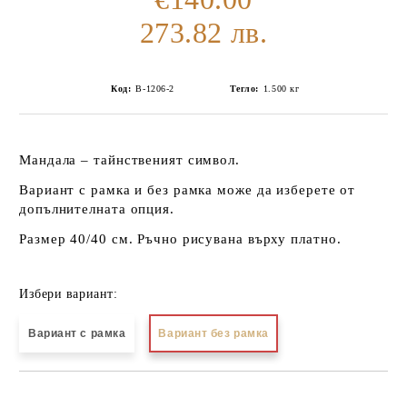
273.82 лв.
Код:
В-1206-2
Тегло:
1.500
кг
Мандала – тайнственият символ.
Вариант с рамка и без рамка може да изберете от
допълнителната опция.
Размер 40/40 см. Ръчно рисувана върху платно.
Избери вариант:
Вариант с рамка
Вариант без рамка
Добави в желани