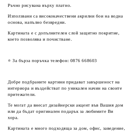
Ръчно рисувана върху платно.
Използвани са висококачествени акрилни бои на водна
основа, напълно безвредни.
Картината е с допълнителен слой защитно покритие,
което позволява и почистване.
⭐ За бърза поръчка телефон: 0876 668603
Добре подбраните картини придават завършеност на
интериора и въздействат по уникален начин на своите
притежатели.
Те могат да внесат дизайнерски акцент във Вашия дом
или да бъдат оригинален подарък за любимите Ви
хора.
Картината е много подходяща за дом, офис, заведение,