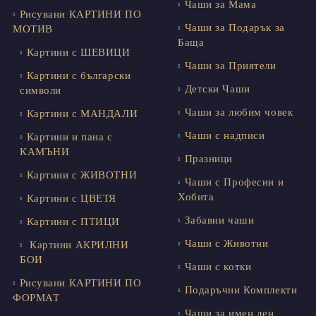
Чаши за Мама
Рисувани КАРТИНИ ПО
Чаши за Подарък за
МОТИВ
Баща
Картини с ШЕВИЦИ
Чаши за Приятели
Картини с български
Детски Чаши
символи
Чаши за любим човек
Картини с МАНДАЛИ
Чаши с надписи
Картини и пана с
КАМЪНИ
Празници
Картини с ЖИВОТНИ
Чаши с Професии и
Хобита
Картини с ЦВЕТЯ
Забавни чаши
Картини с ПТИЦИ
Чаши с Животни
Картини АКРИЛНИ
БОИ
Чаши с котки
Рисувани КАРТИНИ ПО
Подаръчни Комплекти
ФОРМАТ
Чаши за имен ден