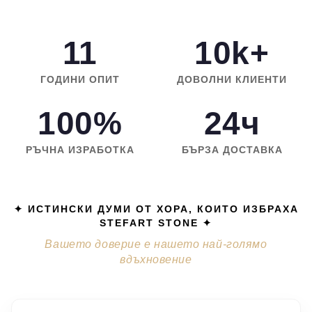
11
10k+
ГОДИНИ ОПИТ
ДОВОЛНИ КЛИЕНТИ
100%
24ч
РЪЧНА ИЗРАБОТКА
БЪРЗА ДОСТАВКА
✦ ИСТИНСКИ ДУМИ ОТ ХОРА, КОИТО ИЗБРАХА
STEFART STONE ✦
Вашето доверие е нашето най-голямо
вдъхновение