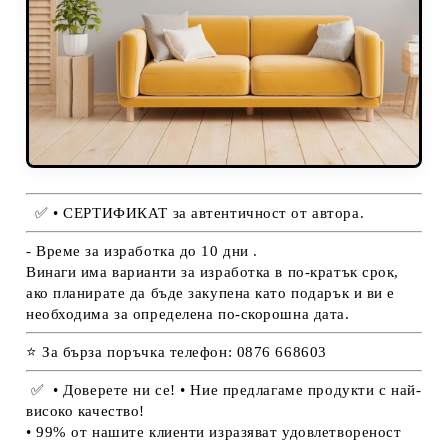
✅
• СЕРТИФИКАТ за автентичност от автора.
- Време за изработка до 10 дни .
Винаги има варианти за изработка в по-кратък срок,
ако планирате да бъде закупена като подарък и ви е
необходима за определена по-скорошна дата.
⭐ За бърза поръчка телефон: 0876 668603
✅
• Доверете ни се! • Ние предлагаме продукти с най-
високо качество!
• 99% от нашите клиенти изразяват удовлетвореност