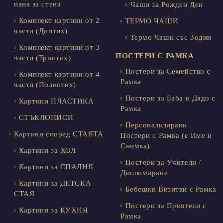
пана за стена
Чаши за Рожден Ден
Комплект картини от 2
ТЕРМО ЧАШИ
части (Диптих)
Термо Чаши със Зодии
Комплект картини от 3
ПОСТЕРИ С РАМКА
части (Триптих)
Постери за Семейство с
Комплект картини от 4
Рамка
части (Полиптих)
Постери за Баба и Дядо с
Картини ПЛАСТИКА
Рамка
СТЪКЛОПИСИ
Персонализирани
Картини според СТАЯТА
Постери с Рамка (с Име и
Снимка)
Картини за ХОЛ
Постери за Учители /
Картини за СПАЛНЯ
Дипломиране
Картини за ДЕТСКА
Бебешки Визитки с Рамка
СТАЯ
Постери за Приятели с
Картини за КУХНЯ
Рамка