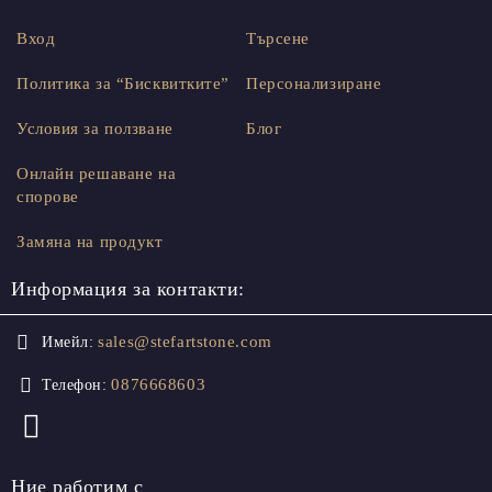
Вход
Търсене
Политика за “Бисквитките”
Персонализиране
Условия за ползване
Блог
Онлайн решаване на
спорове
Замяна на продукт
Информация за контакти:
sales@stefartstone.com
Имейл:
0876668603
Телефон:
Ние работим с