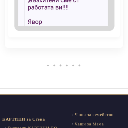
✦ ✦ ✦ ✦ ✦ ✦
Чаши за семейство
КАРТИНИ за Стена
Чаши за Мама