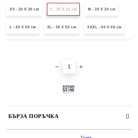
XS - 20 X 20 см
S - 25 X 25 см
М - 30 Х 30 см
L - 40 X 40 см
XL - 50 X 50 см
XXXL - 60 X 60 см
Добави в желани
БЪРЗА ПОРЪЧКА
САМО ПОПЪЛНЕТЕ 3 ПОЛЕТА
Tweet