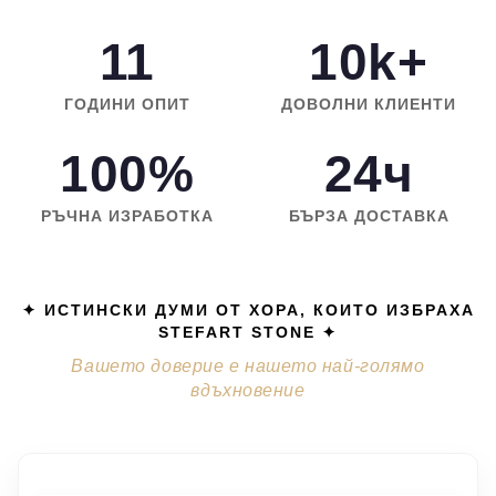
11
10k+
ГОДИНИ ОПИТ
ДОВОЛНИ КЛИЕНТИ
100%
24ч
РЪЧНА ИЗРАБОТКА
БЪРЗА ДОСТАВКА
✦ ИСТИНСКИ ДУМИ ОТ ХОРА, КОИТО ИЗБРАХА
STEFART STONE ✦
Вашето доверие е нашето най-голямо
вдъхновение