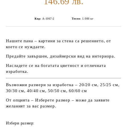
146.69 лв.
Код:
А-1067-2
Тегло:
1.000
кг
Нашите пана – картини за стена са решението, от
което се нуждаете.
Предайте завършен, дизайнерски вид на интериора.
Насладете се на богатата цветност и отличната
изработка.
Възможни размери за изработка – 20/20 см, 25/25 см,
30/30 см, 40/40 см, 50/50 см, 60/60 см
От опцията – Изберете размер – може да заявите
желаният за вас размер.
Избери размер: