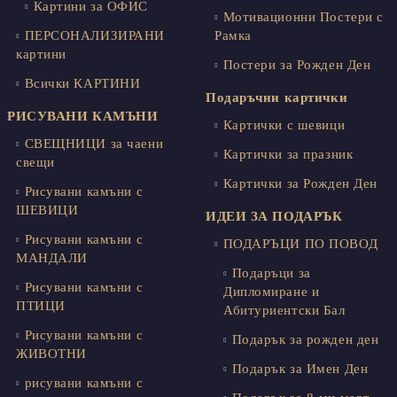
Картини за ОФИС
Мотивационни Постери с
ПЕРСОНАЛИЗИРАНИ
Рамка
картини
Постери за Рожден Ден
Всички КАРТИНИ
Подаръчни картички
РИСУВАНИ КАМЪНИ
Картички с шевици
СВЕЩНИЦИ за чаени
Картички за празник
свещи
Картички за Рожден Ден
Рисувани камъни с
ШЕВИЦИ
ИДЕИ ЗА ПОДАРЪК
Рисувани камъни с
ПОДАРЪЦИ ПО ПОВОД
МАНДАЛИ
Подаръци за
Рисувани камъни с
Дипломиране и
ПТИЦИ
Абитуриентски Бал
Рисувани камъни с
Подарък за рожден ден
ЖИВОТНИ
Подарък за Имен Ден
рисувани камъни с