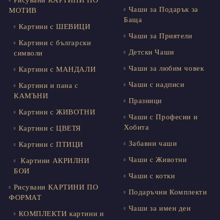
Рисувани КАРТИНИ ПО
Чаши за Подарък за
МОТИВ
Баща
Картини с ШЕВИЦИ
Чаши за Приятели
Картини с български
Детски Чаши
символи
Чаши за любим човек
Картини с МАНДАЛИ
Чаши с надписи
Картини и пана с
КАМЪНИ
Празници
Картини с ЖИВОТНИ
Чаши с Професии и
Хобита
Картини с ЦВЕТЯ
Забавни чаши
Картини с ПТИЦИ
Чаши с Животни
Картини АКРИЛНИ
БОИ
Чаши с котки
Рисувани КАРТИНИ ПО
Подаръчни Комплекти
ФОРМАТ
Чаши за имен ден
КОМПЛЕКТИ картини и