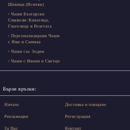
Шевици (Всички)
Чаши Български
Символи: Канатица,
Глаголица и Розетата
Персонализирани Чаши
с Име и Снимка
Чаши със Зодии
Чаши с Икони и Светци
Бързи връзки:
Начало
Доставка и плащане
Рекламации
Регистрация
За Нас
Контакт