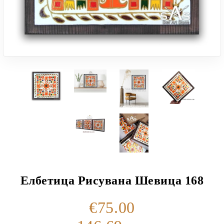
Елбетица Рисувана Шевица 168
€75.00