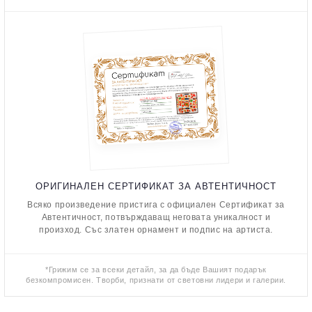
ОРИГИНАЛЕН СЕРТИФИКАТ ЗА АВТЕНТИЧНОСТ
Всяко произведение пристига с официален Сертификат за
Автентичност, потвърждаващ неговата уникалност и
произход. Със златен орнамент и подпис на артиста.
*Грижим се за всеки детайл, за да бъде Вашият подарък
безкомпромисен. Творби, признати от световни лидери и галерии.