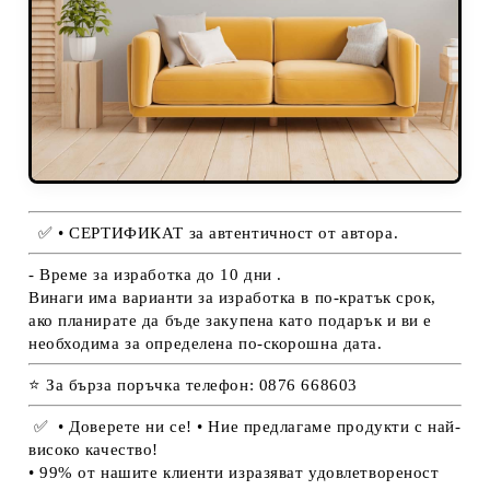
✅
• СЕРТИФИКАТ за автентичност от автора.
- Време за изработка до 10 дни .
Винаги има варианти за изработка в по-кратък срок,
ако планирате да бъде закупена като подарък и ви е
необходима за определена по-скорошна дата.
⭐ За бърза поръчка телефон: 0876 668603
✅
• Доверете ни се! • Ние предлагаме продукти с най-
високо качество!
• 99% от нашите клиенти изразяват удовлетвореност