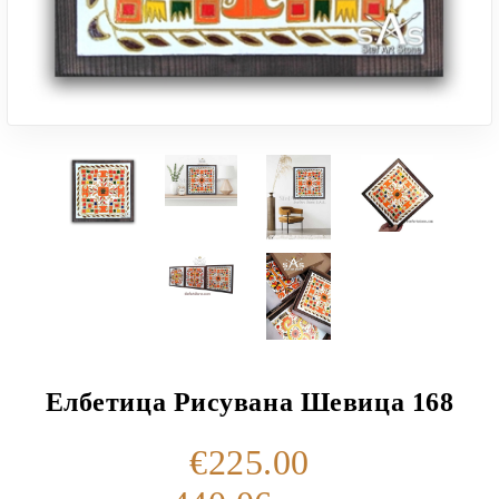
Елбетица Рисувана Шевица 168
€225.00