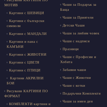
Рисувани КАРТИНИ ПО
Чаши за Подарък за
МОТИВ
Баща
Картини с ШЕВИЦИ
Чаши за Приятели
Картини с български
Детски Чаши
символи
Чаши за любим човек
Картини с МАНДАЛИ
Чаши с надписи
Картини и пана с
КАМЪНИ
Празници
Картини с ЖИВОТНИ
Чаши с Професии и
Хобита
Картини с ЦВЕТЯ
Забавни чаши
Картини с ПТИЦИ
Чаши с Животни
Картини АКРИЛНИ
БОИ
Чаши с котки
Рисувани КАРТИНИ ПО
Подаръчни Комплекти
ФОРМАТ
Чаши за имен ден
КОМПЛЕКТИ картини и