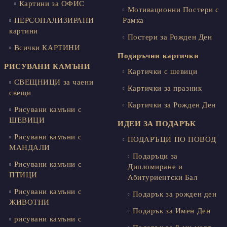
Картини за ОФИС
Мотивационни Постери с
ПЕРСОНАЛИЗИРАНИ
Рамка
картини
Постери за Рожден Ден
Всички КАРТИНИ
Подаръчни картички
РИСУВАНИ КАМЪНИ
Картички с шевици
СВЕЩНИЦИ за чаени
Картички за празник
свещи
Картички за Рожден Ден
Рисувани камъни с
ШЕВИЦИ
ИДЕИ ЗА ПОДАРЪК
Рисувани камъни с
ПОДАРЪЦИ ПО ПОВОД
МАНДАЛИ
Подаръци за
Рисувани камъни с
Дипломиране и
ПТИЦИ
Абитуриентски Бал
Рисувани камъни с
Подарък за рожден ден
ЖИВОТНИ
Подарък за Имен Ден
рисувани камъни с