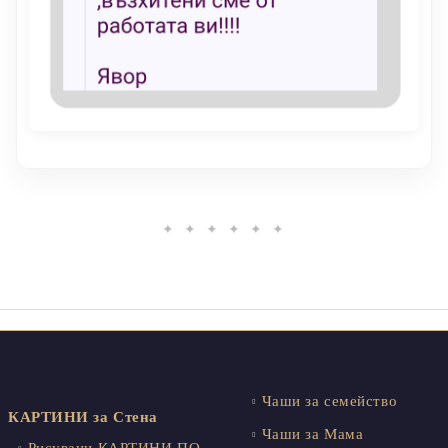
✦ ✦ ✦ ✦ ✦ ✦
Чаши за семейство
КАРТИНИ за Стена
Чаши за Мама