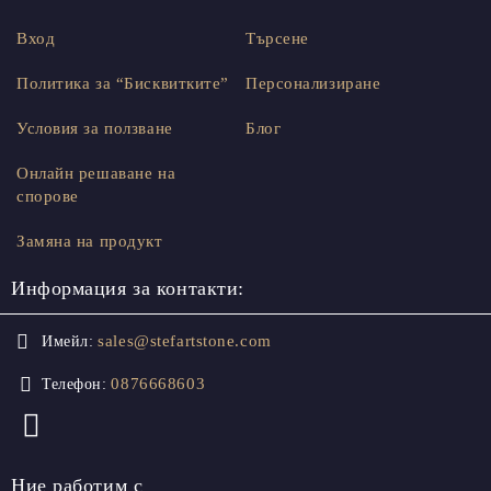
Вход
Търсене
Политика за “Бисквитките”
Персонализиране
Условия за ползване
Блог
Онлайн решаване на
спорове
Замяна на продукт
Информация за контакти:
sales@stefartstone.com
Имейл:
0876668603
Телефон:
Ние работим с