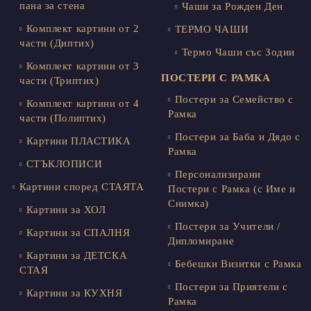
пана за стена
Чаши за Рожден Ден
Комплект картини от 2
ТЕРМО ЧАШИ
части (Диптих)
Термо Чаши със Зодии
Комплект картини от 3
ПОСТЕРИ С РАМКА
части (Триптих)
Постери за Семейство с
Комплект картини от 4
Рамка
части (Полиптих)
Постери за Баба и Дядо с
Картини ПЛАСТИКА
Рамка
СТЪКЛОПИСИ
Персонализирани
Картини според СТАЯТА
Постери с Рамка (с Име и
Снимка)
Картини за ХОЛ
Постери за Учители /
Картини за СПАЛНЯ
Дипломиране
Картини за ДЕТСКА
Бебешки Визитки с Рамка
СТАЯ
Постери за Приятели с
Картини за КУХНЯ
Рамка