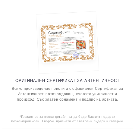
ОРИГИНАЛЕН СЕРТИФИКАТ ЗА АВТЕНТИЧНОСТ
Всяко произведение пристига с официален Сертификат за
Автентичност, потвърждаващ неговата уникалност и
произход. Със златен орнамент и подпис на артиста.
*Грижим се за всеки детайл, за да бъде Вашият подарък
безкомпромисен. Творби, признати от световни лидери и галерии.