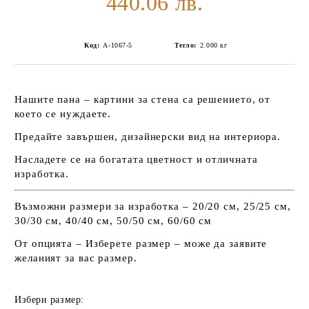
440.06 лв.
Код:
А-1067-5
Тегло:
2.000
кг
Нашите пана – картини за стена са решението, от
което се нуждаете.
Предайте завършен, дизайнерски вид на интериора.
Насладете се на богатата цветност и отличната
изработка.
Възможни размери за изработка – 20/20 см, 25/25 см,
30/30 см, 40/40 см, 50/50 см, 60/60 см
От опцията – Изберете размер – може да заявите
желаният за вас размер.
Избери размер: