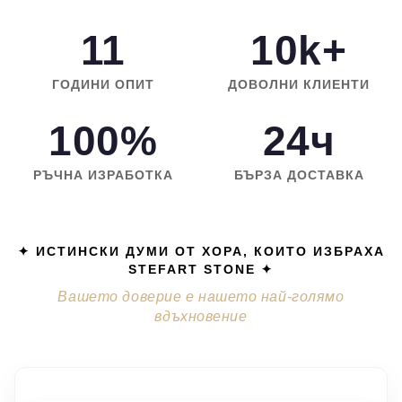
11
10k+
ГОДИНИ ОПИТ
ДОВОЛНИ КЛИЕНТИ
100%
24ч
РЪЧНА ИЗРАБОТКА
БЪРЗА ДОСТАВКА
✦ ИСТИНСКИ ДУМИ ОТ ХОРА, КОИТО ИЗБРАХА
STEFART STONE ✦
Вашето доверие е нашето най-голямо
вдъхновение