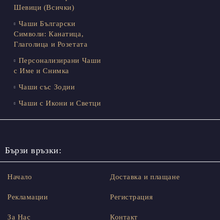
Шевици (Всички)
Чаши Български
Символи: Канатица,
Глаголица и Розетата
Персонализирани Чаши
с Име и Снимка
Чаши със Зодии
Чаши с Икони и Светци
Бързи връзки:
Начало
Доставка и плащане
Рекламации
Регистрация
За Нас
Контакт