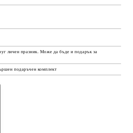
руг личен празник. Може да бъде и подарък за
авършен подаръчен комплект