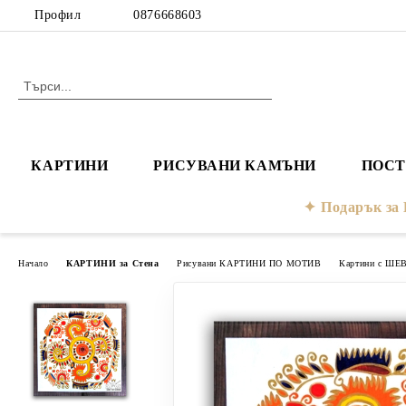
Профил
0876668603
КАРТИНИ
РИСУВАНИ КАМЪНИ
ПОСТ
Подарък з
Начало
КАРТИНИ за Стена
Рисувани КАРТИНИ ПО МОТИВ
Картини с ШЕ