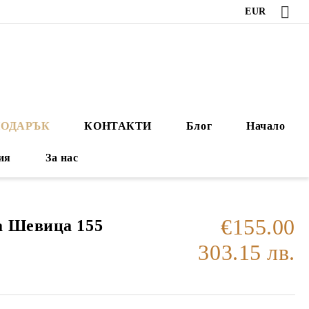
EUR
ПОДАРЪК
КОНТАКТИ
Блог
Начало
ия
За нас
€155.00
а Шевица 155
303.15 лв.