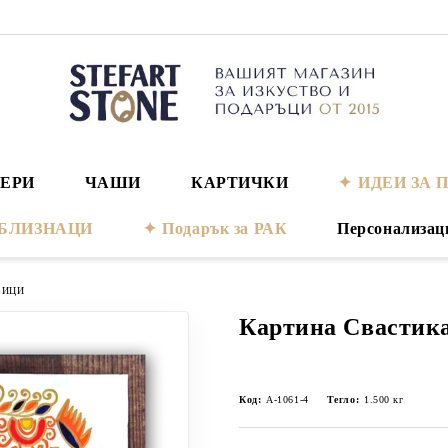
ЕРИ
ЧАШИ
КАРТИЧКИ
ИДЕИ ЗА 
а БЛИЗНАЦИ
Подарък за РАК
Персонализац
ВИЦИ
Картина Свастик
Код:
А-1061-4
Тегло:
1.500
кг