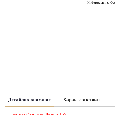
Информация за Съо
Детайлно описание
Характеристики
Картина Свастика Шевица 155